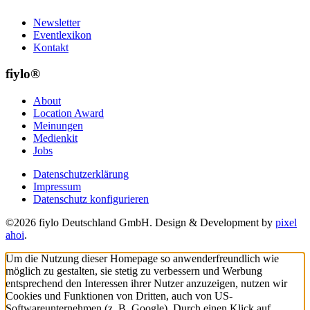
Newsletter
Eventlexikon
Kontakt
fiylo®
About
Location Award
Meinungen
Medienkit
Jobs
Datenschutzerklärung
Impressum
Datenschutz konfigurieren
©2026 fiylo Deutschland GmbH. Design & Development by
pixel
ahoi
.
Um die Nutzung dieser Homepage so anwenderfreundlich wie
möglich zu gestalten, sie stetig zu verbessern und Werbung
entsprechend den Interessen ihrer Nutzer anzuzeigen, nutzen wir
Cookies und Funktionen von Dritten, auch von US-
Softwareunternehmen (z. B. Google). Durch einen Klick auf