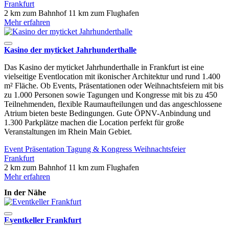
Frankfurt
2 km zum Bahnhof
11 km zum Flughafen
Mehr erfahren
Kasino der myticket Jahrhunderthalle
Das Kasino der myticket Jahrhunderthalle in Frankfurt ist eine
vielseitige Eventlocation mit ikonischer Architektur und rund 1.400
m² Fläche. Ob Events, Präsentationen oder Weihnachtsfeiern mit bis
zu 1.000 Personen sowie Tagungen und Kongresse mit bis zu 450
Teilnehmenden, flexible Raumaufteilungen und das angeschlossene
Atrium bieten beste Bedingungen. Gute ÖPNV-Anbindung und
1.300 Parkplätze machen die Location perfekt für große
Veranstaltungen im Rhein Main Gebiet.
Event
Präsentation
Tagung & Kongress
Weihnachtsfeier
Frankfurt
2 km zum Bahnhof
11 km zum Flughafen
Mehr erfahren
In der Nähe
Eventkeller Frankfurt
I