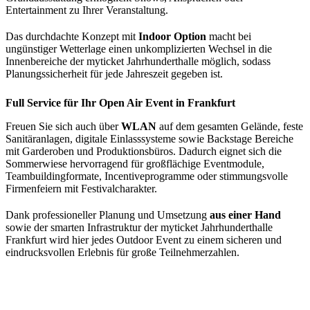
Entertainment zu Ihrer Veranstaltung.
Das durchdachte Konzept mit
Indoor Option
macht bei
ungünstiger Wetterlage einen unkomplizierten Wechsel in die
Innenbereiche der myticket Jahrhunderthalle möglich, sodass
Planungssicherheit für jede Jahreszeit gegeben ist.
Full Service für Ihr Open Air Event in Frankfurt
Freuen Sie sich auch über
WLAN
auf dem gesamten Gelände, feste
Sanitäranlagen, digitale Einlasssysteme sowie Backstage Bereiche
mit Garderoben und Produktionsbüros. Dadurch eignet sich die
Sommerwiese hervorragend für großflächige Eventmodule,
Teambuildingformate, Incentiveprogramme oder stimmungsvolle
Firmenfeiern mit Festivalcharakter.
Dank professioneller Planung und Umsetzung
aus einer Hand
sowie der smarten Infrastruktur der myticket Jahrhunderthalle
Frankfurt wird hier jedes Outdoor Event zu einem sicheren und
eindrucksvollen Erlebnis für große Teilnehmerzahlen.