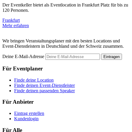
Der Eventkeller bietet als Eventlocation in Frankfurt Platz für bis zu
I
120 Personen.
F
Frankfurt
F
Mehr erfahren
M
Wir bringen Veranstaltungsplaner mit den besten Locations und
Event-Dienstleistern in Deutschland und der Schweiz zusammen.
Deine E-Mail-Adresse
Eintragen
Für Eventplaner
Finde deine Location
Finde deinen Event-Dienstleister
Finde deinen passenden Speaker
Für Anbieter
Eintrag erstellen
Kundenlogin
Für Alle