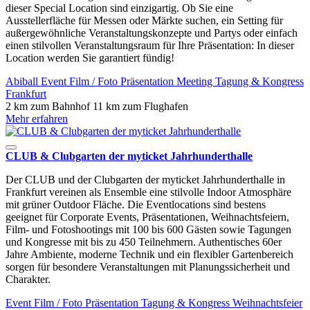
dieser Special Location sind einzigartig. Ob Sie eine
Ausstellerfläche für Messen oder Märkte suchen, ein Setting für
außergewöhnliche Veranstaltungskonzepte und Partys oder einfach
einen stilvollen Veranstaltungsraum für Ihre Präsentation: In dieser
Location werden Sie garantiert fündig!
Abiball
Event
Film / Foto
Präsentation
Meeting
Tagung & Kongress
Frankfurt
2 km zum Bahnhof
11 km zum Flughafen
Mehr erfahren
CLUB & Clubgarten der myticket Jahrhunderthalle
Der CLUB und der Clubgarten der myticket Jahrhunderthalle in
Frankfurt vereinen als Ensemble eine stilvolle Indoor Atmosphäre
mit grüner Outdoor Fläche. Die Eventlocations sind bestens
geeignet für Corporate Events, Präsentationen, Weihnachtsfeiern,
Film- und Fotoshootings mit 100 bis 600 Gästen sowie Tagungen
und Kongresse mit bis zu 450 Teilnehmern. Authentisches 60er
Jahre Ambiente, moderne Technik und ein flexibler Gartenbereich
sorgen für besondere Veranstaltungen mit Planungssicherheit und
Charakter.
Event
Film / Foto
Präsentation
Tagung & Kongress
Weihnachtsfeier