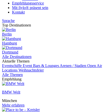
Empfehlungsservice
Mit fiylo® präsent sein
Kontakt
Sprache
Top Destinationen
Berlin
Hamburg
Dortmund
Alle Destinationen
Aktuelle Themen
Eventschiffe
Event
Bars & Lounges
Arenen / Stadien
Open Air
Locations
Weihnachtsfeier
Alle Themen
Empfehlung
BMW Welt
München
Mehr erfahren