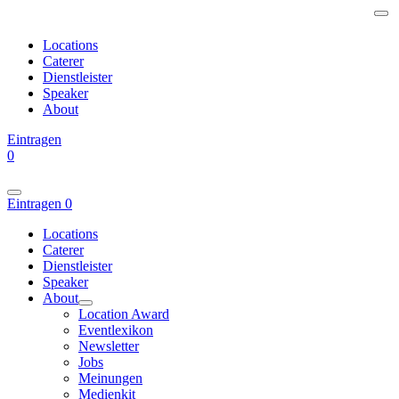
Locations
Caterer
Dienstleister
Speaker
About
Eintragen
0
Eintragen
0
Locations
Caterer
Dienstleister
Speaker
About
Location Award
Eventlexikon
Newsletter
Jobs
Meinungen
Medienkit