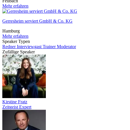
Fellbach
Mehr erfahren
Gerresheim serviert GmbH & Co. KG
Hamburg
Mehr erfahren
Speaker Typen
Redner
Interviewgast
Trainer
Moderator
Zufällige Speaker
Kirstine Fratz
Zeitgeist Expert