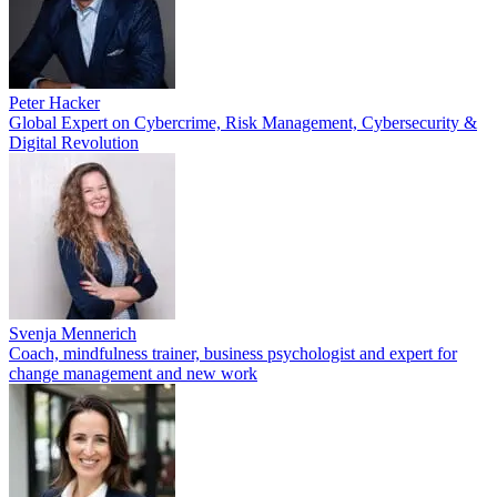
Peter Hacker
Global Expert on Cybercrime, Risk Management, Cybersecurity &
Digital Revolution
Svenja Mennerich
Coach, mindfulness trainer, business psychologist and expert for
change management and new work