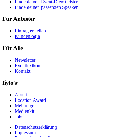
Finde deinen Event-Dienstleister
Finde deinen passenden Speaker
Für Anbieter
Eintrag erstellen
Kundenlogin
Für Alle
Newsletter
Eventlexikon
Kontakt
fiylo®
About
Location Award
Meinungen
Medienkit
Jobs
Datenschutzerklärung
Impressum