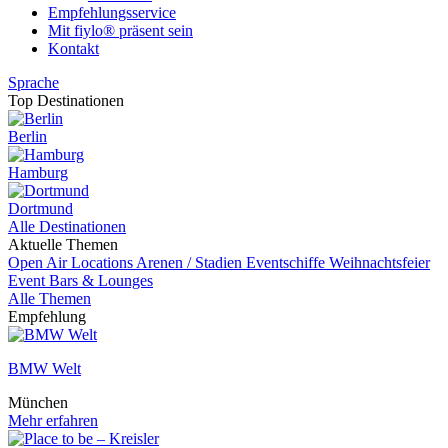
Empfehlungsservice
Mit fiylo® präsent sein
Kontakt
Sprache
Top Destinationen
Berlin
Hamburg
Dortmund
Alle Destinationen
Aktuelle Themen
Open Air Locations
Arenen / Stadien
Eventschiffe
Weihnachtsfeier
Event
Bars & Lounges
Alle Themen
Empfehlung
BMW Welt
München
Mehr erfahren