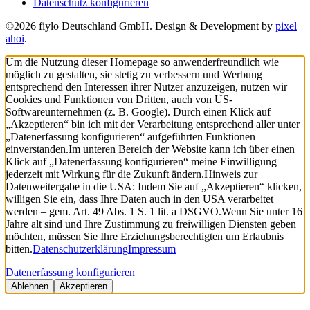
Datenschutz konfigurieren
©2026 fiylo Deutschland GmbH. Design & Development by
pixel
ahoi
.
Um die Nutzung dieser Homepage so anwenderfreundlich wie
möglich zu gestalten, sie stetig zu verbessern und Werbung
entsprechend den Interessen ihrer Nutzer anzuzeigen, nutzen wir
Cookies und Funktionen von Dritten, auch von US-
Softwareunternehmen (z. B. Google). Durch einen Klick auf
„Akzeptieren“ bin ich mit der Verarbeitung entsprechend aller unter
„Datenerfassung konfigurieren“ aufgeführten Funktionen
einverstanden.
Im unteren Bereich der Website kann ich über einen
Klick auf „Datenerfassung konfigurieren“ meine Einwilligung
jederzeit mit Wirkung für die Zukunft ändern.
Hinweis zur
Datenweitergabe in die USA: Indem Sie auf „Akzeptieren“ klicken,
willigen Sie ein, dass Ihre Daten auch in den USA verarbeitet
werden – gem. Art. 49 Abs. 1 S. 1 lit. a DSGVO.
Wenn Sie unter 16
Jahre alt sind und Ihre Zustimmung zu freiwilligen Diensten geben
möchten, müssen Sie Ihre Erziehungsberechtigten um Erlaubnis
bitten.
Datenschutzerklärung
Impressum
Datenerfassung konfigurieren
Ablehnen
Akzeptieren