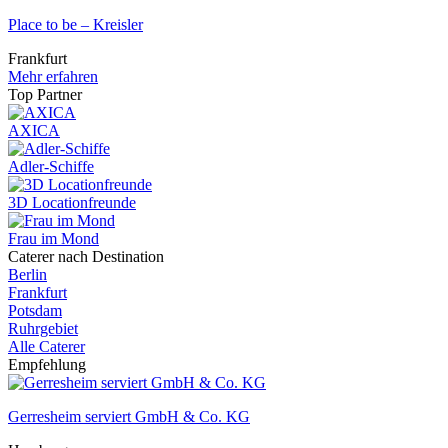
Place to be – Kreisler
Frankfurt
Mehr erfahren
Top Partner
AXICA
Adler-Schiffe
3D Locationfreunde
Frau im Mond
Caterer nach Destination
Berlin
Frankfurt
Potsdam
Ruhrgebiet
Alle Caterer
Empfehlung
Gerresheim serviert GmbH & Co. KG