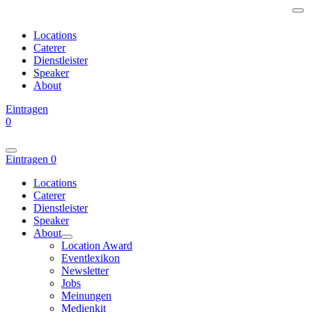
Locations
Caterer
Dienstleister
Speaker
About
Eintragen
0
Eintragen
0
Locations
Caterer
Dienstleister
Speaker
About
Location Award
Eventlexikon
Newsletter
Jobs
Meinungen
Medienkit