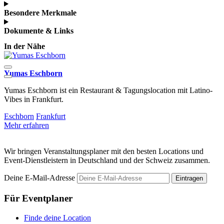
Besondere Merkmale
Dokumente & Links
In der Nähe
Yumas Eschborn
R
Yumas Eschborn ist ein Restaurant & Tagungslocation mit Latino-
D
Vibes in Frankfurt.
h
Eschborn
Frankfurt
F
Mehr erfahren
M
Wir bringen Veranstaltungsplaner mit den besten Locations und
Event-Dienstleistern in Deutschland und der Schweiz zusammen.
Deine E-Mail-Adresse
Eintragen
Für Eventplaner
Finde deine Location