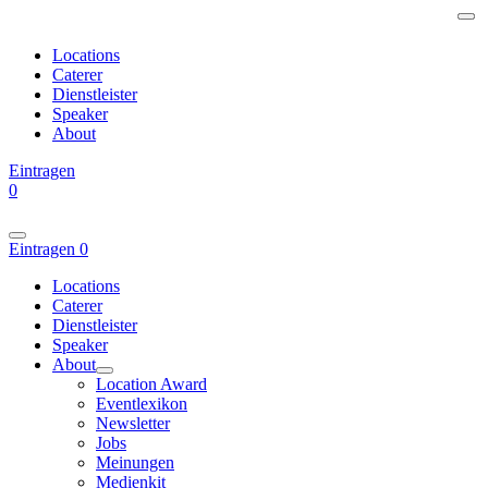
Locations
Caterer
Dienstleister
Speaker
About
Eintragen
0
Eintragen
0
Locations
Caterer
Dienstleister
Speaker
About
Location Award
Eventlexikon
Newsletter
Jobs
Meinungen
Medienkit