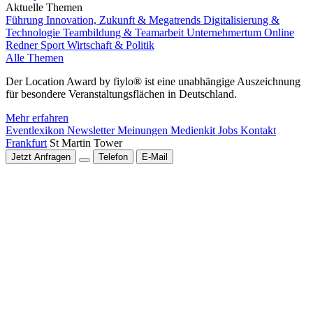
Aktuelle Themen
Führung
Innovation, Zukunft & Megatrends
Digitalisierung &
Technologie
Teambildung & Teamarbeit
Unternehmertum
Online
Redner
Sport
Wirtschaft & Politik
Alle Themen
Der Location Award by fiylo® ist eine unabhängige Auszeichnung
für besondere Veranstaltungsflächen in Deutschland.
Mehr erfahren
Eventlexikon
Newsletter
Meinungen
Medienkit
Jobs
Kontakt
Frankfurt
St Martin Tower
Jetzt Anfragen
Telefon
E-Mail