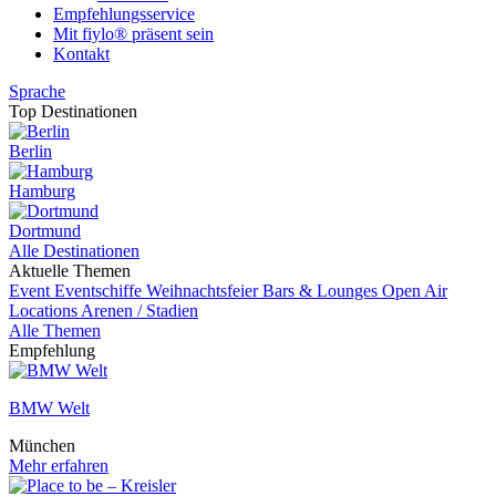
Empfehlungsservice
Mit fiylo® präsent sein
Kontakt
Sprache
Top Destinationen
Berlin
Hamburg
Dortmund
Alle Destinationen
Aktuelle Themen
Event
Eventschiffe
Weihnachtsfeier
Bars & Lounges
Open Air
Locations
Arenen / Stadien
Alle Themen
Empfehlung
BMW Welt
München
Mehr erfahren