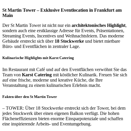
St Martin Tower – Exklusive Eventlocation in Frankfurt am
Main
Der St Martin Tower ist nicht nur ein
architektonisches Highlight
,
sondern auch eine erstklassige Adresse für Events, Präsentationen,
Streaming Events, Incentives und Weihnachtsfeiern. Das moderne
Gebäude erstreckt sich über
18 Stockwerke
und bietet mietbare
Büro- und Eventflächen in zentraler Lage.
Kulinarische Highlights mit Karst Catering
Im Restaurant mit Café und auf den Eventflächen verwöhnt Sie das
Team von
Karst Catering
mit köstlicher Kulinarik. Freuen Sie sich
auf eine frische, moderne und kreative Küche, die Ihre
Veranstaltung zu einem kulinarischen Erlebnis macht.
Fakten über den St Martin Tower
– TOWER: Über 18 Stockwerke erstreckt sich der Tower, bei dem
jedes Stockwerk über einen eigenen Balkon verfügt. Die hohen
Flächeneffizienzen bieten enorme Einsparpotenziale und schaffen
eine inspirierende Arbeits- und Eventumgebung.