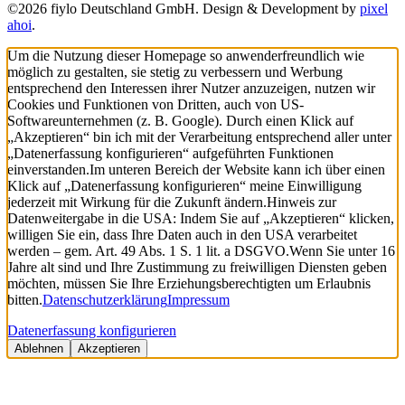
©2026 fiylo Deutschland GmbH. Design & Development by
pixel
ahoi
.
Um die Nutzung dieser Homepage so anwenderfreundlich wie
möglich zu gestalten, sie stetig zu verbessern und Werbung
entsprechend den Interessen ihrer Nutzer anzuzeigen, nutzen wir
Cookies und Funktionen von Dritten, auch von US-
Softwareunternehmen (z. B. Google). Durch einen Klick auf
„Akzeptieren“ bin ich mit der Verarbeitung entsprechend aller unter
„Datenerfassung konfigurieren“ aufgeführten Funktionen
einverstanden.
Im unteren Bereich der Website kann ich über einen
Klick auf „Datenerfassung konfigurieren“ meine Einwilligung
jederzeit mit Wirkung für die Zukunft ändern.
Hinweis zur
Datenweitergabe in die USA: Indem Sie auf „Akzeptieren“ klicken,
willigen Sie ein, dass Ihre Daten auch in den USA verarbeitet
werden – gem. Art. 49 Abs. 1 S. 1 lit. a DSGVO.
Wenn Sie unter 16
Jahre alt sind und Ihre Zustimmung zu freiwilligen Diensten geben
möchten, müssen Sie Ihre Erziehungsberechtigten um Erlaubnis
bitten.
Datenschutzerklärung
Impressum
Datenerfassung konfigurieren
Ablehnen
Akzeptieren