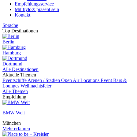
Empfehlungsservice
Mit fiylo® präsent sein
Kontakt
Sprache
Top Destinationen
Berlin
Hamburg
Dortmund
Alle Destinationen
Aktuelle Themen
Eventschiffe
Arenen / Stadien
Open Air Locations
Event
Bars &
Lounges
Weihnachtsfeier
Alle Themen
Empfehlung
BMW Welt
München
Mehr erfahren