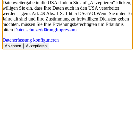
Datenweitergabe in die USA: Indem Sie auf „Akzeptieren“ klicken,
willigen Sie ein, dass Ihre Daten auch in den USA verarbeitet
werden – gem. Art. 49 Abs. 1 S. 1 lit. a DSGVO.
Wenn Sie unter 16
Jahre alt sind und Ihre Zustimmung zu freiwilligen Diensten geben
möchten, müssen Sie Ihre Erziehungsberechtigten um Erlaubnis
bitten.
Datenschutzerklärung
Impressum
Datenerfassung konfigurieren
Ablehnen
Akzeptieren