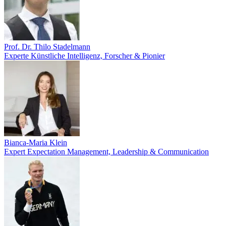
Prof. Dr. Thilo Stadelmann
Experte Künstliche Intelligenz, Forscher & Pionier
Bianca-Maria Klein
Expert Expectation Management, Leadership & Communication