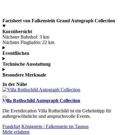
Factsheet von Falkenstein Grand Autograph Collection
Kurzübersicht
Nächster Bahnhof:
3 km
Nächster Flughafen:
22 km
Eventflächen
Technische Ausstattung
Besondere Merkmale
In der Nähe
Villa Rothschild Autograph Collection
H
Die Eventlocation Villa Rothschild ist ein Geheimtipp für
H
außergewöhnliche und anspruchsvolle Events.
F
Frankfurt
Königstein / Falkenstein im Taunus
M
Mehr erfahren