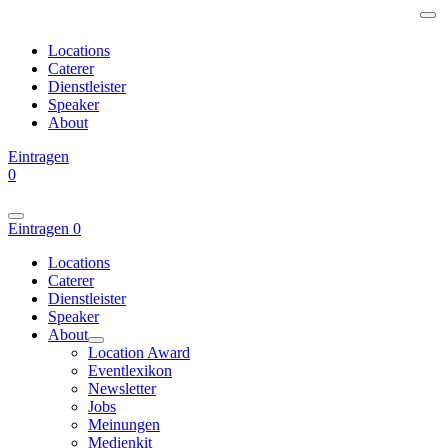
Locations
Caterer
Dienstleister
Speaker
About
Eintragen
0
Eintragen
0
Locations
Caterer
Dienstleister
Speaker
About
Location Award
Eventlexikon
Newsletter
Jobs
Meinungen
Medienkit