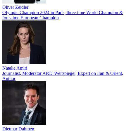
Oliver Zeidler
Olympic Champion 2024 in Paris, three-time World Champion &
four-time European Champion
Natalie Amiri
Journalist, Moderator ARD-Weltspiegel, Expert on Iran & Orient,
Author
Dietmar Dahmen