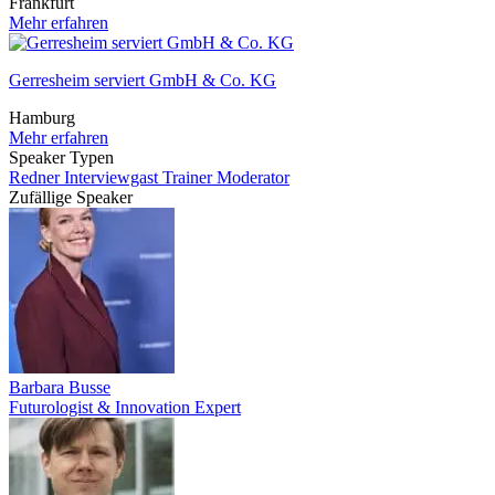
Frankfurt
Mehr erfahren
Gerresheim serviert GmbH & Co. KG
Hamburg
Mehr erfahren
Speaker Typen
Redner
Interviewgast
Trainer
Moderator
Zufällige Speaker
Barbara Busse
Futurologist & Innovation Expert