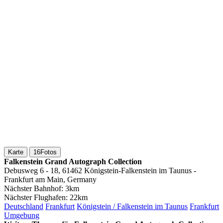
Karte
16
Fotos
Falkenstein Grand Autograph Collection
Debusweg 6 - 18, 61462 Königstein-Falkenstein im Taunus -
Frankfurt am Main, Germany
Nächster Bahnhof:
3km
Nächster Flughafen:
22km
Deutschland
Frankfurt
Königstein / Falkenstein im Taunus
Frankfurt
Umgebung