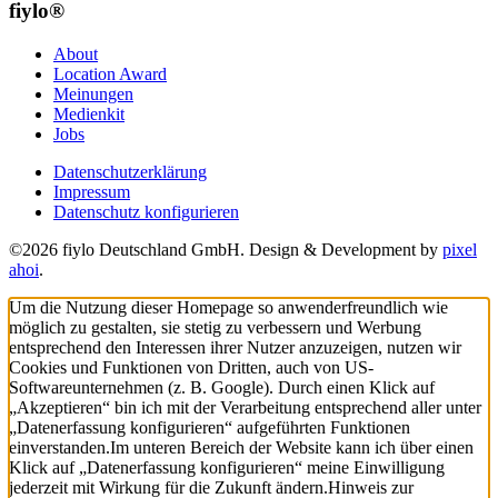
fiylo®
About
Location Award
Meinungen
Medienkit
Jobs
Datenschutzerklärung
Impressum
Datenschutz konfigurieren
©2026 fiylo Deutschland GmbH. Design & Development by
pixel
ahoi
.
Um die Nutzung dieser Homepage so anwenderfreundlich wie
möglich zu gestalten, sie stetig zu verbessern und Werbung
entsprechend den Interessen ihrer Nutzer anzuzeigen, nutzen wir
Cookies und Funktionen von Dritten, auch von US-
Softwareunternehmen (z. B. Google). Durch einen Klick auf
„Akzeptieren“ bin ich mit der Verarbeitung entsprechend aller unter
„Datenerfassung konfigurieren“ aufgeführten Funktionen
einverstanden.
Im unteren Bereich der Website kann ich über einen
Klick auf „Datenerfassung konfigurieren“ meine Einwilligung
jederzeit mit Wirkung für die Zukunft ändern.
Hinweis zur