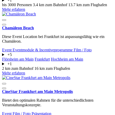
+1
bis 3000 Personen
3.4 km zum Bahnhof
13.7 km zum Flughafen
Mehr erfahren
Chamäleon Beach
Diese Event Location bei Frankfurt ist anpassungsfähig wie ein
Chamäleon.
Event
Eventmodule & Incentiveprogramme
Film / Foto
+5
Flörsheim am Main
Frankfurt
Hochheim am Main
+1
2 km zum Bahnhof
16 km zum Flughafen
Mehr erfahren
CineStar Frankfurt am Main Metropolis
Bietet den optimalen Rahmen für die unterschiedlichsten
Veranstaltungskonzepte.
Event
Film / Foto
Präsentation