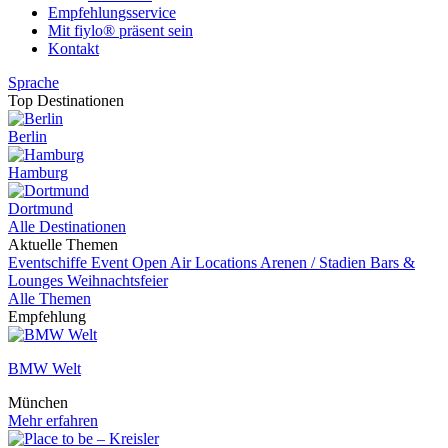
Empfehlungsservice
Mit fiylo® präsent sein
Kontakt
Sprache
Top Destinationen
Berlin
Hamburg
Dortmund
Alle Destinationen
Aktuelle Themen
Eventschiffe
Event
Open Air Locations
Arenen / Stadien
Bars &
Lounges
Weihnachtsfeier
Alle Themen
Empfehlung
BMW Welt
München
Mehr erfahren