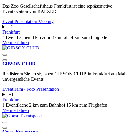
Das Zoo Gesellschaftshaus Frankfurt ist eine repräsentative
Eventlocation von BALZER.
Event
Präsentation
Meeting
+2
Frankfurt
4 Eventflächen
3 km zum Bahnhof
14 km zum Flughafen
Mehr erfahren
GIBSON CLUB
Realisieren Sie im stylishen GIBSON CLUB in Frankfurt am Main
unvergessliche Events.
Event
Film / Foto
Präsentation
+1
Frankfurt
1 Eventfläche
2 km zum Bahnhof
15 km zum Flughafen
Mehr erfahren
Goose Eventspace