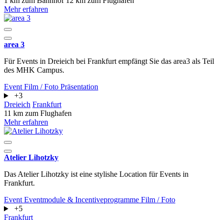
1 km zum Bahnhof
12 km zum Flughafen
Mehr erfahren
area 3
Für Events in Dreieich bei Frankfurt empfängt Sie das area3 als Teil
des MHK Campus.
Event
Film / Foto
Präsentation
+3
Dreieich
Frankfurt
11 km zum Flughafen
Mehr erfahren
Atelier Lihotzky
Das Atelier Lihotzky ist eine stylishe Location für Events in
Frankfurt.
Event
Eventmodule & Incentiveprogramme
Film / Foto
+5
Frankfurt