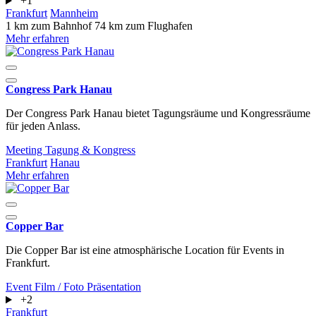
+1
Frankfurt
Mannheim
1 km zum Bahnhof
74 km zum Flughafen
Mehr erfahren
Congress Park Hanau
Der Congress Park Hanau bietet Tagungsräume und Kongressräume
für jeden Anlass.
Meeting
Tagung & Kongress
Frankfurt
Hanau
Mehr erfahren
Copper Bar
Die Copper Bar ist eine atmosphärische Location für Events in
Frankfurt.
Event
Film / Foto
Präsentation
+2
Frankfurt