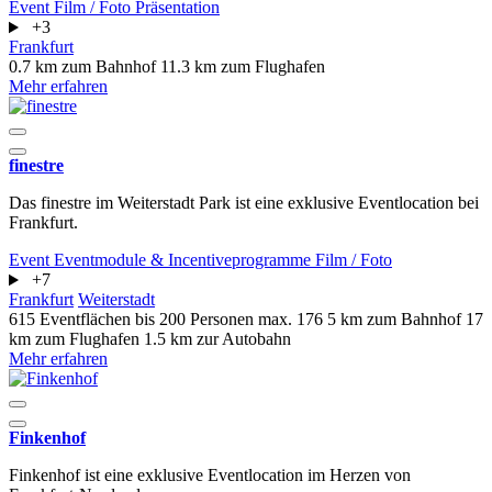
Event
Film / Foto
Präsentation
+3
Frankfurt
0.7 km zum Bahnhof
11.3 km zum Flughafen
Mehr erfahren
finestre
Das finestre im Weiterstadt Park ist eine exklusive Eventlocation bei
Frankfurt.
Event
Eventmodule & Incentiveprogramme
Film / Foto
+7
Frankfurt
Weiterstadt
615 Eventflächen
bis 200 Personen
max. 176
5 km zum Bahnhof
17
km zum Flughafen
1.5 km zur Autobahn
Mehr erfahren
Finkenhof
Finkenhof ist eine exklusive Eventlocation im Herzen von