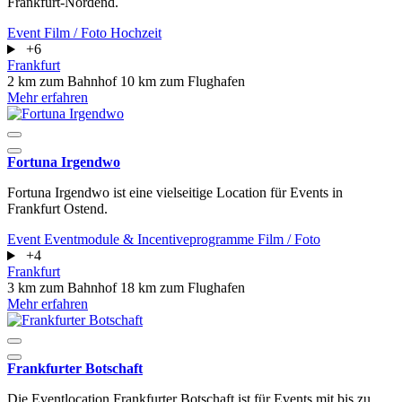
Frankfurt-Nordend.
Event
Film / Foto
Hochzeit
+6
Frankfurt
2 km zum Bahnhof
10 km zum Flughafen
Mehr erfahren
Fortuna Irgendwo
Fortuna Irgendwo ist eine vielseitige Location für Events in
Frankfurt Ostend.
Event
Eventmodule & Incentiveprogramme
Film / Foto
+4
Frankfurt
3 km zum Bahnhof
18 km zum Flughafen
Mehr erfahren
Frankfurter Botschaft
Die Eventlocation Frankfurter Botschaft ist für Events mit bis zu