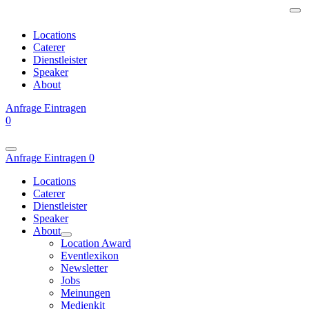
Locations
Caterer
Dienstleister
Speaker
About
Anfrage
Eintragen
0
Anfrage
Eintragen
0
Locations
Caterer
Dienstleister
Speaker
About
Location Award
Eventlexikon
Newsletter
Jobs
Meinungen
Medienkit