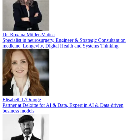
Dr. Roxana Mittler-Matica
Specialist in neurosurgery, Engineer & Strategic Consultant on
medicine, Longevity, Digital Health and Systems Thinking
Elisabeth L’Orange
Partner at Deloitte for AI & Data, Expert in AI & Data-driven
business models