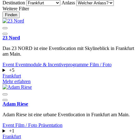
Destination
Anlass
Weitere Filter
Finden
23 Nord
Das 23 NORD ist eine Eventlocation mit Skylineblick in Frankfurt
am Main.
Event
Eventmodule & Incentiveprogramme
Film / Foto
+5
Frankfurt
Mehr erfahren
Adam Riese
Adam Riese ist eine urbane Eventlocation in Frankfurt am Main.
Event
Film / Foto
Präsentation
+1
Frankfurt