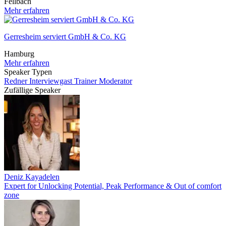
Fellbach
Mehr erfahren
Gerresheim serviert GmbH & Co. KG
Hamburg
Mehr erfahren
Speaker Typen
Redner
Interviewgast
Trainer
Moderator
Zufällige Speaker
Deniz Kayadelen
Expert for Unlocking Potential, Peak Performance & Out of comfort
zone