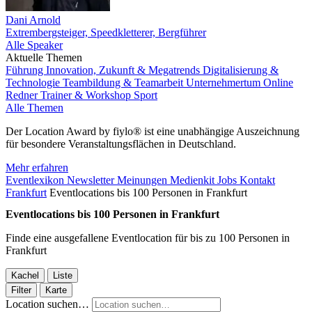
Dani Arnold
Extrembergsteiger, Speedkletterer, Bergführer
Alle Speaker
Aktuelle Themen
Führung
Innovation, Zukunft & Megatrends
Digitalisierung &
Technologie
Teambildung & Teamarbeit
Unternehmertum
Online
Redner
Trainer & Workshop
Sport
Alle Themen
Der Location Award by fiylo® ist eine unabhängige Auszeichnung
für besondere Veranstaltungsflächen in Deutschland.
Mehr erfahren
Eventlexikon
Newsletter
Meinungen
Medienkit
Jobs
Kontakt
Frankfurt
Eventlocations bis 100 Personen in Frankfurt
Eventlocations bis 100 Personen in Frankfurt
Finde eine ausgefallene Eventlocation für bis zu 100 Personen in
Frankfurt
Kachel
Liste
Filter
Karte
Location suchen…