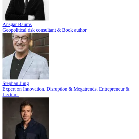
Ansgar Baums
Geopolitical risk consultant & Book author
Stephan Jung
Expert on Innovation, Disruption & Megatrends, Entrepreneur &
Lecturer