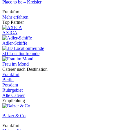
Place to be – Kreisler
Frankfurt
Mehr erfahren
Top Partner
AXICA
Adler-Schiffe
3D Locationfreunde
Frau im Mond
Caterer nach Destination
Frankfurt
Berlin
Potsdam
Ruhrgebiet
Alle Caterer
Empfehlung
Balzer & Co
Frankfurt