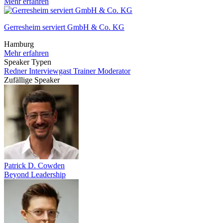
Mehr erfahren
Gerresheim serviert GmbH & Co. KG
Hamburg
Mehr erfahren
Speaker Typen
Redner
Interviewgast
Trainer
Moderator
Zufällige Speaker
Patrick D. Cowden
Beyond Leadership