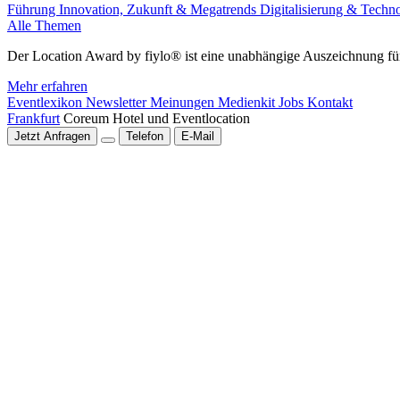
Führung
Innovation, Zukunft & Megatrends
Digitalisierung & Techn
Alle Themen
Der Location Award by fiylo® ist eine unabhängige Auszeichnung für
Mehr erfahren
Eventlexikon
Newsletter
Meinungen
Medienkit
Jobs
Kontakt
Frankfurt
Coreum Hotel und Eventlocation
Jetzt Anfragen
Telefon
E-Mail