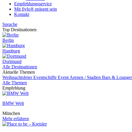
Empfehlungsservice
Mit fiylo® präsent sein
Kontakt
Sprache
Top Destinationen
Berlin
Hamburg
Dortmund
Alle Destinationen
Aktuelle Themen
Weihnachtsfeier
Eventschiffe
Event
Arenen / Stadien
Bars & Lounge
Alle Themen
Empfehlung
BMW Welt
München
Mehr erfahren