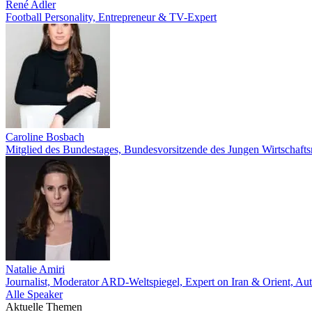
René Adler
Football Personality, Entrepreneur & TV-Expert
Caroline Bosbach
Mitglied des Bundestages, Bundesvorsitzende des Jungen Wirtschaftsr
Natalie Amiri
Journalist, Moderator ARD-Weltspiegel, Expert on Iran & Orient, Au
Alle Speaker
Aktuelle Themen