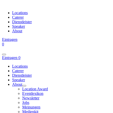
Locations
Caterer
Dienstleister
Speaker
About
Eintragen
0
Eintragen
0
Locations
Caterer
Dienstleister
Speaker
About
Location Award
Eventlexikon
Newsletter
Jobs
Meinungen
Medienkit