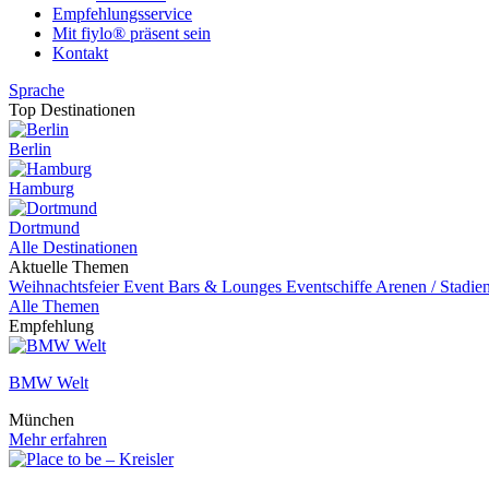
Empfehlungsservice
Mit fiylo® präsent sein
Kontakt
Sprache
Top Destinationen
Berlin
Hamburg
Dortmund
Alle Destinationen
Aktuelle Themen
Weihnachtsfeier
Event
Bars & Lounges
Eventschiffe
Arenen / Stadie
Alle Themen
Empfehlung
BMW Welt
München
Mehr erfahren