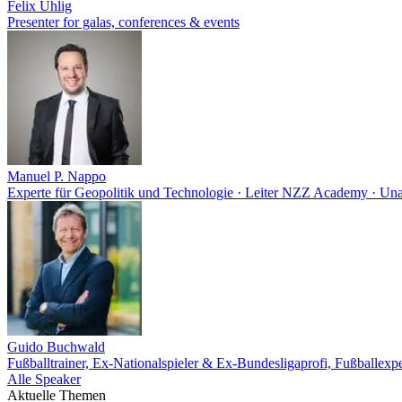
Felix Uhlig
Presenter for galas, conferences & events
Manuel P. Nappo
Experte für Geopolitik und Technologie · Leiter NZZ Academy · Un
Guido Buchwald
Fußballtrainer, Ex-Nationalspieler & Ex-Bundesligaprofi, Fußballexp
Alle Speaker
Aktuelle Themen