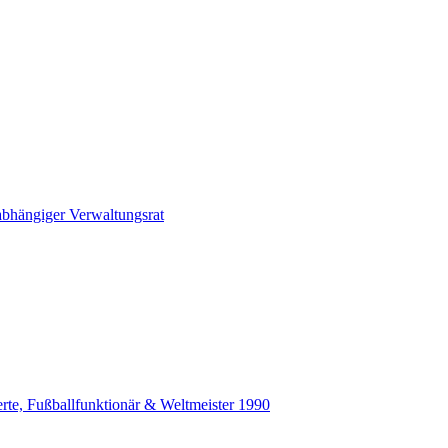
abhängiger Verwaltungsrat
erte, Fußballfunktionär & Weltmeister 1990