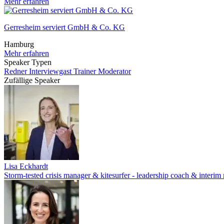
Mehr erfahren
Gerresheim serviert GmbH & Co. KG
Hamburg
Mehr erfahren
Speaker Typen
Redner
Interviewgast
Trainer
Moderator
Zufällige Speaker
Lisa Eckhardt
Storm-tested crisis manager & kitesurfer - leadership coach & interi