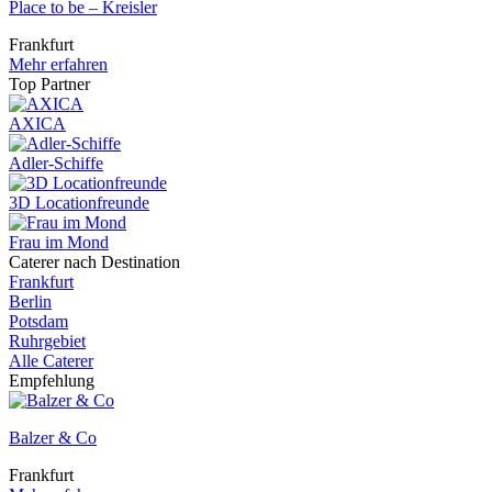
Place to be – Kreisler
Frankfurt
Mehr erfahren
Top Partner
AXICA
Adler-Schiffe
3D Locationfreunde
Frau im Mond
Caterer nach Destination
Frankfurt
Berlin
Potsdam
Ruhrgebiet
Alle Caterer
Empfehlung
Balzer & Co
Frankfurt