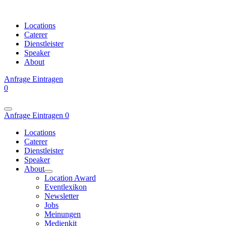
Locations
Caterer
Dienstleister
Speaker
About
Anfrage
Eintragen
0
Anfrage
Eintragen
0
Locations
Caterer
Dienstleister
Speaker
About
Location Award
Eventlexikon
Newsletter
Jobs
Meinungen
Medienkit