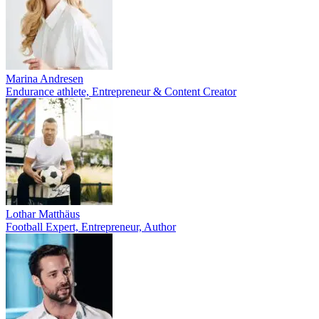
Marina Andresen
Endurance athlete, Entrepreneur & Content Creator
Lothar Matthäus
Football Expert, Entrepreneur, Author