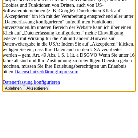
Cookies und Funktionen von Dritten, auch von US-
Softwareunternehmen (z. B. Google). Durch einen Klick auf
„Akzeptieren“ bin ich mit der Verarbeitung entsprechend aller unter
„Datenerfassung konfigurieren“ aufgeführten Funktionen
einverstanden.
Im unteren Bereich der Website kann ich über einen
Klick auf „Datenerfassung konfigurieren“ meine Einwilligung
jederzeit mit Wirkung für die Zukunft ändern.
Hinweis zur
Datenweitergabe in die USA: Indem Sie auf „Akzeptieren“ klicken,
willigen Sie ein, dass Ihre Daten auch in den USA verarbeitet
werden – gem. Art. 49 Abs. 1 S. 1 lit. a DSGVO.
Wenn Sie unter 16
Jahre alt sind und Ihre Zustimmung zu freiwilligen Diensten geben
möchten, müssen Sie Ihre Erziehungsberechtigten um Erlaubnis
bitten.
Datenschutzerklärung
Impressum
Datenerfassung konfigurieren
Ablehnen
Akzeptieren