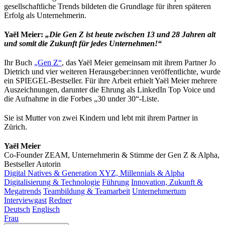
gesellschaftliche Trends bildeten die Grundlage für ihren späteren
Erfolg als Unternehmerin.
Yaël Meier:
„Die Gen Z ist heute zwischen 13 und 28 Jahren alt
und somit die Zukunft für jedes Unternehmen!“
Ihr Buch
„Gen Z“
, das Yaël Meier gemeinsam mit ihrem Partner Jo
Dietrich und vier weiteren Herausgeber:innen veröffentlichte, wurde
ein SPIEGEL-Bestseller. Für ihre Arbeit erhielt Yaël Meier mehrere
Auszeichnungen, darunter die Ehrung als LinkedIn Top Voice und
die Aufnahme in die Forbes „30 under 30“-Liste.
Sie ist Mutter von zwei Kindern und lebt mit ihrem Partner in
Zürich.
Yaël Meier
Co-Founder ZEAM, Unternehmerin & Stimme der Gen Z & Alpha,
Bestseller Autorin
Digital Natives & Generation XYZ, Millennials & Alpha
Digitalisierung & Technologie
Führung
Innovation, Zukunft &
Megatrends
Teambildung & Teamarbeit
Unternehmertum
Interviewgast
Redner
Deutsch
Englisch
Frau