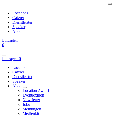
Locations
Caterer
Dienstleister
Speaker
About
Eintragen
0
Eintragen
0
Locations
Caterer
Dienstleister
Speaker
About
Location Award
Eventlexikon
Newsletter
Jobs
Meinungen
Medienkit