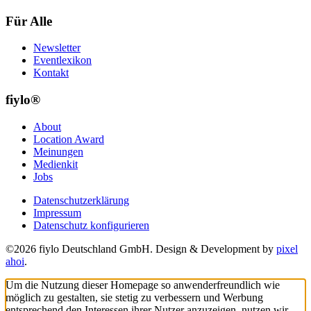
Für Alle
Newsletter
Eventlexikon
Kontakt
fiylo®
About
Location Award
Meinungen
Medienkit
Jobs
Datenschutzerklärung
Impressum
Datenschutz konfigurieren
©2026 fiylo Deutschland GmbH. Design & Development by
pixel
ahoi
.
Um die Nutzung dieser Homepage so anwenderfreundlich wie
möglich zu gestalten, sie stetig zu verbessern und Werbung
entsprechend den Interessen ihrer Nutzer anzuzeigen, nutzen wir