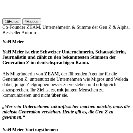
16
Fotos
4
Videos
Co-Founder ZEAM, Unternehmerin & Stimme der Gen Z & Alpha,
Bestseller Autorin
Yaël Meier
Yaël Meier ist eine Schweizer Unternehmerin, Schauspielerin,
Journalistin und zählt zu den bekanntesten Stimmen der
Generation Z im deutschsprachigen Raum.
Als Mitgründerin von
ZEAM
, der führenden Agentur für die
Generation Z, unterstützt sie Unternehmen wie Migros und Weleda
dabei, junge Zielgruppen besser zu verstehen und erfolgreich
anzusprechen. Ihr Ziel ist es,
mit
jungen Menschen zu
kommunizieren und nicht
über
sie.
„Wer sein Unternehmen zukunftssicher machen möchte, muss die
nächste Generation verstehen. Heute gilt es, die Gen Z zu
gewinnen.“
Yaël Meier Vortragsthemen