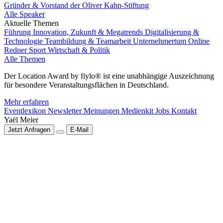
Gründer & Vorstand der Oliver Kahn-Stiftung
Alle Speaker
Aktuelle Themen
Führung
Innovation, Zukunft & Megatrends
Digitalisierung &
Technologie
Teambildung & Teamarbeit
Unternehmertum
Online
Redner
Sport
Wirtschaft & Politik
Alle Themen
Der Location Award by fiylo® ist eine unabhängige Auszeichnung
für besondere Veranstaltungsflächen in Deutschland.
Mehr erfahren
Eventlexikon
Newsletter
Meinungen
Medienkit
Jobs
Kontakt
Yaël Meier
Jetzt Anfragen
E-Mail