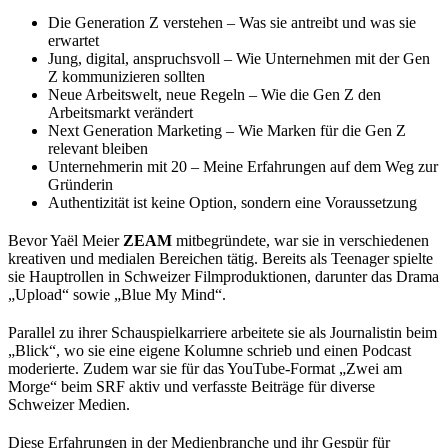
Die Generation Z verstehen – Was sie antreibt und was sie
erwartet
Jung, digital, anspruchsvoll – Wie Unternehmen mit der Gen
Z kommunizieren sollten
Neue Arbeitswelt, neue Regeln – Wie die Gen Z den
Arbeitsmarkt verändert
Next Generation Marketing – Wie Marken für die Gen Z
relevant bleiben
Unternehmerin mit 20 – Meine Erfahrungen auf dem Weg zur
Gründerin
Authentizität ist keine Option, sondern eine Voraussetzung
Bevor Yaël Meier
ZEAM
mitbegründete, war sie in verschiedenen
kreativen und medialen Bereichen tätig. Bereits als Teenager spielte
sie Hauptrollen in Schweizer Filmproduktionen, darunter das Drama
„Upload“ sowie „Blue My Mind“.
Parallel zu ihrer Schauspielkarriere arbeitete sie als Journalistin beim
„Blick“, wo sie eine eigene Kolumne schrieb und einen Podcast
moderierte. Zudem war sie für das YouTube-Format „Zwei am
Morge“ beim SRF aktiv und verfasste Beiträge für diverse
Schweizer Medien.
Diese Erfahrungen in der Medienbranche und ihr Gespür für