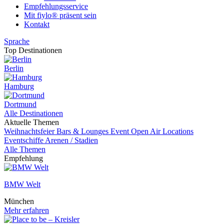
Empfehlungsservice
Mit fiylo® präsent sein
Kontakt
Sprache
Top Destinationen
Berlin
Hamburg
Dortmund
Alle Destinationen
Aktuelle Themen
Weihnachtsfeier
Bars & Lounges
Event
Open Air Locations
Eventschiffe
Arenen / Stadien
Alle Themen
Empfehlung
BMW Welt
München
Mehr erfahren