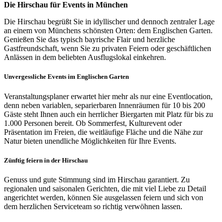
Die Hirschau für Events in München
Die Hirschau begrüßt Sie in idyllischer und dennoch zentraler Lage
an einem von Münchens schönsten Orten: dem Englischen Garten.
Genießen Sie das typisch bayrische Flair und herzliche
Gastfreundschaft, wenn Sie zu privaten Feiern oder geschäftlichen
Anlässen in dem beliebten Ausflugslokal einkehren.
Unvergessliche Events im Englischen Garten
Veranstaltungsplaner erwartet hier mehr als nur eine Eventlocation,
denn neben variablen, separierbaren Innenräumen für 10 bis 200
Gäste steht Ihnen auch ein herrlicher Biergarten mit Platz für bis zu
1.000 Personen bereit. Ob Sommerfest, Kulturevent oder
Präsentation im Freien, die weitläufige Fläche und die Nähe zur
Natur bieten unendliche Möglichkeiten für Ihre Events.
Zünftig feiern in der Hirschau
Genuss und gute Stimmung sind im Hirschau garantiert. Zu
regionalen und saisonalen Gerichten, die mit viel Liebe zu Detail
angerichtet werden, können Sie ausgelassen feiern und sich von
dem herzlichen Serviceteam so richtig verwöhnen lassen.