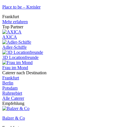
Place to be – Kreisler
Frankfurt
Mehr erfahren
Top Partner
AXICA
Adler-Schiffe
3D Locationfreunde
Frau im Mond
Caterer nach Destination
Frankfurt
Berlin
Potsdam
Ruhrgebiet
Alle Caterer
Empfehlung
Balzer & Co