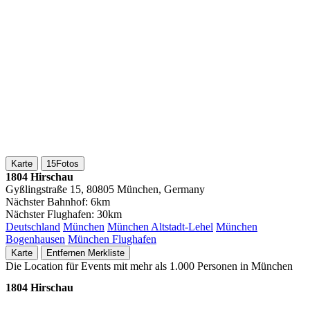
Karte
15
Fotos
1804 Hirschau
Gyßlingstraße 15, 80805 München, Germany
Nächster Bahnhof:
6km
Nächster Flughafen:
30km
Deutschland
München
München Altstadt-Lehel
München
Bogenhausen
München Flughafen
Karte
Entfernen
Merkliste
Die Location für Events mit mehr als 1.000 Personen in München
1804 Hirschau