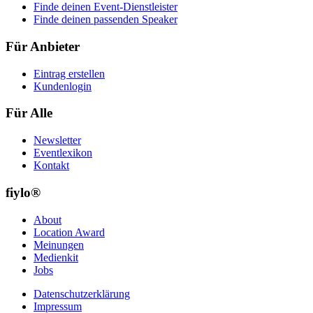
Finde deinen Event-Dienstleister
Finde deinen passenden Speaker
Für Anbieter
Eintrag erstellen
Kundenlogin
Für Alle
Newsletter
Eventlexikon
Kontakt
fiylo®
About
Location Award
Meinungen
Medienkit
Jobs
Datenschutzerklärung
Impressum