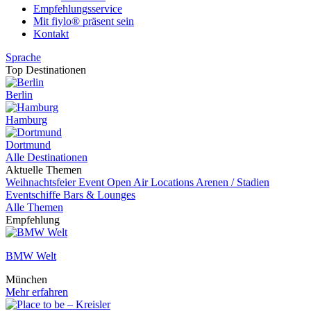
Empfehlungsservice
Mit fiylo® präsent sein
Kontakt
Sprache
Top Destinationen
Berlin
Hamburg
Dortmund
Alle Destinationen
Aktuelle Themen
Weihnachtsfeier
Event
Open Air Locations
Arenen / Stadien
Eventschiffe
Bars & Lounges
Alle Themen
Empfehlung
BMW Welt
München
Mehr erfahren