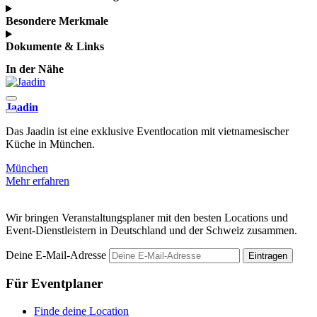
Besondere Merkmale
Dokumente & Links
In der Nähe
Jaadin
s
Das Jaadin ist eine exklusive Eventlocation mit vietnamesischer
D
Küche in München.
München
M
Mehr erfahren
Wir bringen Veranstaltungsplaner mit den besten Locations und
Event-Dienstleistern in Deutschland und der Schweiz zusammen.
Deine E-Mail-Adresse
Eintragen
Für Eventplaner
Finde deine Location