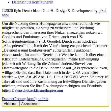
Datenschutz konfigurieren
©2026 fiylo Deutschland GmbH. Design & Development by
pixel
ahoi
.
Um die Nutzung dieser Homepage so anwenderfreundlich wie
möglich zu gestalten, sie stetig zu verbessern und Werbung
entsprechend den Interessen ihrer Nutzer anzuzeigen, nutzen wir
Cookies und Funktionen von Dritten, auch von US-
Softwareunternehmen (z. B. Google). Durch einen Klick auf
„Akzeptieren“ bin ich mit der Verarbeitung entsprechend aller unter
„Datenerfassung konfigurieren“ aufgeführten Funktionen
einverstanden.
Im unteren Bereich der Website kann ich über einen
Klick auf „Datenerfassung konfigurieren“ meine Einwilligung
jederzeit mit Wirkung für die Zukunft ändern.
Hinweis zur
Datenweitergabe in die USA: Indem Sie auf „Akzeptieren“ klicken,
willigen Sie ein, dass Ihre Daten auch in den USA verarbeitet
werden – gem. Art. 49 Abs. 1 S. 1 lit. a DSGVO.
Wenn Sie unter 16
Jahre alt sind und Ihre Zustimmung zu freiwilligen Diensten geben
möchten, müssen Sie Ihre Erziehungsberechtigten um Erlaubnis
bitten.
Datenschutzerklärung
Impressum
Datenerfassung konfigurieren
Ablehnen
Akzeptieren