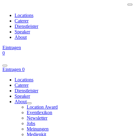
Locations
Caterer
Dienstleister
Speaker
About
Eintragen
0
Eintragen
0
Locations
Caterer
Dienstleister
Speaker
About
Location Award
Eventlexikon
Newsletter
Jobs
Meinungen
Medienkit