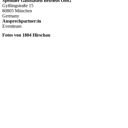
Spendler Gaststätten Betriebs OHG
Gyßlingstraße 15
80805 München
Germany
Ansprechpartner:in
Eventteam
Fotos von 1804 Hirschau