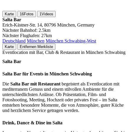
Karte
16
Fotos
1
Videos
Salta Bar
Erich-Kästner-Str. 14, 80796 München, Germany
Nächster Bahnhof:
2.5km
Nächster Flughafen:
27km
Deutschland
München
München Schwabing-West
Karte
Entfernen
Merkliste
Eventlocation mit Bar, Club & Restaurant in München Schwabing
Salta Bar
Salta Bar für Events in München Schwabing
Die
Salta Bar mit Restaurant
begeistert als Eventlocation mit
mediterranem Genuss und einem stilvollen Ambiente für die
unterschiedlichsten Anlässe. Ob Präsentation, Film- und
Fotoshooting, Meeting, Hochzeit oder privates Fest – im Salta
entstehen besondere Momente, die von Atmosphäre, guter Küche
und herzlichem Service getragen werden.
Drink, Dance & Dine im Salta