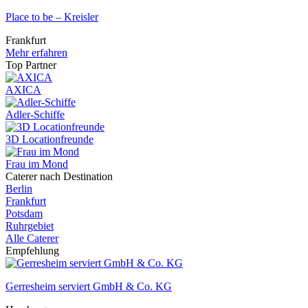
Place to be – Kreisler
Frankfurt
Mehr erfahren
Top Partner
AXICA
Adler-Schiffe
3D Locationfreunde
Frau im Mond
Caterer nach Destination
Berlin
Frankfurt
Potsdam
Ruhrgebiet
Alle Caterer
Empfehlung
Gerresheim serviert GmbH & Co. KG