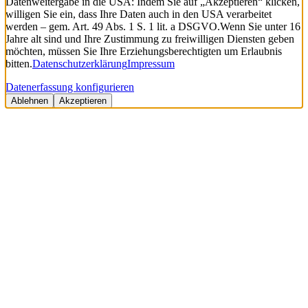
Datenweitergabe in die USA: Indem Sie auf „Akzeptieren“ klicken,
willigen Sie ein, dass Ihre Daten auch in den USA verarbeitet
werden – gem. Art. 49 Abs. 1 S. 1 lit. a DSGVO.
Wenn Sie unter 16
Jahre alt sind und Ihre Zustimmung zu freiwilligen Diensten geben
möchten, müssen Sie Ihre Erziehungsberechtigten um Erlaubnis
bitten.
Datenschutzerklärung
Impressum
Datenerfassung konfigurieren
Ablehnen
Akzeptieren