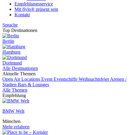
Empfehlungsservice
Mit fiylo® präsent sein
Kontakt
Sprache
Top Destinationen
Berlin
Hamburg
Dortmund
Alle Destinationen
Aktuelle Themen
Open Air Locations
Event
Eventschiffe
Weihnachtsfeier
Arenen /
Stadien
Bars & Lounges
Alle Themen
Empfehlung
BMW Welt
München
Mehr erfahren