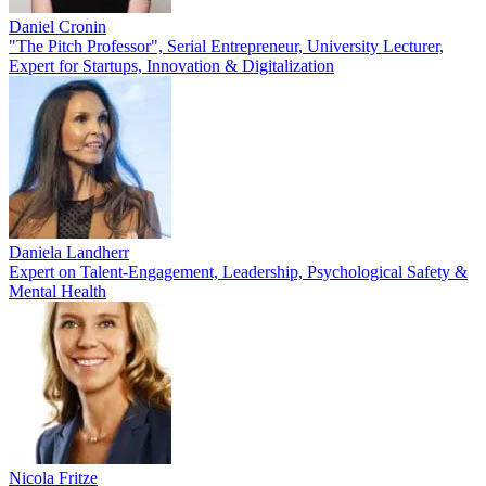
Daniel Cronin
"The Pitch Professor", Serial Entrepreneur, University Lecturer,
Expert for Startups, Innovation & Digitalization
Daniela Landherr
Expert on Talent-Engagement, Leadership, Psychological Safety &
Mental Health
Nicola Fritze