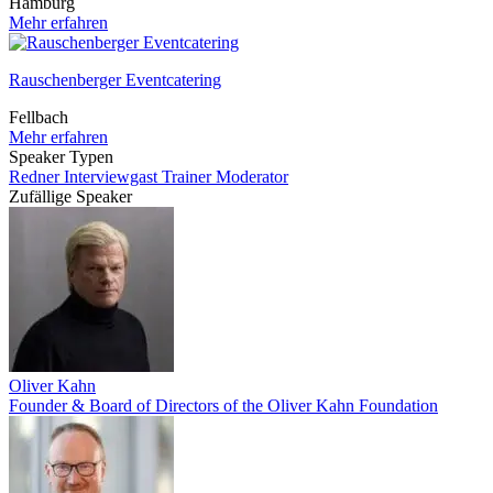
Hamburg
Mehr erfahren
Rauschenberger Eventcatering
Fellbach
Mehr erfahren
Speaker Typen
Redner
Interviewgast
Trainer
Moderator
Zufällige Speaker
Oliver Kahn
Founder & Board of Directors of the Oliver Kahn Foundation