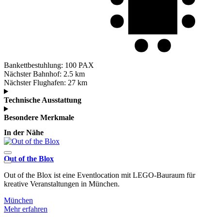
Bankettbestuhlung:
100 PAX
Nächster Bahnhof:
2.5 km
Nächster Flughafen:
27 km
Technische Ausstattung
Besondere Merkmale
In der Nähe
Out of the Blox
Out of the Blox ist eine Eventlocation mit LEGO-Bauraum für
D
kreative Veranstaltungen in München.
1
München
Mehr erfahren
M