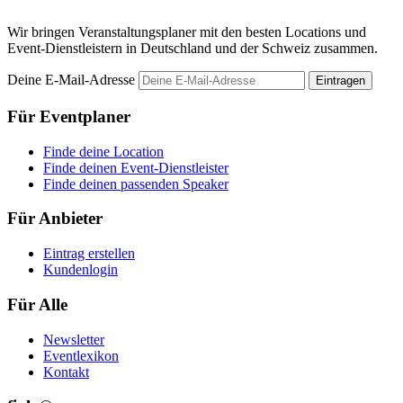
Wir bringen Veranstaltungsplaner mit den besten Locations und
Event-Dienstleistern in Deutschland und der Schweiz zusammen.
Deine E-Mail-Adresse
Eintragen
Für Eventplaner
Finde deine Location
Finde deinen Event-Dienstleister
Finde deinen passenden Speaker
Für Anbieter
Eintrag erstellen
Kundenlogin
Für Alle
Newsletter
Eventlexikon
Kontakt