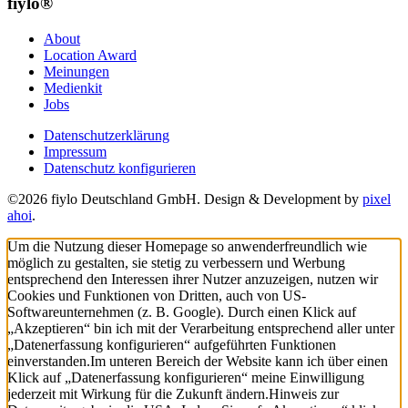
fiylo®
About
Location Award
Meinungen
Medienkit
Jobs
Datenschutzerklärung
Impressum
Datenschutz konfigurieren
©2026 fiylo Deutschland GmbH. Design & Development by
pixel
ahoi
.
Um die Nutzung dieser Homepage so anwenderfreundlich wie
möglich zu gestalten, sie stetig zu verbessern und Werbung
entsprechend den Interessen ihrer Nutzer anzuzeigen, nutzen wir
Cookies und Funktionen von Dritten, auch von US-
Softwareunternehmen (z. B. Google). Durch einen Klick auf
„Akzeptieren“ bin ich mit der Verarbeitung entsprechend aller unter
„Datenerfassung konfigurieren“ aufgeführten Funktionen
einverstanden.
Im unteren Bereich der Website kann ich über einen
Klick auf „Datenerfassung konfigurieren“ meine Einwilligung
jederzeit mit Wirkung für die Zukunft ändern.
Hinweis zur