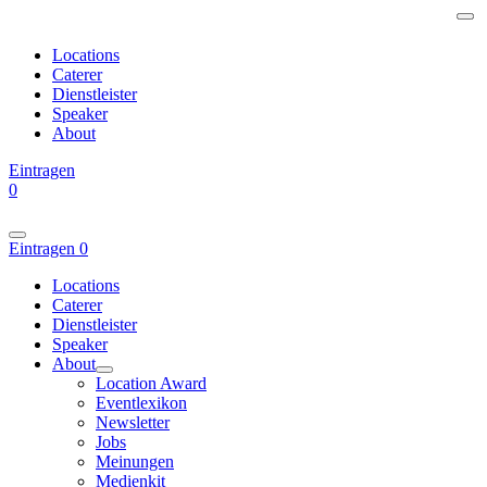
Locations
Caterer
Dienstleister
Speaker
About
Eintragen
0
Eintragen
0
Locations
Caterer
Dienstleister
Speaker
About
Location Award
Eventlexikon
Newsletter
Jobs
Meinungen
Medienkit