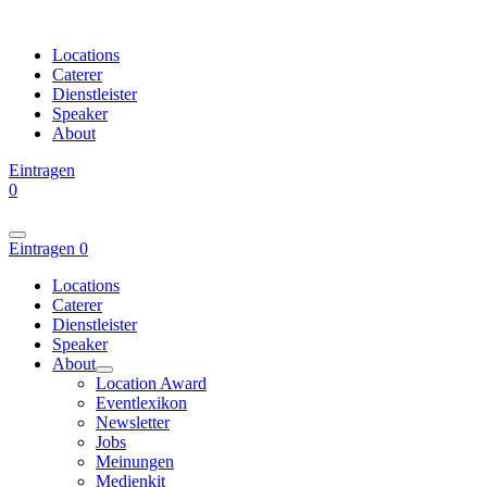
Locations
Caterer
Dienstleister
Speaker
About
Eintragen
0
Eintragen
0
Locations
Caterer
Dienstleister
Speaker
About
Location Award
Eventlexikon
Newsletter
Jobs
Meinungen
Medienkit