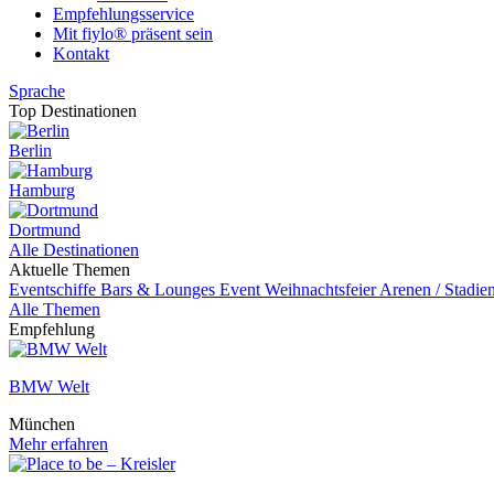
Empfehlungsservice
Mit fiylo® präsent sein
Kontakt
Sprache
Top Destinationen
Berlin
Hamburg
Dortmund
Alle Destinationen
Aktuelle Themen
Eventschiffe
Bars & Lounges
Event
Weihnachtsfeier
Arenen / Stadie
Alle Themen
Empfehlung
BMW Welt
München
Mehr erfahren