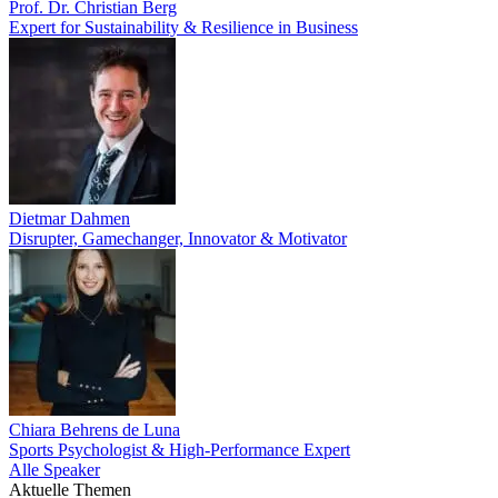
Prof. Dr. Christian Berg
Expert for Sustainability & Resilience in Business
Dietmar Dahmen
Disrupter, Gamechanger, Innovator & Motivator
Chiara Behrens de Luna
Sports Psychologist & High-Performance Expert
Alle Speaker
Aktuelle Themen