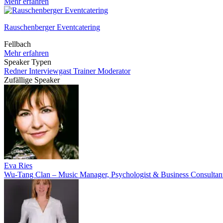
Mehr erfahren
Rauschenberger Eventcatering
Fellbach
Mehr erfahren
Speaker Typen
Redner
Interviewgast
Trainer
Moderator
Zufällige Speaker
Eva Ries
Wu-Tang Clan – Music Manager, Psychologist & Business Consultan