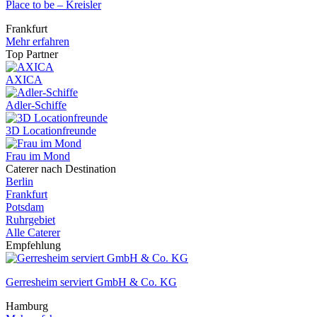
Place to be – Kreisler
Frankfurt
Mehr erfahren
Top Partner
AXICA
Adler-Schiffe
3D Locationfreunde
Frau im Mond
Caterer nach Destination
Berlin
Frankfurt
Potsdam
Ruhrgebiet
Alle Caterer
Empfehlung
Gerresheim serviert GmbH & Co. KG
Hamburg