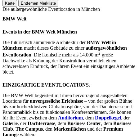
Karte
Entfernen
Merkliste
Die außergewöhnliche Eventlocation in München
BMW Welt
Events in der BMW Welt München
Die futuristisch anmutende Architektur der
BMW Welt in
München
macht dieses Gebäude zu einer
außergewöhnlichen
2
Eventlocation
. Die ikonische mehr als 14.000 m
große
Dachwolke als Krönung der Konstruktion vermittelt einen
schwerelosen Eindruck, der Ihrem Event ein einzigartiges Ambiente
bietet.
EINZIGARTIGE EVENTLOCATIONS.
Die BMW Welt begeistert mit ihren hervorragend ausgestatteten
Locations für
unvergessliche Erlebnisse
– von der großen Bühne
bis zur hochexklusiven Clubatmosphäre, von der Dachterrasse mit
Panoramablick bis zu funktionalen Konferenzräumen. Sie können
für Ihr Event zwischen dem
Auditorium
, dem
Doppelkegel
, der
Galerie
, der
Dachterrasse
, dem
Business Center
, dem
Business
Club
,
The Campus
, den
Markenflächen
und der
Premium
Lounge
wählen.