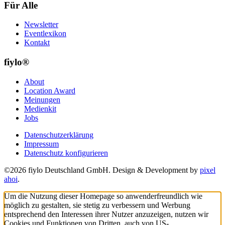
Für Alle
Newsletter
Eventlexikon
Kontakt
fiylo®
About
Location Award
Meinungen
Medienkit
Jobs
Datenschutzerklärung
Impressum
Datenschutz konfigurieren
©2026 fiylo Deutschland GmbH. Design & Development by
pixel
ahoi
.
Um die Nutzung dieser Homepage so anwenderfreundlich wie
möglich zu gestalten, sie stetig zu verbessern und Werbung
entsprechend den Interessen ihrer Nutzer anzuzeigen, nutzen wir
Cookies und Funktionen von Dritten, auch von US-