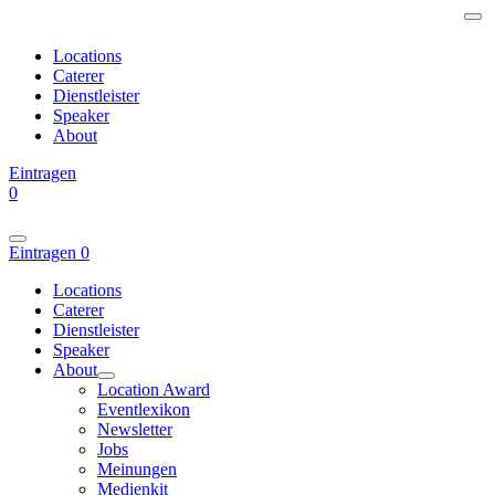
Locations
Caterer
Dienstleister
Speaker
About
Eintragen
0
Eintragen
0
Locations
Caterer
Dienstleister
Speaker
About
Location Award
Eventlexikon
Newsletter
Jobs
Meinungen
Medienkit