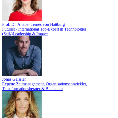
Prof. Dr. Anabel Ternès von Hattburg
Futurist - International Top-Expert in Technologies,
(Self-)Leadership & Impact
Jonas Geissler
Experte Zeitmanagement, Organisationsentwickler,
Transformationsberater & Buchautor