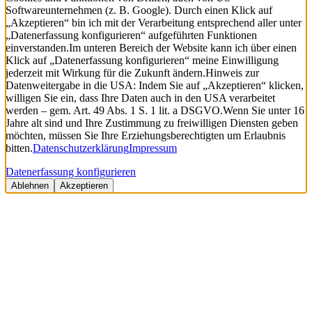
Softwareunternehmen (z. B. Google). Durch einen Klick auf
„Akzeptieren“ bin ich mit der Verarbeitung entsprechend aller unter
„Datenerfassung konfigurieren“ aufgeführten Funktionen
einverstanden.
Im unteren Bereich der Website kann ich über einen
Klick auf „Datenerfassung konfigurieren“ meine Einwilligung
jederzeit mit Wirkung für die Zukunft ändern.
Hinweis zur
Datenweitergabe in die USA: Indem Sie auf „Akzeptieren“ klicken,
willigen Sie ein, dass Ihre Daten auch in den USA verarbeitet
werden – gem. Art. 49 Abs. 1 S. 1 lit. a DSGVO.
Wenn Sie unter 16
Jahre alt sind und Ihre Zustimmung zu freiwilligen Diensten geben
möchten, müssen Sie Ihre Erziehungsberechtigten um Erlaubnis
bitten.
Datenschutzerklärung
Impressum
Datenerfassung konfigurieren
Ablehnen
Akzeptieren