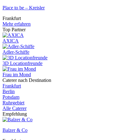
Place to be – Kreisler
Frankfurt
Mehr erfahren
Top Partner
AXICA
Adler-Schiffe
3D Locationfreunde
Frau im Mond
Caterer nach Destination
Frankfurt
Berlin
Potsdam
Ruhrgebiet
Alle Caterer
Empfehlung
Balzer & Co