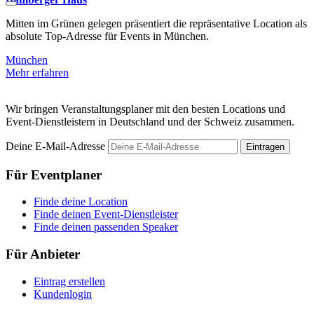
Mitten im Grünen gelegen präsentiert die repräsentative Location als
F
absolute Top-Adresse für Events in München.
m
München
Mehr erfahren
M
Wir bringen Veranstaltungsplaner mit den besten Locations und
Event-Dienstleistern in Deutschland und der Schweiz zusammen.
Deine E-Mail-Adresse
Eintragen
Für Eventplaner
Finde deine Location
Finde deinen Event-Dienstleister
Finde deinen passenden Speaker
Für Anbieter
Eintrag erstellen
Kundenlogin