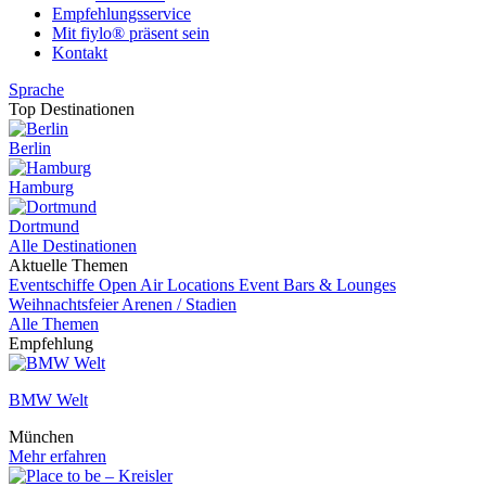
Empfehlungsservice
Mit fiylo® präsent sein
Kontakt
Sprache
Top Destinationen
Berlin
Hamburg
Dortmund
Alle Destinationen
Aktuelle Themen
Eventschiffe
Open Air Locations
Event
Bars & Lounges
Weihnachtsfeier
Arenen / Stadien
Alle Themen
Empfehlung
BMW Welt
München
Mehr erfahren