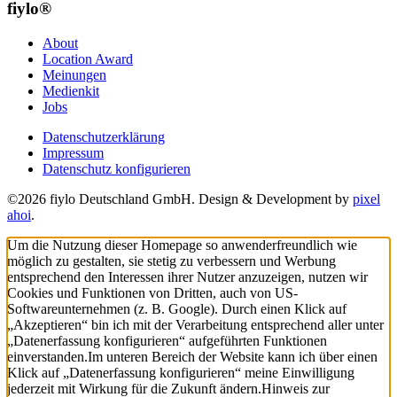
fiylo®
About
Location Award
Meinungen
Medienkit
Jobs
Datenschutzerklärung
Impressum
Datenschutz konfigurieren
©2026 fiylo Deutschland GmbH. Design & Development by
pixel
ahoi
.
Um die Nutzung dieser Homepage so anwenderfreundlich wie
möglich zu gestalten, sie stetig zu verbessern und Werbung
entsprechend den Interessen ihrer Nutzer anzuzeigen, nutzen wir
Cookies und Funktionen von Dritten, auch von US-
Softwareunternehmen (z. B. Google). Durch einen Klick auf
„Akzeptieren“ bin ich mit der Verarbeitung entsprechend aller unter
„Datenerfassung konfigurieren“ aufgeführten Funktionen
einverstanden.
Im unteren Bereich der Website kann ich über einen
Klick auf „Datenerfassung konfigurieren“ meine Einwilligung
jederzeit mit Wirkung für die Zukunft ändern.
Hinweis zur