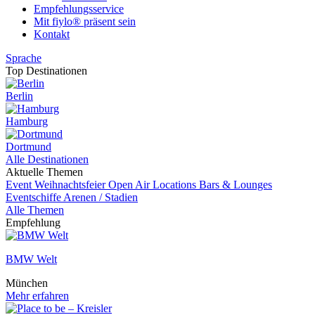
Empfehlungsservice
Mit fiylo® präsent sein
Kontakt
Sprache
Top Destinationen
Berlin
Hamburg
Dortmund
Alle Destinationen
Aktuelle Themen
Event
Weihnachtsfeier
Open Air Locations
Bars & Lounges
Eventschiffe
Arenen / Stadien
Alle Themen
Empfehlung
BMW Welt
München
Mehr erfahren