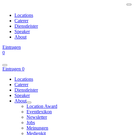
Locations
Caterer
Dienstleister
Speaker
About
Eintragen
0
Eintragen
0
Locations
Caterer
Dienstleister
Speaker
About
Location Award
Eventlexikon
Newsletter
Jobs
Meinungen
Medienkit