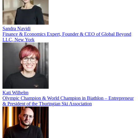
Sandra Navidi
Finance & Economics Expert, Founder & CEO of Global Beyond
LLC, New York
Kati Wilhelm
Olympic Champion & World Champion in Biathlon – Entrepreneur
& President of the Thuringian Ski Association