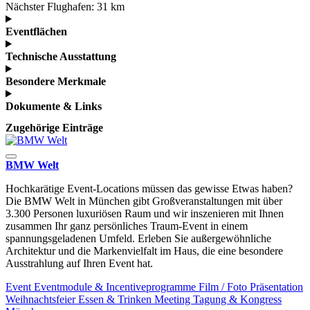
Nächster Flughafen:
31 km
Eventflächen
Technische Ausstattung
Besondere Merkmale
Dokumente & Links
Zugehörige Einträge
BMW Welt
Hochkarätige Event-Locations müssen das gewisse Etwas haben?
Die BMW Welt in München gibt Großveranstaltungen mit über
3.300 Personen luxuriösen Raum und wir inszenieren mit Ihnen
zusammen Ihr ganz persönliches Traum-Event in einem
spannungsgeladenen Umfeld. Erleben Sie außergewöhnliche
Architektur und die Markenvielfalt im Haus, die eine besondere
Ausstrahlung auf Ihren Event hat.
Event
Eventmodule & Incentiveprogramme
Film / Foto
Präsentation
Weihnachtsfeier
Essen & Trinken
Meeting
Tagung & Kongress