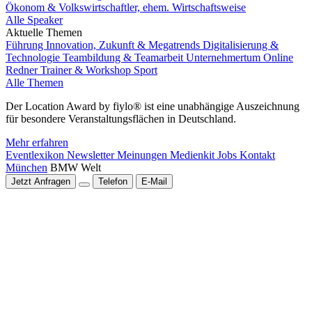
Ökonom & Volkswirtschaftler, ehem. Wirtschaftsweise
Alle Speaker
Aktuelle Themen
Führung
Innovation, Zukunft & Megatrends
Digitalisierung &
Technologie
Teambildung & Teamarbeit
Unternehmertum
Online
Redner
Trainer & Workshop
Sport
Alle Themen
Der Location Award by fiylo® ist eine unabhängige Auszeichnung
für besondere Veranstaltungsflächen in Deutschland.
Mehr erfahren
Eventlexikon
Newsletter
Meinungen
Medienkit
Jobs
Kontakt
München
BMW Welt
Jetzt Anfragen
Telefon
E-Mail