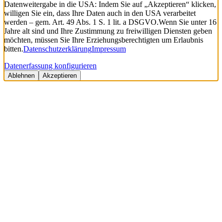
Datenweitergabe in die USA: Indem Sie auf „Akzeptieren“ klicken,
willigen Sie ein, dass Ihre Daten auch in den USA verarbeitet
werden – gem. Art. 49 Abs. 1 S. 1 lit. a DSGVO.
Wenn Sie unter 16
Jahre alt sind und Ihre Zustimmung zu freiwilligen Diensten geben
möchten, müssen Sie Ihre Erziehungsberechtigten um Erlaubnis
bitten.
Datenschutzerklärung
Impressum
Datenerfassung konfigurieren
Ablehnen
Akzeptieren