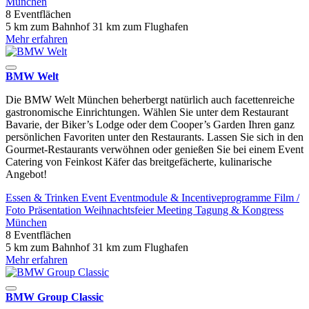
München
8 Eventflächen
5 km zum Bahnhof
31 km zum Flughafen
Mehr erfahren
BMW Welt
Die BMW Welt München beherbergt natürlich auch facettenreiche
gastronomische Einrichtungen. Wählen Sie unter dem Restaurant
Bavarie, der Biker’s Lodge oder dem Cooper’s Garden Ihren ganz
persönlichen Favoriten unter den Restaurants. Lassen Sie sich in den
Gourmet-Restaurants verwöhnen oder genießen Sie bei einem Event
Catering von Feinkost Käfer das breitgefächerte, kulinarische
Angebot!
Essen & Trinken
Event
Eventmodule & Incentiveprogramme
Film /
Foto
Präsentation
Weihnachtsfeier
Meeting
Tagung & Kongress
München
8 Eventflächen
5 km zum Bahnhof
31 km zum Flughafen
Mehr erfahren
BMW Group Classic