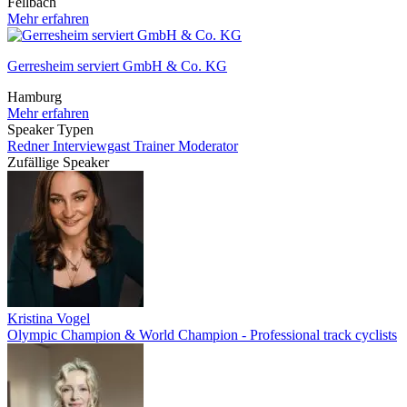
Fellbach
Mehr erfahren
Gerresheim serviert GmbH & Co. KG
Hamburg
Mehr erfahren
Speaker Typen
Redner
Interviewgast
Trainer
Moderator
Zufällige Speaker
Kristina Vogel
Olympic Champion & World Champion - Professional track cyclists