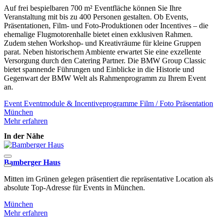
Auf frei bespielbaren 700 m² Eventfläche können Sie Ihre
Veranstaltung mit bis zu 400 Personen gestalten. Ob Events,
Präsentationen, Film- und Foto-Produktionen oder Incentives – die
ehemalige Flugmotorenhalle bietet einen exklusiven Rahmen.
Zudem stehen Workshop- und Kreativräume für kleine Gruppen
parat. Neben historischem Ambiente erwartet Sie eine exzellente
Versorgung durch den Catering Partner. Die BMW Group Classic
bietet spannende Führungen und Einblicke in die Historie und
Gegenwart der BMW Welt als Rahmenprogramm zu Ihrem Event
an.
Event
Eventmodule & Incentiveprogramme
Film / Foto
Präsentation
München
Mehr erfahren
In der Nähe
Bamberger Haus
Mitten im Grünen gelegen präsentiert die repräsentative Location als
F
absolute Top-Adresse für Events in München.
m
München
Mehr erfahren
M