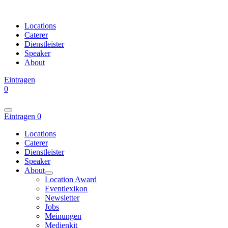
Locations
Caterer
Dienstleister
Speaker
About
Eintragen
0
Eintragen
0
Locations
Caterer
Dienstleister
Speaker
About
Location Award
Eventlexikon
Newsletter
Jobs
Meinungen
Medienkit