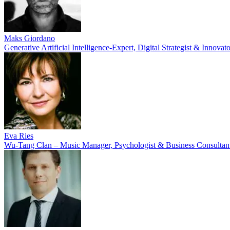
Maks Giordano
Generative Artificial Intelligence-Expert, Digital Strategist & Innovato
Eva Ries
Wu-Tang Clan – Music Manager, Psychologist & Business Consultan