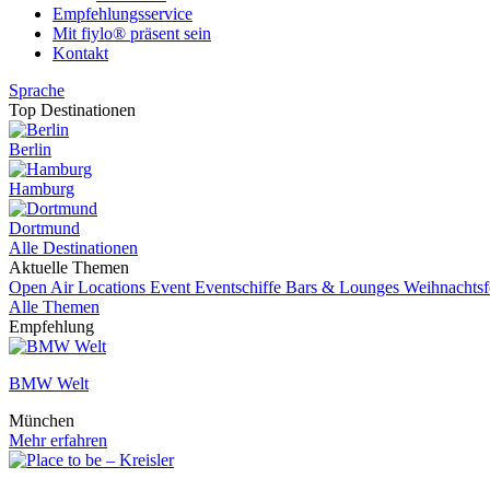
Empfehlungsservice
Mit fiylo® präsent sein
Kontakt
Sprache
Top Destinationen
Berlin
Hamburg
Dortmund
Alle Destinationen
Aktuelle Themen
Open Air Locations
Event
Eventschiffe
Bars & Lounges
Weihnachtsf
Alle Themen
Empfehlung
BMW Welt
München
Mehr erfahren