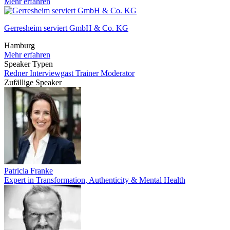
Mehr erfahren
Gerresheim serviert GmbH & Co. KG
Hamburg
Mehr erfahren
Speaker Typen
Redner
Interviewgast
Trainer
Moderator
Zufällige Speaker
Patricia Franke
Expert in Transformation, Authenticity & Mental Health