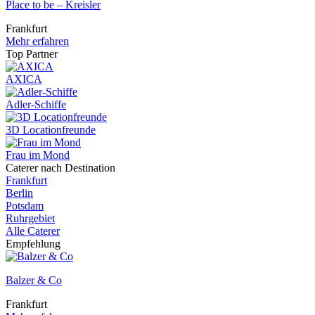
Place to be – Kreisler
Frankfurt
Mehr erfahren
Top Partner
AXICA
Adler-Schiffe
3D Locationfreunde
Frau im Mond
Caterer nach Destination
Frankfurt
Berlin
Potsdam
Ruhrgebiet
Alle Caterer
Empfehlung
Balzer & Co
Frankfurt