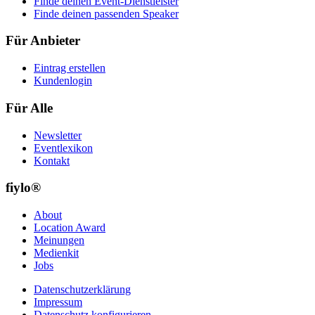
Finde deinen Event-Dienstleister
Finde deinen passenden Speaker
Für Anbieter
Eintrag erstellen
Kundenlogin
Für Alle
Newsletter
Eventlexikon
Kontakt
fiylo®
About
Location Award
Meinungen
Medienkit
Jobs
Datenschutzerklärung
Impressum
Datenschutz konfigurieren