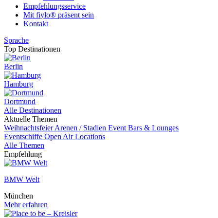
Empfehlungsservice
Mit fiylo® präsent sein
Kontakt
Sprache
Top Destinationen
Berlin
Hamburg
Dortmund
Alle Destinationen
Aktuelle Themen
Weihnachtsfeier
Arenen / Stadien
Event
Bars & Lounges
Eventschiffe
Open Air Locations
Alle Themen
Empfehlung
BMW Welt
München
Mehr erfahren