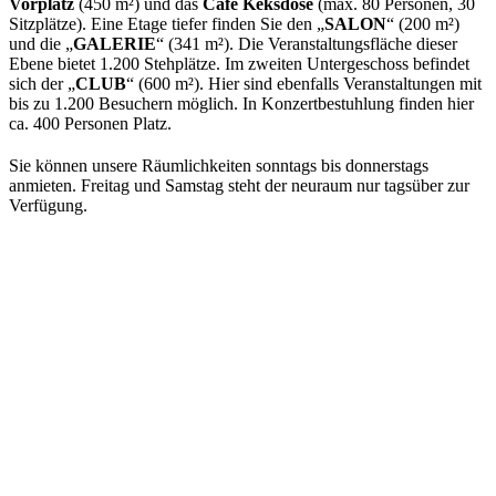
Vorplatz
(450 m²) und das
Café Keksdose
(max. 80 Personen, 30
Sitzplätze). Eine Etage tiefer finden Sie den „
SALON
“ (200 m²)
und die „
GALERIE
“ (341 m²). Die Veranstaltungsfläche dieser
Ebene bietet 1.200 Stehplätze. Im zweiten Untergeschoss befindet
sich der „
CLUB
“ (600 m²). Hier sind ebenfalls Veranstaltungen mit
bis zu 1.200 Besuchern möglich. In Konzertbestuhlung finden hier
ca. 400 Personen Platz.
Sie können unsere Räumlichkeiten sonntags bis donnerstags
anmieten. Freitag und Samstag steht der neuraum nur tagsüber zur
Verfügung.