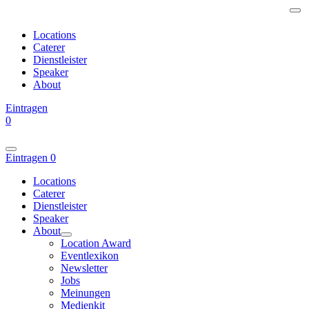
Locations
Caterer
Dienstleister
Speaker
About
Eintragen
0
Eintragen
0
Locations
Caterer
Dienstleister
Speaker
About
Location Award
Eventlexikon
Newsletter
Jobs
Meinungen
Medienkit