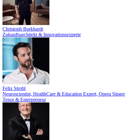
Christoph Burkhardt
Zukunftsarchitekt & Innovationsexperte
Felix Strobl
Neuroscientist, HealthCare & Education Expert, Opera Singer
Tenor & Entrepreneur