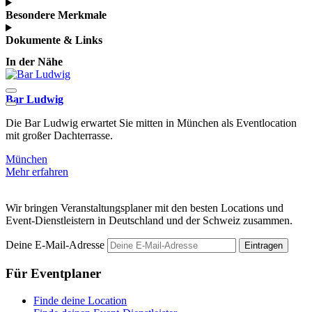
Besondere Merkmale
Dokumente & Links
In der Nähe
Bar Ludwig
Q
Die Bar Ludwig erwartet Sie mitten in München als Eventlocation
D
mit großer Dachterrasse.
m
München
Mehr erfahren
M
Wir bringen Veranstaltungsplaner mit den besten Locations und
Event-Dienstleistern in Deutschland und der Schweiz zusammen.
Deine E-Mail-Adresse
Eintragen
Für Eventplaner
Finde deine Location