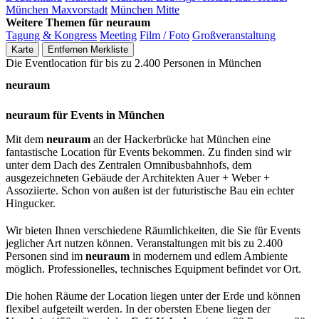
München Maxvorstadt
München Mitte
Weitere Themen für neuraum
Tagung & Kongress
Meeting
Film / Foto
Großveranstaltung
Karte
Entfernen
Merkliste
Die Eventlocation für bis zu 2.400 Personen in München
neuraum
neuraum für Events in München
Mit dem
neuraum
an der Hackerbrücke hat München eine
fantastische Location für Events bekommen. Zu finden sind wir
unter dem Dach des Zentralen Omnibusbahnhofs, dem
ausgezeichneten Gebäude der Architekten Auer + Weber +
Assoziierte. Schon von außen ist der futuristische Bau ein echter
Hingucker.
Wir bieten Ihnen verschiedene Räumlichkeiten, die Sie für Events
jeglicher Art nutzen können. Veranstaltungen mit bis zu 2.400
Personen sind im
neuraum
in modernem und edlem Ambiente
möglich. Professionelles, technisches Equipment befindet vor Ort.
Die hohen Räume der Location liegen unter der Erde und können
flexibel aufgeteilt werden. In der obersten Ebene liegen der