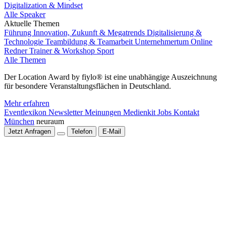
Digitalization & Mindset
Alle Speaker
Aktuelle Themen
Führung
Innovation, Zukunft & Megatrends
Digitalisierung &
Technologie
Teambildung & Teamarbeit
Unternehmertum
Online
Redner
Trainer & Workshop
Sport
Alle Themen
Der Location Award by fiylo® ist eine unabhängige Auszeichnung
für besondere Veranstaltungsflächen in Deutschland.
Mehr erfahren
Eventlexikon
Newsletter
Meinungen
Medienkit
Jobs
Kontakt
München
neuraum
Jetzt Anfragen
Telefon
E-Mail