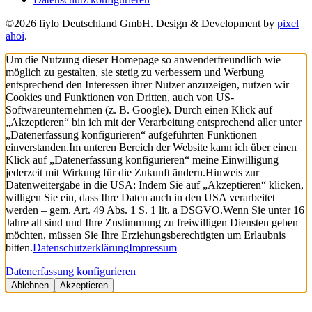
©2026 fiylo Deutschland GmbH. Design & Development by
pixel
ahoi
.
Um die Nutzung dieser Homepage so anwenderfreundlich wie
möglich zu gestalten, sie stetig zu verbessern und Werbung
entsprechend den Interessen ihrer Nutzer anzuzeigen, nutzen wir
Cookies und Funktionen von Dritten, auch von US-
Softwareunternehmen (z. B. Google). Durch einen Klick auf
„Akzeptieren“ bin ich mit der Verarbeitung entsprechend aller unter
„Datenerfassung konfigurieren“ aufgeführten Funktionen
einverstanden.
Im unteren Bereich der Website kann ich über einen
Klick auf „Datenerfassung konfigurieren“ meine Einwilligung
jederzeit mit Wirkung für die Zukunft ändern.
Hinweis zur
Datenweitergabe in die USA: Indem Sie auf „Akzeptieren“ klicken,
willigen Sie ein, dass Ihre Daten auch in den USA verarbeitet
werden – gem. Art. 49 Abs. 1 S. 1 lit. a DSGVO.
Wenn Sie unter 16
Jahre alt sind und Ihre Zustimmung zu freiwilligen Diensten geben
möchten, müssen Sie Ihre Erziehungsberechtigten um Erlaubnis
bitten.
Datenschutzerklärung
Impressum
Datenerfassung konfigurieren
Ablehnen
Akzeptieren