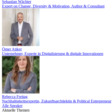
Sebastian Wächter
Expert on Change, Diversity & Motivation, Author & Consultant
Ömer Atiker
Unternehmer, Experte in Digitalisierung & digitale Innovationen
Rebecca Freitag
Nachhaltigkeitsexpertin, Zukunftsarchitektin & Political Entrepreneur
Alle Speaker
Aktuelle Themen