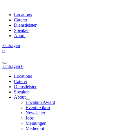
Locations
Caterer
Dienstleister
Speaker
About
Eintragen
0
Eintragen
0
Locations
Caterer
Dienstleister
Speaker
About
Location Award
Eventlexikon
Newsletter
Jobs
Meinungen
Medienkit