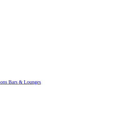
ions
Bars & Lounges