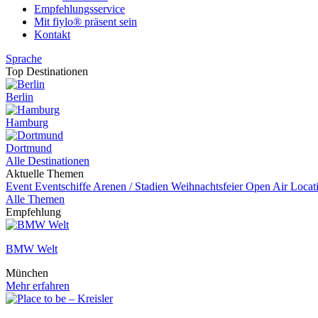
Empfehlungsservice
Mit fiylo® präsent sein
Kontakt
Sprache
Top Destinationen
Berlin
Hamburg
Dortmund
Alle Destinationen
Aktuelle Themen
Event
Eventschiffe
Arenen / Stadien
Weihnachtsfeier
Open Air Locat
Alle Themen
Empfehlung
BMW Welt
München
Mehr erfahren