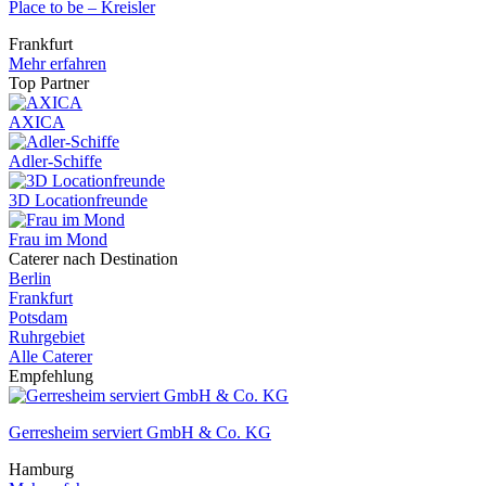
Place to be – Kreisler
Frankfurt
Mehr erfahren
Top Partner
AXICA
Adler-Schiffe
3D Locationfreunde
Frau im Mond
Caterer nach Destination
Berlin
Frankfurt
Potsdam
Ruhrgebiet
Alle Caterer
Empfehlung
Gerresheim serviert GmbH & Co. KG
Hamburg