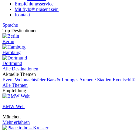
Empfehlungsservice
Mit fiylo® präsent sein
Kontakt
Sprache
Top Destinationen
Berlin
Hamburg
Dortmund
Alle Destinationen
Aktuelle Themen
Event
Weihnachtsfeier
Bars & Lounges
Arenen / Stadien
Eventschiff
Alle Themen
Empfehlung
BMW Welt
München
Mehr erfahren