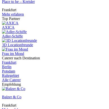
Place to be – Kreisler
Frankfurt
Mehr erfahren
Top Partner
AXICA
Adler-Schiffe
3D Locationfreunde
Frau im Mond
Caterer nach Destination
Frankfurt
Berlin
Potsdam
Ruhrgebiet
Alle Caterer
Empfehlung
Balzer & Co
Frankfurt