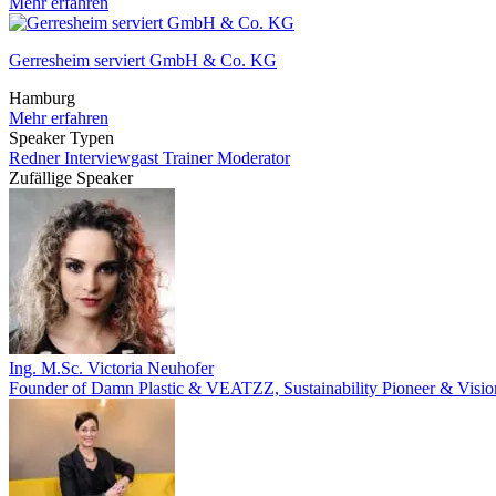
Mehr erfahren
Gerresheim serviert GmbH & Co. KG
Hamburg
Mehr erfahren
Speaker Typen
Redner
Interviewgast
Trainer
Moderator
Zufällige Speaker
Ing. M.Sc. Victoria Neuhofer
Founder of Damn Plastic & VEATZZ, Sustainability Pioneer & Visio