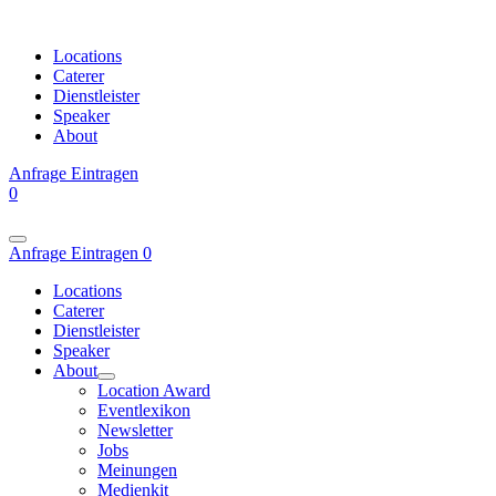
Locations
Caterer
Dienstleister
Speaker
About
Anfrage
Eintragen
0
Anfrage
Eintragen
0
Locations
Caterer
Dienstleister
Speaker
About
Location Award
Eventlexikon
Newsletter
Jobs
Meinungen
Medienkit