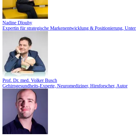
Nadine Dlouhy
Expertin für strategische Markenentwicklung & Positionierung, Unter
Prof. Dr. med. Volker Busch
Gehirngesundheits-Experte, Neuromediziner, Hirnforscher, Autor