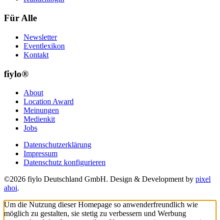
Für Alle
Newsletter
Eventlexikon
Kontakt
fiylo®
About
Location Award
Meinungen
Medienkit
Jobs
Datenschutzerklärung
Impressum
Datenschutz konfigurieren
©2026 fiylo Deutschland GmbH. Design & Development by
pixel
ahoi
.
Um die Nutzung dieser Homepage so anwenderfreundlich wie
möglich zu gestalten, sie stetig zu verbessern und Werbung