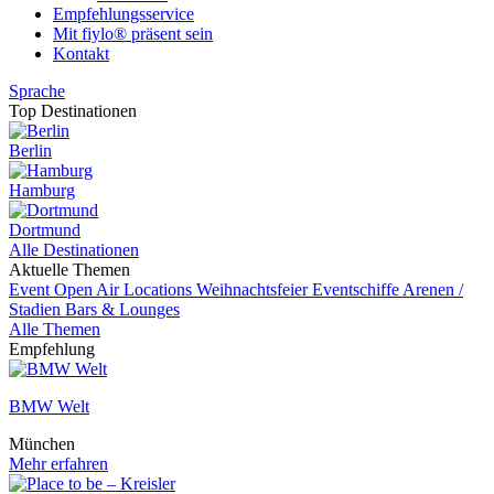
Empfehlungsservice
Mit fiylo® präsent sein
Kontakt
Sprache
Top Destinationen
Berlin
Hamburg
Dortmund
Alle Destinationen
Aktuelle Themen
Event
Open Air Locations
Weihnachtsfeier
Eventschiffe
Arenen /
Stadien
Bars & Lounges
Alle Themen
Empfehlung
BMW Welt
München
Mehr erfahren