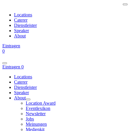
Locations
Caterer
Dienstleister
Speaker
About
Eintragen
0
Eintragen
0
Locations
Caterer
Dienstleister
Speaker
About
Location Award
Eventlexikon
Newsletter
Jobs
Meinungen
Medienkit