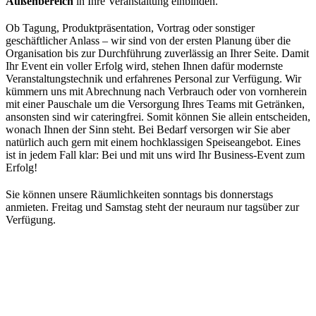
Außenbereich
in Ihre Veranstaltung einbinden.
Ob Tagung, Produktpräsentation, Vortrag oder sonstiger
geschäftlicher Anlass – wir sind von der ersten Planung über die
Organisation bis zur Durchführung zuverlässig an Ihrer Seite. Damit
Ihr Event ein voller Erfolg wird, stehen Ihnen dafür modernste
Veranstaltungstechnik und erfahrenes Personal zur Verfügung. Wir
kümmern uns mit Abrechnung nach Verbrauch oder von vornherein
mit einer Pauschale um die Versorgung Ihres Teams mit Getränken,
ansonsten sind wir cateringfrei. Somit können Sie allein entscheiden,
wonach Ihnen der Sinn steht. Bei Bedarf versorgen wir Sie aber
natürlich auch gern mit einem hochklassigen Speiseangebot. Eines
ist in jedem Fall klar: Bei und mit uns wird Ihr Business-Event zum
Erfolg!
Sie können unsere Räumlichkeiten sonntags bis donnerstags
anmieten. Freitag und Samstag steht der neuraum nur tagsüber zur
Verfügung.