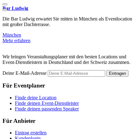
Bar Ludwig
Q
Die Bar Ludwig erwartet Sie mitten in München als Eventlocation
D
mit großer Dachterrasse.
m
München
Mehr erfahren
M
Wir bringen Veranstaltungsplaner mit den besten Locations und
Event-Dienstleistern in Deutschland und der Schweiz zusammen.
Deine E-Mail-Adresse
Eintragen
Für Eventplaner
Finde deine Location
Finde deinen Event-Dienstleister
Finde deinen passenden Speaker
Für Anbieter
Eintrag erstellen
Kundenlogin