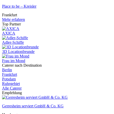
Place to be – Kreisler
Frankfurt
Mehr erfahren
Top Partner
AXICA
Adler-Schiffe
3D Locationfreunde
Frau im Mond
Caterer nach Destination
Berlin
Frankfurt
Potsdam
Ruhrgebiet
Alle Caterer
Empfehlung
Gerresheim serviert GmbH & Co. KG