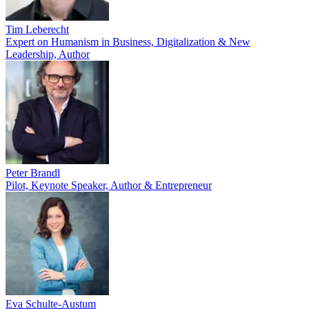
Tim Leberecht
Expert on Humanism in Business, Digitalization & New
Leadership, Author
Peter Brandl
Pilot, Keynote Speaker, Author & Entrepreneur
Eva Schulte-Austum