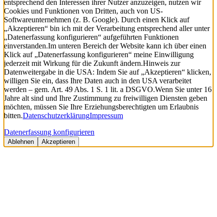
entsprechend den Interessen ihrer Nutzer anzuzeigen, nutzen wir
Cookies und Funktionen von Dritten, auch von US-
Softwareunternehmen (z. B. Google). Durch einen Klick auf
„Akzeptieren“ bin ich mit der Verarbeitung entsprechend aller unter
„Datenerfassung konfigurieren“ aufgeführten Funktionen
einverstanden.
Im unteren Bereich der Website kann ich über einen
Klick auf „Datenerfassung konfigurieren“ meine Einwilligung
jederzeit mit Wirkung für die Zukunft ändern.
Hinweis zur
Datenweitergabe in die USA: Indem Sie auf „Akzeptieren“ klicken,
willigen Sie ein, dass Ihre Daten auch in den USA verarbeitet
werden – gem. Art. 49 Abs. 1 S. 1 lit. a DSGVO.
Wenn Sie unter 16
Jahre alt sind und Ihre Zustimmung zu freiwilligen Diensten geben
möchten, müssen Sie Ihre Erziehungsberechtigten um Erlaubnis
bitten.
Datenschutzerklärung
Impressum
Datenerfassung konfigurieren
Ablehnen
Akzeptieren