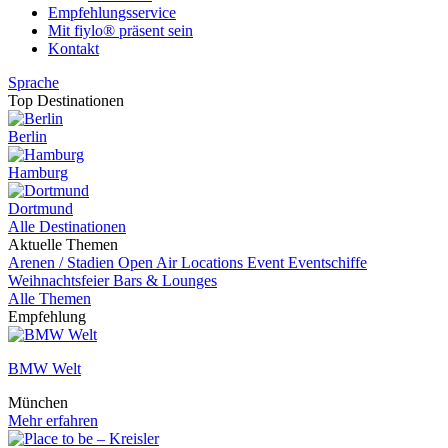
Empfehlungsservice
Mit fiylo® präsent sein
Kontakt
Sprache
Top Destinationen
Berlin
Hamburg
Dortmund
Alle Destinationen
Aktuelle Themen
Arenen / Stadien
Open Air Locations
Event
Eventschiffe
Weihnachtsfeier
Bars & Lounges
Alle Themen
Empfehlung
BMW Welt
München
Mehr erfahren