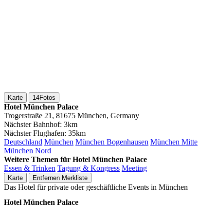
Karte
14
Fotos
Hotel München Palace
Trogerstraße 21, 81675 München, Germany
Nächster Bahnhof:
3km
Nächster Flughafen:
35km
Deutschland
München
München Bogenhausen
München Mitte
München Nord
Weitere Themen für Hotel München Palace
Essen & Trinken
Tagung & Kongress
Meeting
Karte
Entfernen
Merkliste
Das Hotel für private oder geschäftliche Events in München
Hotel München Palace