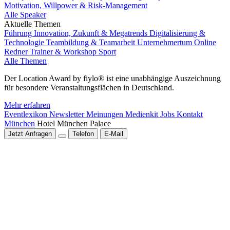
Motivation, Willpower & Risk-Management
Alle Speaker
Aktuelle Themen
Führung
Innovation, Zukunft & Megatrends
Digitalisierung &
Technologie
Teambildung & Teamarbeit
Unternehmertum
Online
Redner
Trainer & Workshop
Sport
Alle Themen
Der Location Award by fiylo® ist eine unabhängige Auszeichnung
für besondere Veranstaltungsflächen in Deutschland.
Mehr erfahren
Eventlexikon
Newsletter
Meinungen
Medienkit
Jobs
Kontakt
München
Hotel München Palace
Jetzt Anfragen
Telefon
E-Mail