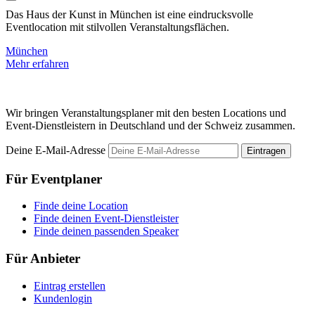
Das Haus der Kunst in München ist eine eindrucksvolle
D
Eventlocation mit stilvollen Veranstaltungsflächen.
f
München
Mehr erfahren
M
Wir bringen Veranstaltungsplaner mit den besten Locations und
Event-Dienstleistern in Deutschland und der Schweiz zusammen.
Deine E-Mail-Adresse
Eintragen
Für Eventplaner
Finde deine Location
Finde deinen Event-Dienstleister
Finde deinen passenden Speaker
Für Anbieter
Eintrag erstellen
Kundenlogin