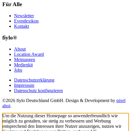
Für Alle
Newsletter
Eventlexikon
Kontakt
fiylo®
About
Location Award
Meinungen
Medienkit
Jobs
Datenschutzerklärung
Impressum
Datenschutz konfigurieren
©2026 fiylo Deutschland GmbH. Design & Development by
pixel
ahoi
.
Um die Nutzung dieser Homepage so anwenderfreundlich wie
möglich zu gestalten, sie stetig zu verbessern und Werbung
entsprechend den Interessen ihrer Nutzer anzuzeigen, nutzen wir