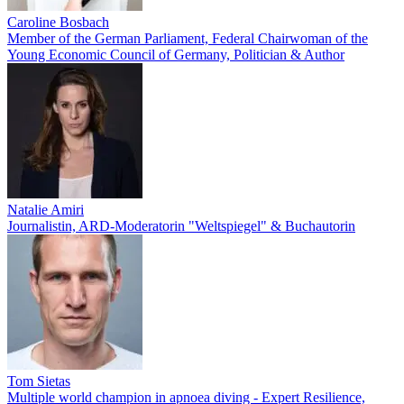
Caroline Bosbach
Member of the German Parliament, Federal Chairwoman of the
Young Economic Council of Germany, Politician & Author
Natalie Amiri
Journalistin, ARD-Moderatorin "Weltspiegel" & Buchautorin
Tom Sietas
Multiple world champion in apnoea diving - Expert Resilience,