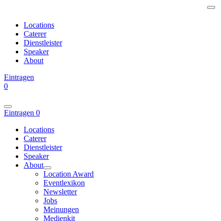
Locations
Caterer
Dienstleister
Speaker
About
Eintragen
0
Eintragen
0
Locations
Caterer
Dienstleister
Speaker
About
Location Award
Eventlexikon
Newsletter
Jobs
Meinungen
Medienkit