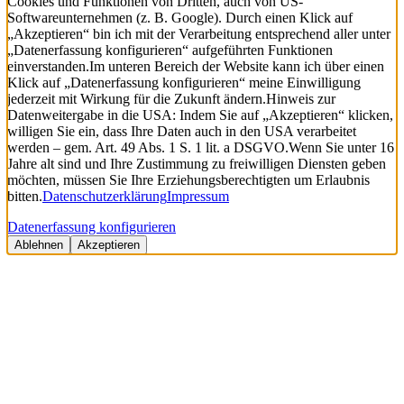
Cookies und Funktionen von Dritten, auch von US-
Softwareunternehmen (z. B. Google). Durch einen Klick auf
„Akzeptieren“ bin ich mit der Verarbeitung entsprechend aller unter
„Datenerfassung konfigurieren“ aufgeführten Funktionen
einverstanden.
Im unteren Bereich der Website kann ich über einen
Klick auf „Datenerfassung konfigurieren“ meine Einwilligung
jederzeit mit Wirkung für die Zukunft ändern.
Hinweis zur
Datenweitergabe in die USA: Indem Sie auf „Akzeptieren“ klicken,
willigen Sie ein, dass Ihre Daten auch in den USA verarbeitet
werden – gem. Art. 49 Abs. 1 S. 1 lit. a DSGVO.
Wenn Sie unter 16
Jahre alt sind und Ihre Zustimmung zu freiwilligen Diensten geben
möchten, müssen Sie Ihre Erziehungsberechtigten um Erlaubnis
bitten.
Datenschutzerklärung
Impressum
Datenerfassung konfigurieren
Ablehnen
Akzeptieren