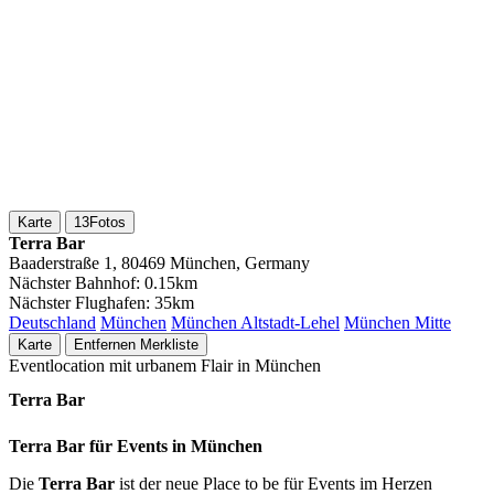
Karte
13
Fotos
Terra Bar
Baaderstraße 1, 80469 München, Germany
Nächster Bahnhof:
0.15km
Nächster Flughafen:
35km
Deutschland
München
München Altstadt-Lehel
München Mitte
Karte
Entfernen
Merkliste
Eventlocation mit urbanem Flair in München
Terra Bar
Terra Bar für Events in München
Die
Terra Bar
ist der neue Place to be für Events im Herzen