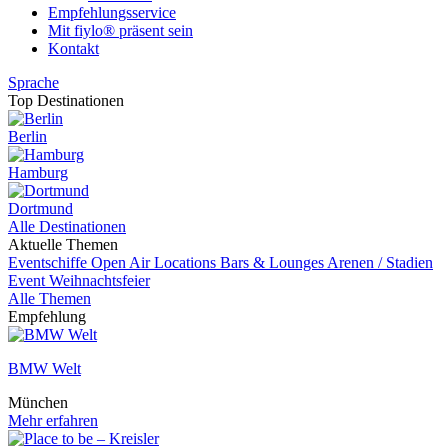
Empfehlungsservice
Mit fiylo® präsent sein
Kontakt
Sprache
Top Destinationen
Berlin
Hamburg
Dortmund
Alle Destinationen
Aktuelle Themen
Eventschiffe
Open Air Locations
Bars & Lounges
Arenen / Stadien
Event
Weihnachtsfeier
Alle Themen
Empfehlung
BMW Welt
München
Mehr erfahren