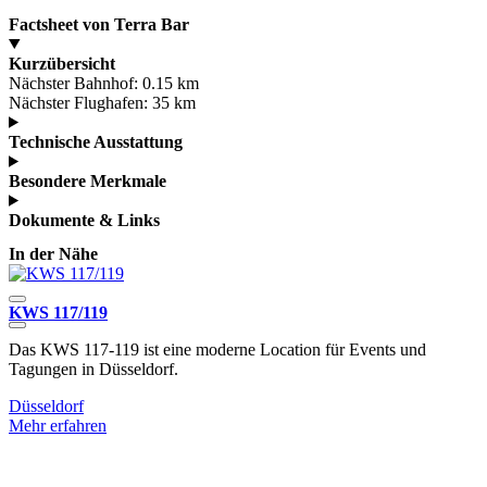
Factsheet von Terra Bar
Kurzübersicht
Nächster Bahnhof:
0.15 km
Nächster Flughafen:
35 km
Technische Ausstattung
Besondere Merkmale
Dokumente & Links
In der Nähe
KWS 117/119
Das KWS 117-119 ist eine moderne Location für Events und
E
Tagungen in Düsseldorf.
A
Düsseldorf
Mehr erfahren
M