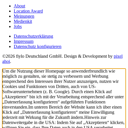
About
Location Award
Meinungen
Medienkit
Jobs
Datenschutzerklärung
Impressum
Datenschutz konfigurieren
©2026 fiylo Deutschland GmbH. Design & Development by
pixel
ahoi
.
Um die Nutzung dieser Homepage so anwenderfreundlich wie
möglich zu gestalten, sie stetig zu verbessern und Werbung
entsprechend den Interessen ihrer Nutzer anzuzeigen, nutzen wir
Cookies und Funktionen von Dritten, auch von US-
Softwareunternehmen (z. B. Google). Durch einen Klick auf
„Akzeptieren“ bin ich mit der Verarbeitung entsprechend aller unter
„Datenerfassung konfigurieren“ aufgeführten Funktionen
einverstanden.
Im unteren Bereich der Website kann ich über einen
Klick auf „Datenerfassung konfigurieren“ meine Einwilligung
jederzeit mit Wirkung für die Zukunft ändern.
Hinweis zur
Datenweitergabe in die USA: Indem Sie auf „Akzeptieren“ klicken,
willigen Sie ein, dass Ihre Daten auch in den USA verarbeitet