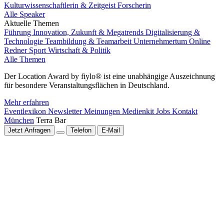
Kulturwissenschaftlerin & Zeitgeist Forscherin
Alle Speaker
Aktuelle Themen
Führung
Innovation, Zukunft & Megatrends
Digitalisierung &
Technologie
Teambildung & Teamarbeit
Unternehmertum
Online
Redner
Sport
Wirtschaft & Politik
Alle Themen
Der Location Award by fiylo® ist eine unabhängige Auszeichnung
für besondere Veranstaltungsflächen in Deutschland.
Mehr erfahren
Eventlexikon
Newsletter
Meinungen
Medienkit
Jobs
Kontakt
München
Terra Bar
Jetzt Anfragen
Telefon
E-Mail