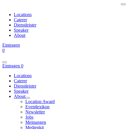
Locations
Caterer
Dienstleister
Speaker
About
Eintragen
0
Eintragen
0
Locations
Caterer
Dienstleister
Speaker
About
Location Award
Eventlexikon
Newsletter
Jobs
Meinungen
Medienkit