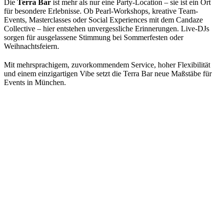
Die
Terra Bar
ist mehr als nur eine Party-Location – sie ist ein Ort
für besondere Erlebnisse. Ob Pearl-Workshops, kreative Team-
Events, Masterclasses oder Social Experiences mit dem Candaze
Collective – hier entstehen unvergessliche Erinnerungen. Live-DJs
sorgen für ausgelassene Stimmung bei Sommerfesten oder
Weihnachtsfeiern.
Mit mehrsprachigem, zuvorkommendem Service, hoher Flexibilität
und einem einzigartigen Vibe setzt die Terra Bar neue Maßstäbe für
Events in München.