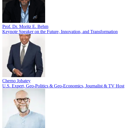
Prof. Dr. Moritz E. Behm
Keynote Speaker on the Future, Innovation, and Transformation
Cherno Jobatey
U.S. Expert, Geo-Politics & Geo-Economics, Journalist & TV Host