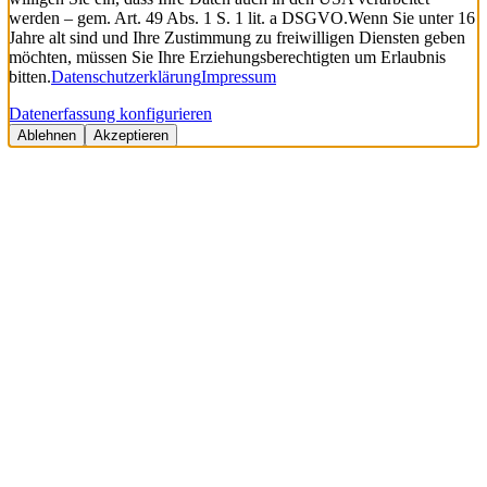
werden – gem. Art. 49 Abs. 1 S. 1 lit. a DSGVO.
Wenn Sie unter 16
Jahre alt sind und Ihre Zustimmung zu freiwilligen Diensten geben
möchten, müssen Sie Ihre Erziehungsberechtigten um Erlaubnis
bitten.
Datenschutzerklärung
Impressum
Datenerfassung konfigurieren
Ablehnen
Akzeptieren