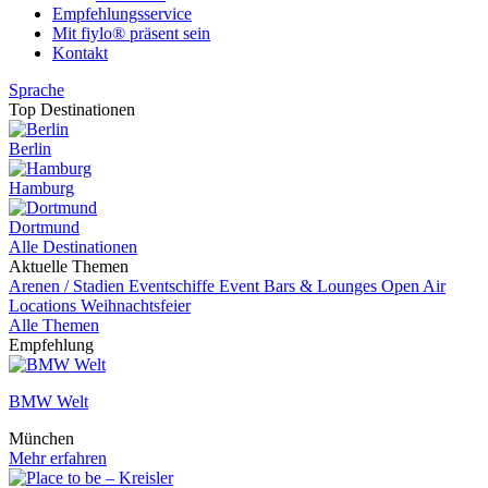
Empfehlungsservice
Mit fiylo® präsent sein
Kontakt
Sprache
Top Destinationen
Berlin
Hamburg
Dortmund
Alle Destinationen
Aktuelle Themen
Arenen / Stadien
Eventschiffe
Event
Bars & Lounges
Open Air
Locations
Weihnachtsfeier
Alle Themen
Empfehlung
BMW Welt
München
Mehr erfahren