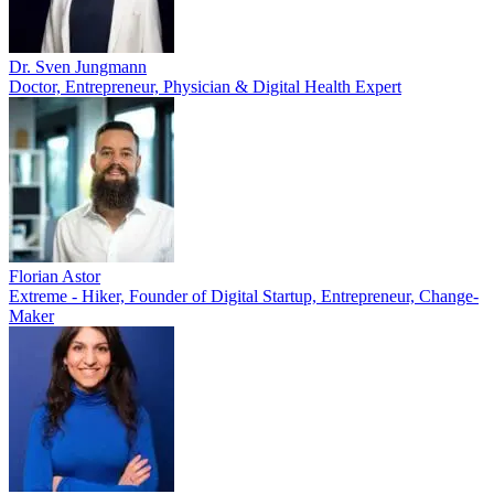
Dr. Sven Jungmann
Doctor, Entrepreneur, Physician & Digital Health Expert
Florian Astor
Extreme - Hiker, Founder of Digital Startup, Entrepreneur, Change-
Maker