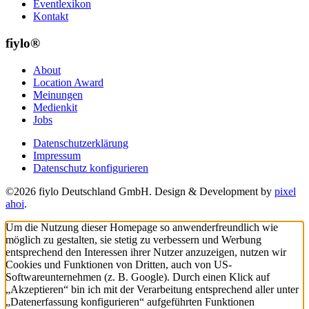
Eventlexikon
Kontakt
fiylo®
About
Location Award
Meinungen
Medienkit
Jobs
Datenschutzerklärung
Impressum
Datenschutz konfigurieren
©2026 fiylo Deutschland GmbH. Design & Development by
pixel
ahoi
.
Um die Nutzung dieser Homepage so anwenderfreundlich wie
möglich zu gestalten, sie stetig zu verbessern und Werbung
entsprechend den Interessen ihrer Nutzer anzuzeigen, nutzen wir
Cookies und Funktionen von Dritten, auch von US-
Softwareunternehmen (z. B. Google). Durch einen Klick auf
„Akzeptieren“ bin ich mit der Verarbeitung entsprechend aller unter
„Datenerfassung konfigurieren“ aufgeführten Funktionen