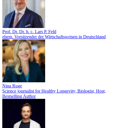
Prof. Dr. Dr. h. c. Lars P. Feld
ehem. Vorsitzender der Wirtschaftsweisen in Deutschland
Nina Ruge
Science journalist for Healthy Longevity, Biologist, Host,
Bestselling Author