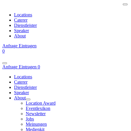
Locations
Caterer
Dienstleister
Speaker
About
Anfrage
Eintragen
0
Anfrage
Eintragen
0
Locations
Caterer
Dienstleister
Speaker
About
Location Award
Eventlexikon
Newsletter
Jobs
Meinungen
Medienkit