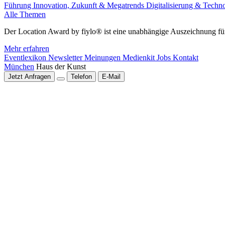
Führung
Innovation, Zukunft & Megatrends
Digitalisierung & Techn
Alle Themen
Der Location Award by fiylo® ist eine unabhängige Auszeichnung für
Mehr erfahren
Eventlexikon
Newsletter
Meinungen
Medienkit
Jobs
Kontakt
München
Haus der Kunst
Jetzt Anfragen
Telefon
E-Mail