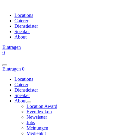
Locations
Caterer
Dienstleister
Speaker
About
Eintragen
0
Eintragen
0
Locations
Caterer
Dienstleister
Speaker
About
Location Award
Eventlexikon
Newsletter
Jobs
Meinungen
Medienkit