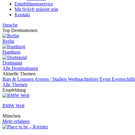
Empfehlungsservice
Mit fiylo® präsent sein
Kontakt
Sprache
Top Destinationen
Berlin
Hamburg
Dortmund
Alle Destinationen
Aktuelle Themen
Bars & Lounges
Arenen / Stadien
Weihnachtsfeier
Event
Eventschiff
Alle Themen
Empfehlung
BMW Welt
München
Mehr erfahren