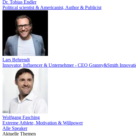
Dr. Tobias Endler
Political scientist & Americanist, Author & Publicist
Lars Behrendt
Innovator, Influencer & Unternehmer - CEO Granny&Smith Innovat
Wolfgang Fasching
Extreme Athlete, Motivation & Willpower
Alle Speaker
Aktuelle Themen