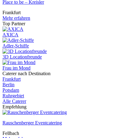
Place to be – Kreisler
Frankfurt
Mehr erfahren
Top Partner
AXICA
Adler-Schiffe
3D Locationfreunde
Frau im Mond
Caterer nach Destination
Frankfurt
Berlin
Potsdam
Ruhrgebiet
Alle Caterer
Empfehlung
Rauschenberger Eventcatering
Fellbach