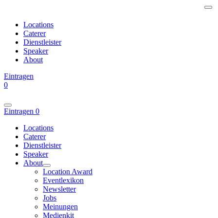
Locations
Caterer
Dienstleister
Speaker
About
Eintragen
0
Eintragen
0
Locations
Caterer
Dienstleister
Speaker
About
Location Award
Eventlexikon
Newsletter
Jobs
Meinungen
Medienkit