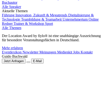
Buchautor
Alle Speaker
Aktuelle Themen
Führung
Innovation, Zukunft & Megatrends
Digitalisierung &
Technologie
Teambildung & Teamarbeit
Unternehmertum
Online
Redner
Trainer & Workshop
Sport
Alle Themen
Der Location Award by fiylo® ist eine unabhängige Auszeichnung
für besondere Veranstaltungsflächen in Deutschland.
Mehr erfahren
Eventlexikon
Newsletter
Meinungen
Medienkit
Jobs
Kontakt
Guido Buchwald
Jetzt Anfragen
E-Mail