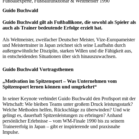
Fußballexperte, Fußballfunktionär & Weltmeister 1990
Guido Buchwald
Guido Buchwald gilt als Fußballikone, die sowohl als Spieler als
auch als Trainer bedeutende Erfolge erzielt hat.
Als Weltmeister, zweifacher Deutscher Meister, Vize-Europameister
und Meistertrainer in Japan zeichnet sich seine Laufbahn durch
außergewöhnliche Disziplin, starken Willen und die Fähigkeit aus,
in entscheidenden Situationen über sich hinauszuwachsen.
Guido Buchwald Vortragsthemen
„Motivation im Spitzensport – Was Unternehmen vom
Spitzensport lernen können und umgekehrt“
In seiner Keynote verbindet Guido Buchwald den Profisport mit der
Wirtschaft: Wie bleiben Teams unter großem Druck leistungsstark?
Welche Methoden helfen, Rückschläge zu überwinden? Und wie
gelingt es, dauerhaft Spitzenleistungen zu erbringen? Anhand
persönlicher Erlebnisse – vom WM-Finale 1990 bis zu seinem
Trainererfolg in Japan – gibt er inspirierende und praxisnahe
Impulse.