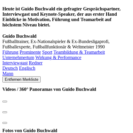
Heute ist Guido Buchwald ein gefragter Gesprächspartner,
Interviewgast und Keynote-Speaker, der aus erster Hand
Einblicke in Motivation, Führung und Teamarbeit auf
höchstem Niveau bietet.
Guido Buchwald
Fußballtrainer, Ex-Nationalspieler & Ex-Bundesligaprofi,
Fußballexperte, Fußballfunktionär & Weltmeister 1990
Führung
Prominente
Sport
Teambildung & Teamarbeit
Unternehmertum
Wirkung & Performance
Interviewgast
Redner
Deutsch
Englisch
Mann
Entfernen
Merkliste
Videos / 360° Panoramas von Guido Buchwald
Fotos von Guido Buchwald