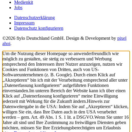
Medienkit
Jobs
Datenschutzerklärung
Impressum
Datenschutz konfigurieren
©2026 fiylo Deutschland GmbH. Design & Development by
pixel
ahoi
.
Um die Nutzung dieser Homepage so anwenderfreundlich wie
möglich zu gestalten, sie stetig zu verbessern und Werbung
entsprechend den Interessen ihrer Nutzer anzuzeigen, nutzen wir
Cookies und Funktionen von Dritten, auch von US-
Softwareunternehmen (z. B. Google). Durch einen Klick auf
„Akzeptieren“ bin ich mit der Verarbeitung entsprechend aller unter
„Datenerfassung konfigurieren“ aufgeführten Funktionen
einverstanden.
Im unteren Bereich der Website kann ich über einen
Klick auf „Datenerfassung konfigurieren“ meine Einwilligung
jederzeit mit Wirkung für die Zukunft ändern.
Hinweis zur
Datenweitergabe in die USA: Indem Sie auf „Akzeptieren“ klicken,
willigen Sie ein, dass Ihre Daten auch in den USA verarbeitet
werden – gem. Art. 49 Abs. 1 S. 1 lit. a DSGVO.
Wenn Sie unter 16
Jahre alt sind und Ihre Zustimmung zu freiwilligen Diensten geben
möchten, müssen Sie Ihre Erziehungsberechtigten um Erlaubnis