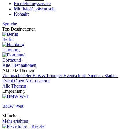
Empfehlungsservice
Mit fiylo® präsent sein
Kontakt
Sprache
Top Destinationen
Berlin
Hamburg
Dortmund
Alle Destinationen
Aktuelle Themen
Weihnachtsfeier
Bars & Lounges
Eventschiffe
Arenen / Stadien
Event
Open Air Locations
Alle Themen
Empfehlung
BMW Welt
München
Mehr erfahren