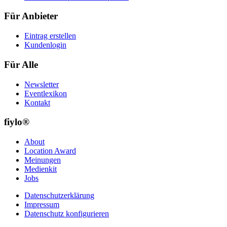
Für Anbieter
Eintrag erstellen
Kundenlogin
Für Alle
Newsletter
Eventlexikon
Kontakt
fiylo®
About
Location Award
Meinungen
Medienkit
Jobs
Datenschutzerklärung
Impressum
Datenschutz konfigurieren