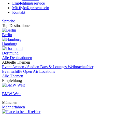
Empfehlungsservice
Mit fiylo® präsent sein
Kontakt
Sprache
Top Destinationen
Berlin
Hamburg
Dortmund
Alle Destinationen
Aktuelle Themen
Event
Arenen / Stadien
Bars & Lounges
Weihnachtsfeier
Eventschiffe
Open Air Locations
Alle Themen
Empfehlung
BMW Welt
München
Mehr erfahren