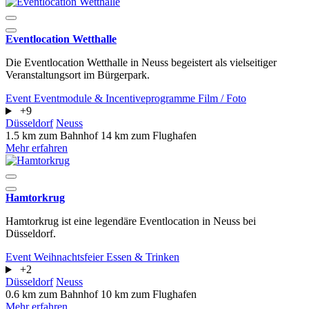
Eventlocation Wetthalle
Die Eventlocation Wetthalle in Neuss begeistert als vielseitiger
Veranstaltungsort im Bürgerpark.
Event
Eventmodule & Incentiveprogramme
Film / Foto
+9
Düsseldorf
Neuss
1.5 km zum Bahnhof
14 km zum Flughafen
Mehr erfahren
Hamtorkrug
Hamtorkrug ist eine legendäre Eventlocation in Neuss bei
Düsseldorf.
Event
Weihnachtsfeier
Essen & Trinken
+2
Düsseldorf
Neuss
0.6 km zum Bahnhof
10 km zum Flughafen
Mehr erfahren