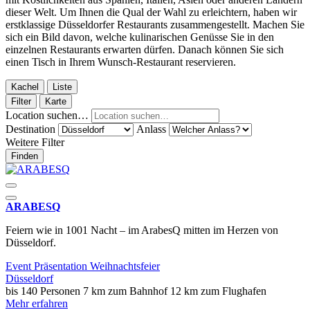
dieser Welt. Um Ihnen die Qual der Wahl zu erleichtern, haben wir
erstklassige Düsseldorfer Restaurants zusammengestellt. Machen Sie
sich ein Bild davon, welche kulinarischen Genüsse Sie in den
einzelnen Restaurants erwarten dürfen. Danach können Sie sich
einen Tisch in Ihrem Wunsch-Restaurant reservieren.
Kachel
Liste
Filter
Karte
Location suchen…
Destination
Anlass
Weitere Filter
Finden
ARABESQ
Feiern wie in 1001 Nacht – im ArabesQ mitten im Herzen von
Düsseldorf.
Event
Präsentation
Weihnachtsfeier
Düsseldorf
bis 140 Personen
7 km zum Bahnhof
12 km zum Flughafen
Mehr erfahren