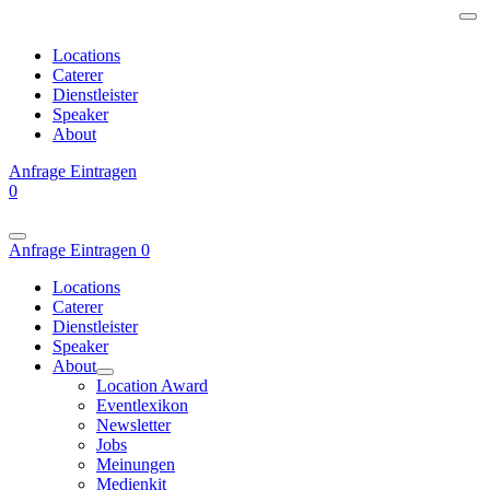
Locations
Caterer
Dienstleister
Speaker
About
Anfrage
Eintragen
0
Anfrage
Eintragen
0
Locations
Caterer
Dienstleister
Speaker
About
Location Award
Eventlexikon
Newsletter
Jobs
Meinungen
Medienkit