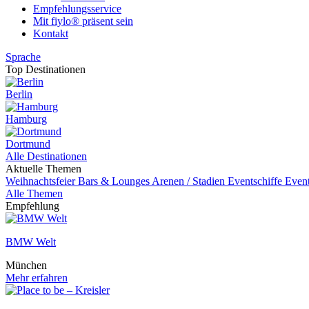
Empfehlungsservice
Mit fiylo® präsent sein
Kontakt
Sprache
Top Destinationen
Berlin
Hamburg
Dortmund
Alle Destinationen
Aktuelle Themen
Weihnachtsfeier
Bars & Lounges
Arenen / Stadien
Eventschiffe
Even
Alle Themen
Empfehlung
BMW Welt
München
Mehr erfahren