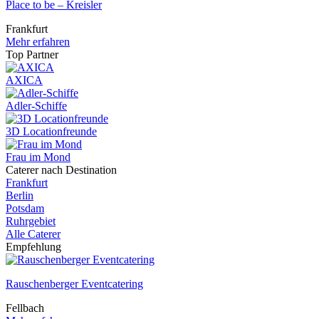
Place to be – Kreisler
Frankfurt
Mehr erfahren
Top Partner
AXICA
Adler-Schiffe
3D Locationfreunde
Frau im Mond
Caterer nach Destination
Frankfurt
Berlin
Potsdam
Ruhrgebiet
Alle Caterer
Empfehlung
Rauschenberger Eventcatering
Fellbach