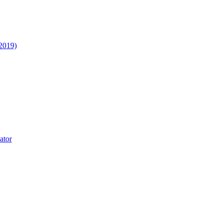
2019)
ator