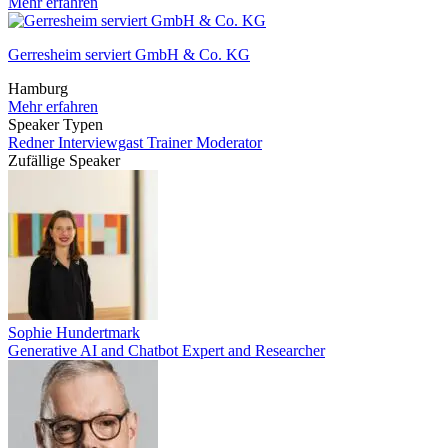
Mehr erfahren
Gerresheim serviert GmbH & Co. KG
Hamburg
Mehr erfahren
Speaker Typen
Redner
Interviewgast
Trainer
Moderator
Zufällige Speaker
Sophie Hundertmark
Generative AI and Chatbot Expert and Researcher