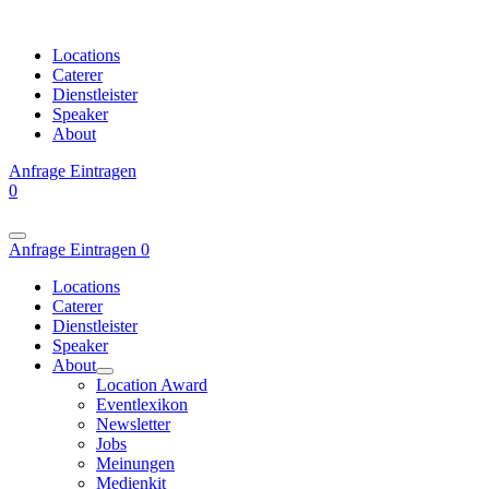
Locations
Caterer
Dienstleister
Speaker
About
Anfrage
Eintragen
0
Anfrage
Eintragen
0
Locations
Caterer
Dienstleister
Speaker
About
Location Award
Eventlexikon
Newsletter
Jobs
Meinungen
Medienkit