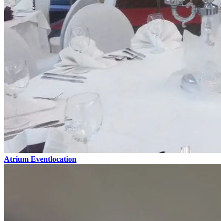
Atrium Eventlocation