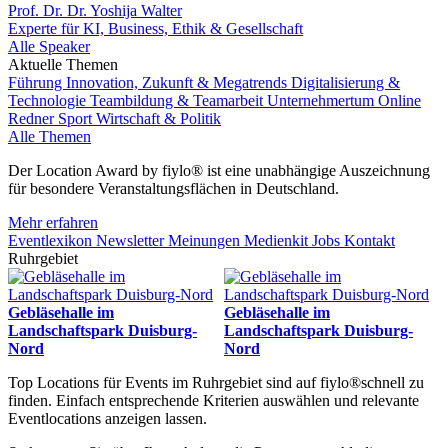
Prof. Dr. Dr. Yoshija Walter
Experte für KI, Business, Ethik & Gesellschaft
Alle Speaker
Aktuelle Themen
Führung
Innovation, Zukunft & Megatrends
Digitalisierung &
Technologie
Teambildung & Teamarbeit
Unternehmertum
Online
Redner
Sport
Wirtschaft & Politik
Alle Themen
Der Location Award by fiylo® ist eine unabhängige Auszeichnung
für besondere Veranstaltungsflächen in Deutschland.
Mehr erfahren
Eventlexikon
Newsletter
Meinungen
Medienkit
Jobs
Kontakt
Ruhrgebiet
Gebläsehalle im
Gebläsehalle im
Landschaftspark Duisburg-
Landschaftspark Duisburg-
Nord
Nord
Top Locations für Events im Ruhrgebiet sind auf fiylo®schnell zu
finden. Einfach entsprechende Kriterien auswählen und relevante
Eventlocations anzeigen lassen.