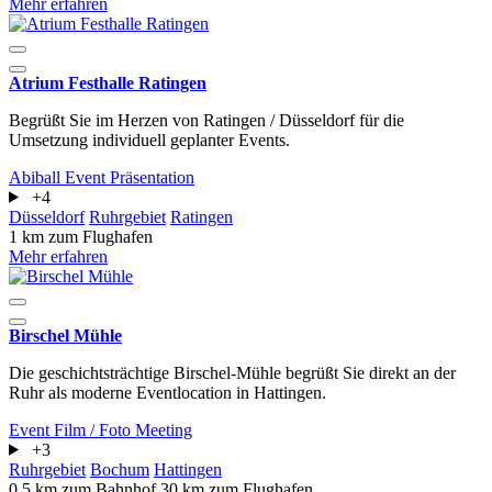
Mehr erfahren
Atrium Festhalle Ratingen
Begrüßt Sie im Herzen von Ratingen / Düsseldorf für die
Umsetzung individuell geplanter Events.
Abiball
Event
Präsentation
+4
Düsseldorf
Ruhrgebiet
Ratingen
1 km zum Flughafen
Mehr erfahren
Birschel Mühle
Die geschichtsträchtige Birschel-Mühle begrüßt Sie direkt an der
Ruhr als moderne Eventlocation in Hattingen.
Event
Film / Foto
Meeting
+3
Ruhrgebiet
Bochum
Hattingen
0.5 km zum Bahnhof
30 km zum Flughafen