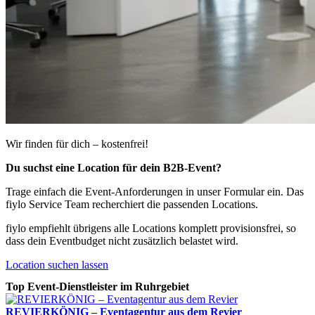
Wir finden für dich – kostenfrei!
Du suchst eine Location für dein B2B-Event?
Trage einfach die Event-Anforderungen in unser Formular ein. Das
fiylo Service Team recherchiert die passenden Locations.
fiylo empfiehlt übrigens alle Locations komplett provisionsfrei, so
dass dein Eventbudget nicht zusätzlich belastet wird.
Location suchen lassen
Top Event-Dienstleister im Ruhrgebiet
REVIERKÖNIG – Eventagentur aus dem Revier