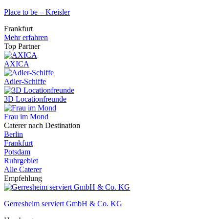
Place to be – Kreisler
Frankfurt
Mehr erfahren
Top Partner
AXICA
Adler-Schiffe
3D Locationfreunde
Frau im Mond
Caterer nach Destination
Berlin
Frankfurt
Potsdam
Ruhrgebiet
Alle Caterer
Empfehlung
Gerresheim serviert GmbH & Co. KG