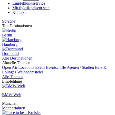
Empfehlungsservice
Mit fiylo® präsent sein
Kontakt
Sprache
Top Destinationen
Berlin
Hamburg
Dortmund
Alle Destinationen
Aktuelle Themen
Open Air Locations
Event
Eventschiffe
Arenen / Stadien
Bars &
Lounges
Weihnachtsfeier
Alle Themen
Empfehlung
BMW Welt
München
Mehr erfahren