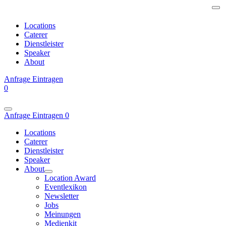
Locations
Caterer
Dienstleister
Speaker
About
Anfrage
Eintragen
0
Anfrage
Eintragen
0
Locations
Caterer
Dienstleister
Speaker
About
Location Award
Eventlexikon
Newsletter
Jobs
Meinungen
Medienkit