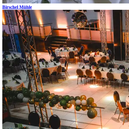
Birschel Mühle