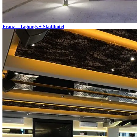
Franz – Tagungs + Stadthotel