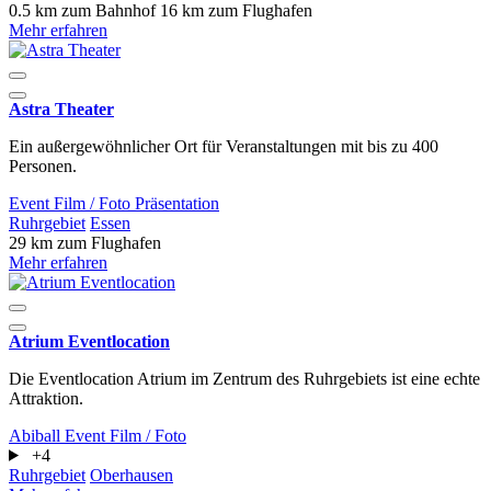
0.5 km zum Bahnhof
16 km zum Flughafen
Mehr erfahren
Astra Theater
Ein außergewöhnlicher Ort für Veranstaltungen mit bis zu 400
Personen.
Event
Film / Foto
Präsentation
Ruhrgebiet
Essen
29 km zum Flughafen
Mehr erfahren
Atrium Eventlocation
Die Eventlocation Atrium im Zentrum des Ruhrgebiets ist eine echte
Attraktion.
Abiball
Event
Film / Foto
+4
Ruhrgebiet
Oberhausen