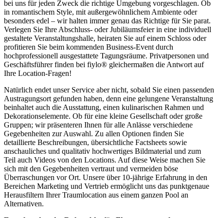
bei uns für jeden Zweck die richtige Umgebung vorgeschlagen. Ob
in romantischem Style, mit außergewöhnlichem Ambiente oder
besonders edel – wir halten immer genau das Richtige für Sie parat.
Verlegen Sie Ihre Abschluss- oder Jubiläumsfeier in eine individuell
gestaltete Veranstaltungshalle, heiraten Sie auf einem Schloss oder
profitieren Sie beim kommenden Business-Event durch
hochprofessionell ausgestattete Tagungsräume. Privatpersonen und
Geschäftsführer finden bei fiylo® gleichermaßen die Antwort auf
Ihre Location-Fragen!
Natürlich endet unser Service aber nicht, sobald Sie einen passenden
Austragungsort gefunden haben, denn eine gelungene Veranstaltung
beinhaltet auch die Ausstattung, einen kulinarischen Rahmen und
Dekorationselemente. Ob für eine kleine Gesellschaft oder große
Gruppen; wir präsenteren Ihnen für alle Anlässe verschiedene
Gegebenheiten zur Auswahl. Zu allen Optionen finden Sie
detaillierte Beschreibungen, übersichtliche Factsheets sowie
anschauliches und qualitativ hochwertiges Bildmaterial und zum
Teil auch Videos von den Locations. Auf diese Weise machen Sie
sich mit den Gegebenheiten vertraut und vermeiden böse
Überraschungen vor Ort. Unsere über 10-jährige Erfahrung in den
Bereichen Marketing und Vertrieb ermöglicht uns das punktgenaue
Herausfiltern Ihrer Traumlocation aus einem ganzen Pool an
Alternativen.