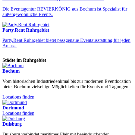
Die Eventagentur REVIERKÖNIG aus Bochum ist Spezialist für
außergewöhnliche Events.
Party.Rent Ruhrgebiet
Party.Rent Ruhrgebiet bietet passgenaue Eventausstattung für jeden
Anlass.
Städte im Ruhrgebiet
Bochum
Vom historischen Industriedenkmal bis zur modernen Eventlocation
bietet Bochum vielseitige Möglichkeiten für Events und Tagungen.
Locations finden
Dortmund
Locations finden
Duisburg
Duisburg verbindet maritimes Flair mit beeindruckender