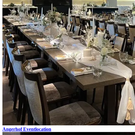
Angerhof Eventlocation