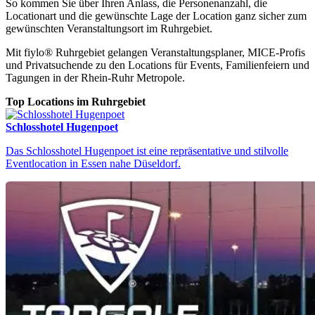
So kommen Sie über Ihren Anlass, die Personenanzahl, die
Locationart und die gewünschte Lage der Location ganz sicher zum
gewünschten Veranstaltungsort im Ruhrgebiet.
Mit fiylo® Ruhrgebiet gelangen Veranstaltungsplaner, MICE-Profis
und Privatsuchende zu den Locations für Events, Familienfeiern und
Tagungen in der Rhein-Ruhr Metropole.
Top Locations im Ruhrgebiet
Schlosshotel Hugenpoet
Das Schlosshotel Hugenpoet ist eine repräsentative und stilvolle
Eventlocation in Essen nahe Düseldorf.
Locations Ruhrgebiet
Finden Sie Ihre perfekte Eventlocation im Ruhrgebiet