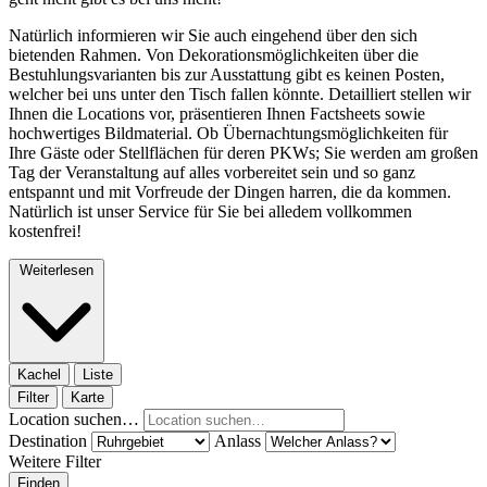
Natürlich informieren wir Sie auch eingehend über den sich
bietenden Rahmen. Von Dekorationsmöglichkeiten über die
Bestuhlungsvarianten bis zur Ausstattung gibt es keinen Posten,
welcher bei uns unter den Tisch fallen könnte. Detailliert stellen wir
Ihnen die Locations vor, präsentieren Ihnen Factsheets sowie
hochwertiges Bildmaterial. Ob Übernachtungsmöglichkeiten für
Ihre Gäste oder Stellflächen für deren PKWs; Sie werden am großen
Tag der Veranstaltung auf alles vorbereitet sein und so ganz
entspannt und mit Vorfreude der Dingen harren, die da kommen.
Natürlich ist unser Service für Sie bei alledem vollkommen
kostenfrei!
Weiterlesen
Kachel
Liste
Filter
Karte
Location suchen…
Destination
Anlass
Weitere Filter
Finden