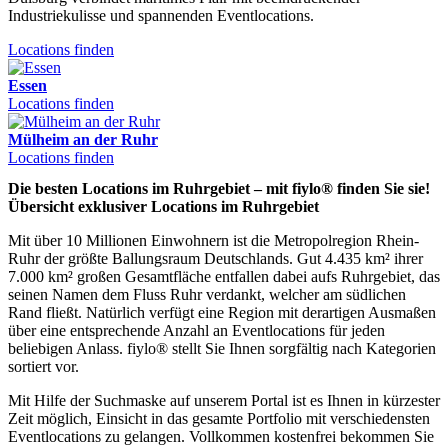
Industriekulisse und spannenden Eventlocations.
Locations finden
Essen
Locations finden
Mülheim an der Ruhr
Locations finden
Die besten Locations im Ruhrgebiet – mit fiylo® finden Sie sie!
Übersicht exklusiver Locations im Ruhrgebiet
Mit über 10 Millionen Einwohnern ist die Metropolregion Rhein-
Ruhr der größte Ballungsraum Deutschlands. Gut 4.435 km² ihrer
7.000 km² großen Gesamtfläche entfallen dabei aufs Ruhrgebiet, das
seinen Namen dem Fluss Ruhr verdankt, welcher am südlichen
Rand fließt. Natürlich verfügt eine Region mit derartigen Ausmaßen
über eine entsprechende Anzahl an Eventlocations für jeden
beliebigen Anlass. fiylo® stellt Sie Ihnen sorgfältig nach Kategorien
sortiert vor.
Mit Hilfe der Suchmaske auf unserem Portal ist es Ihnen in kürzester
Zeit möglich, Einsicht in das gesamte Portfolio mit verschiedensten
Eventlocations zu gelangen. Vollkommen kostenfrei bekommen Sie