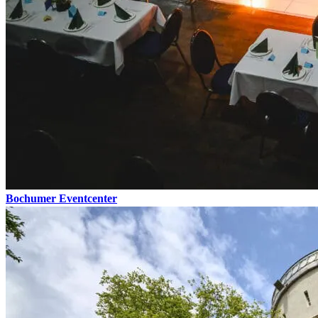
Bochumer Eventcenter