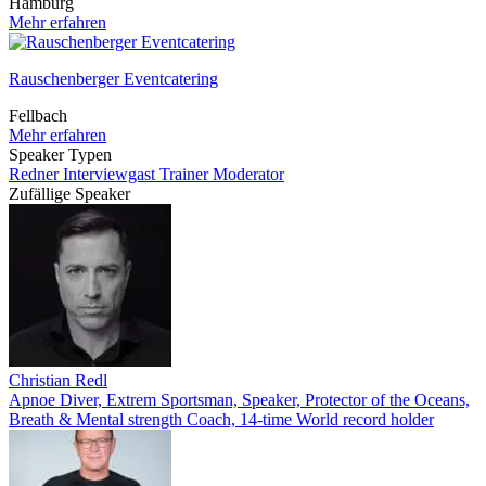
Hamburg
Mehr erfahren
Rauschenberger Eventcatering
Fellbach
Mehr erfahren
Speaker Typen
Redner
Interviewgast
Trainer
Moderator
Zufällige Speaker
Christian Redl
Apnoe Diver, Extrem Sportsman, Speaker, Protector of the Oceans,
Breath & Mental strength Coach, 14-time World record holder