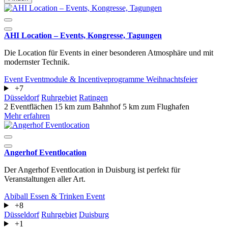
AHI Location – Events, Kongresse, Tagungen
Die Location für Events in einer besonderen Atmosphäre und mit
modernster Technik.
Event
Eventmodule & Incentiveprogramme
Weihnachtsfeier
+7
Düsseldorf
Ruhrgebiet
Ratingen
2 Eventflächen
15 km zum Bahnhof
5 km zum Flughafen
Mehr erfahren
Angerhof Eventlocation
Der Angerhof Eventlocation in Duisburg ist perfekt für
Veranstaltungen aller Art.
Abiball
Essen & Trinken
Event
+8
Düsseldorf
Ruhrgebiet
Duisburg
+1