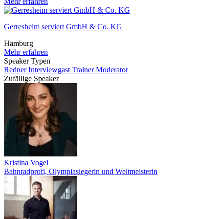
Mehr erfahren
Gerresheim serviert GmbH & Co. KG
Hamburg
Mehr erfahren
Speaker Typen
Redner
Interviewgast
Trainer
Moderator
Zufällige Speaker
Kristina Vogel
Bahnradprofi, Olympiasiegerin und Weltmeisterin