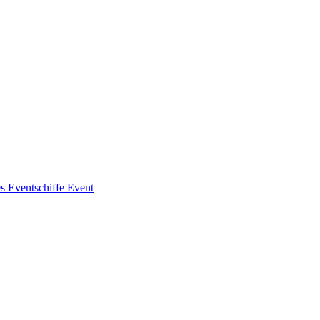
es
Eventschiffe
Event