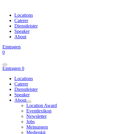
Locations
Caterer
Dienstleister
Speaker
About
Eintragen
0
Eintragen
0
Locations
Caterer
Dienstleister
Speaker
About
Location Award
Eventlexikon
Newsletter
Jobs
Meinungen
Medienkit