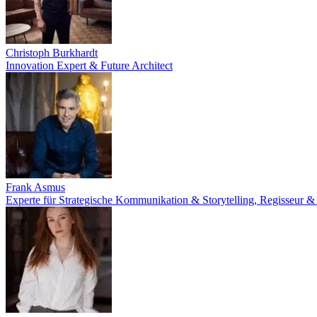
Christoph Burkhardt
Innovation Expert & Future Architect
Frank Asmus
Experte für Strategische Kommunikation & Storytelling, Regisseur &