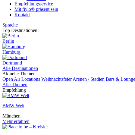
Empfehlungsservice
Mit fiylo® präsent sein
Kontakt
Sprache
Top Destinationen
Berlin
Hamburg
Dortmund
Alle Destinationen
Aktuelle Themen
Open Air Locations
Weihnachtsfeier
Arenen / Stadien
Bars & Loung
Alle Themen
Empfehlung
BMW Welt
München
Mehr erfahren