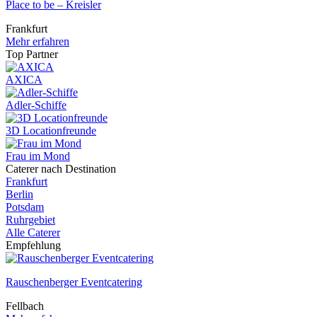
Place to be – Kreisler
Frankfurt
Mehr erfahren
Top Partner
AXICA
Adler-Schiffe
3D Locationfreunde
Frau im Mond
Caterer nach Destination
Frankfurt
Berlin
Potsdam
Ruhrgebiet
Alle Caterer
Empfehlung
Rauschenberger Eventcatering
Fellbach