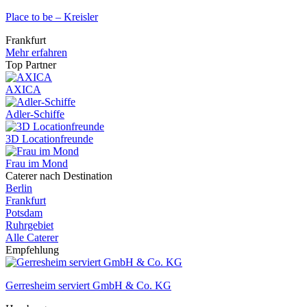
Place to be – Kreisler
Frankfurt
Mehr erfahren
Top Partner
AXICA
Adler-Schiffe
3D Locationfreunde
Frau im Mond
Caterer nach Destination
Berlin
Frankfurt
Potsdam
Ruhrgebiet
Alle Caterer
Empfehlung
Gerresheim serviert GmbH & Co. KG