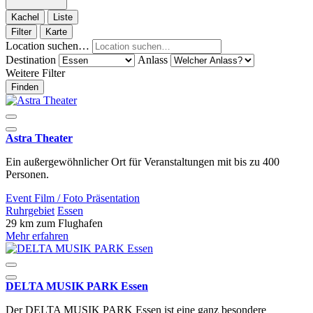
Kachel
Liste
Filter
Karte
Location suchen…
Destination
Anlass
Weitere Filter
Finden
Astra Theater
Ein außergewöhnlicher Ort für Veranstaltungen mit bis zu 400
Personen.
Event
Film / Foto
Präsentation
Ruhrgebiet
Essen
29 km zum Flughafen
Mehr erfahren
DELTA MUSIK PARK Essen
Der DELTA MUSIK PARK Essen ist eine ganz besondere