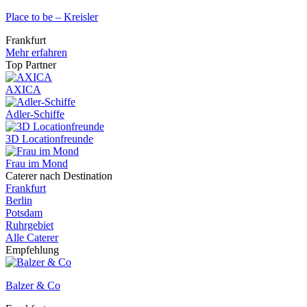
Place to be – Kreisler
Frankfurt
Mehr erfahren
Top Partner
AXICA
Adler-Schiffe
3D Locationfreunde
Frau im Mond
Caterer nach Destination
Frankfurt
Berlin
Potsdam
Ruhrgebiet
Alle Caterer
Empfehlung
Balzer & Co