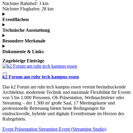
Nächster Bahnhof:
3 km
Nächster Flughafen:
28 km
Eventflächen
Technische Ausstattung
Besondere Merkmale
Dokumente & Links
Zugehörige Einträge
k2 Forum am ruhr tech kampus essen
Das k2 Forum am ruhr tech kampus essen vereint beeindruckende
Architektur, modernste Technik und maximale Flexibilität für Events
von 5 bis 1.000 Personen. Ob Präsentation, Weihnachtsfeier oder
Streaming – der 1.300 m² große Saal, 17 Meetingräume und
professionelle Betreuung bieten beste Bedingungen für
eindrucksvolle, hybride und digitale Eventformate im Herzen des
Ruhrgebiets.
Event
Präsentation
Streaming Event (Streaming Studio)