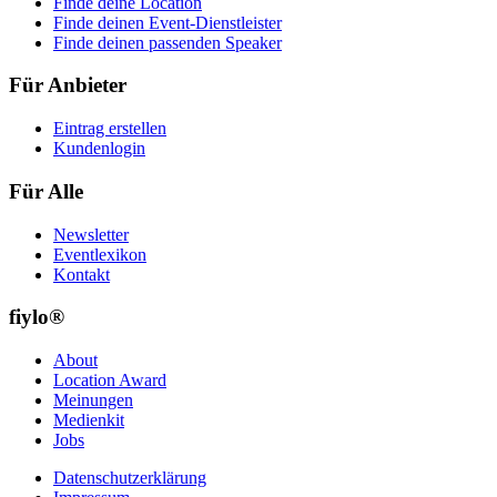
Finde deine Location
Finde deinen Event-Dienstleister
Finde deinen passenden Speaker
Für Anbieter
Eintrag erstellen
Kundenlogin
Für Alle
Newsletter
Eventlexikon
Kontakt
fiylo®
About
Location Award
Meinungen
Medienkit
Jobs
Datenschutzerklärung