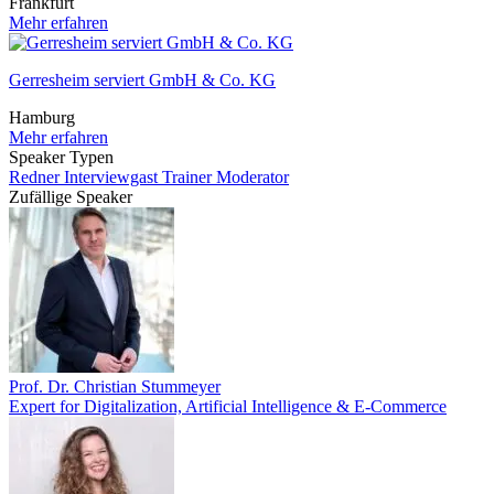
Frankfurt
Mehr erfahren
Gerresheim serviert GmbH & Co. KG
Hamburg
Mehr erfahren
Speaker Typen
Redner
Interviewgast
Trainer
Moderator
Zufällige Speaker
Prof. Dr. Christian Stummeyer
Expert for Digitalization, Artificial Intelligence & E-Commerce