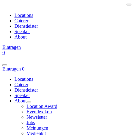
Locations
Caterer
Dienstleister
Speaker
About
Eintragen
0
Eintragen
0
Locations
Caterer
Dienstleister
Speaker
About
Location Award
Eventlexikon
Newsletter
Jobs
Meinungen
Medienkit