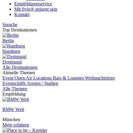
Empfehlungsservice
Mit fiylo® präsent sein
Kontakt
Sprache
Top Destinationen
Berlin
Hamburg
Dortmund
Alle Destinationen
Aktuelle Themen
Event
Open Air Locations
Bars & Lounges
Weihnachtsfeier
Eventschiffe
Arenen / Stadien
Alle Themen
Empfehlung
BMW Welt
München
Mehr erfahren