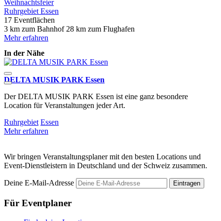
Weihnachtsfeier
Ruhrgebiet
Essen
17 Eventflächen
3 km zum Bahnhof
28 km zum Flughafen
Mehr erfahren
In der Nähe
DELTA MUSIK PARK Essen
L
Der DELTA MUSIK PARK Essen ist eine ganz besondere
D
Location für Veranstaltungen jeder Art.
S
Ruhrgebiet
Essen
R
Mehr erfahren
M
Wir bringen Veranstaltungsplaner mit den besten Locations und
Event-Dienstleistern in Deutschland und der Schweiz zusammen.
Deine E-Mail-Adresse
Eintragen
Für Eventplaner