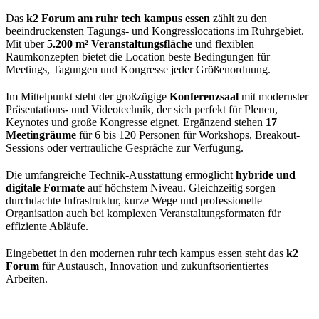
Das
k2 Forum am ruhr tech kampus essen
zählt zu den
beeindruckensten Tagungs- und Kongresslocations im Ruhrgebiet.
Mit über
5.200 m² Veranstaltungsfläche
und flexiblen
Raumkonzepten bietet die Location beste Bedingungen für
Meetings, Tagungen und Kongresse jeder Größenordnung.
Im Mittelpunkt steht der großzügige
Konferenzsaal
mit modernster
Präsentations- und Videotechnik, der sich perfekt für Plenen,
Keynotes und große Kongresse eignet. Ergänzend stehen
17
Meetingräume
für 6 bis 120 Personen für Workshops, Breakout-
Sessions oder vertrauliche Gespräche zur Verfügung.
Die umfangreiche Technik-Ausstattung ermöglicht
hybride und
digitale Formate
auf höchstem Niveau. Gleichzeitig sorgen
durchdachte Infrastruktur, kurze Wege und professionelle
Organisation auch bei komplexen Veranstaltungsformaten für
effiziente Abläufe.
Eingebettet in den modernen ruhr tech kampus essen steht das
k2
Forum
für Austausch, Innovation und zukunftsorientiertes
Arbeiten.