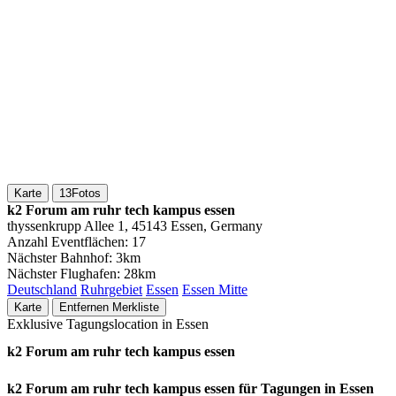
Karte
13
Fotos
k2 Forum am ruhr tech kampus essen
thyssenkrupp Allee 1, 45143 Essen, Germany
Anzahl Eventflächen:
17
Nächster Bahnhof:
3km
Nächster Flughafen:
28km
Deutschland
Ruhrgebiet
Essen
Essen Mitte
Karte
Entfernen
Merkliste
Exklusive Tagungslocation in Essen
k2 Forum am ruhr tech kampus essen
k2 Forum am ruhr tech kampus essen für Tagungen in Essen