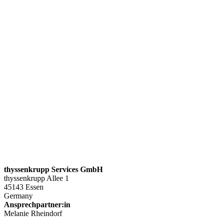
thyssenkrupp Services GmbH
thyssenkrupp Allee 1
45143 Essen
Germany
Ansprechpartner:in
Melanie Rheindorf