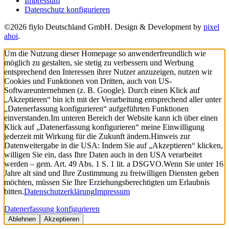
Impressum
Datenschutz konfigurieren
©2026 fiylo Deutschland GmbH. Design & Development by
pixel
ahoi
.
Um die Nutzung dieser Homepage so anwenderfreundlich wie
möglich zu gestalten, sie stetig zu verbessern und Werbung
entsprechend den Interessen ihrer Nutzer anzuzeigen, nutzen wir
Cookies und Funktionen von Dritten, auch von US-
Softwareunternehmen (z. B. Google). Durch einen Klick auf
„Akzeptieren“ bin ich mit der Verarbeitung entsprechend aller unter
„Datenerfassung konfigurieren“ aufgeführten Funktionen
einverstanden.
Im unteren Bereich der Website kann ich über einen
Klick auf „Datenerfassung konfigurieren“ meine Einwilligung
jederzeit mit Wirkung für die Zukunft ändern.
Hinweis zur
Datenweitergabe in die USA: Indem Sie auf „Akzeptieren“ klicken,
willigen Sie ein, dass Ihre Daten auch in den USA verarbeitet
werden – gem. Art. 49 Abs. 1 S. 1 lit. a DSGVO.
Wenn Sie unter 16
Jahre alt sind und Ihre Zustimmung zu freiwilligen Diensten geben
möchten, müssen Sie Ihre Erziehungsberechtigten um Erlaubnis
bitten.
Datenschutzerklärung
Impressum
Datenerfassung konfigurieren
Ablehnen
Akzeptieren