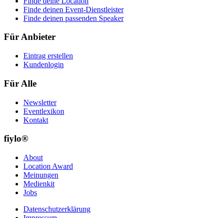
Finde deine Location
Finde deinen Event-Dienstleister
Finde deinen passenden Speaker
Für Anbieter
Eintrag erstellen
Kundenlogin
Für Alle
Newsletter
Eventlexikon
Kontakt
fiylo®
About
Location Award
Meinungen
Medienkit
Jobs
Datenschutzerklärung
Impressum