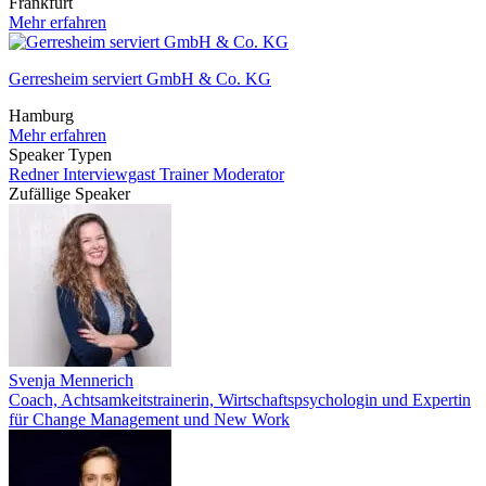
Frankfurt
Mehr erfahren
Gerresheim serviert GmbH & Co. KG
Hamburg
Mehr erfahren
Speaker Typen
Redner
Interviewgast
Trainer
Moderator
Zufällige Speaker
Svenja Mennerich
Coach, Achtsamkeitstrainerin, Wirtschaftspsychologin und Expertin
für Change Management und New Work