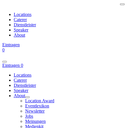
Locations
Caterer
Dienstleister
Speaker
About
Eintragen
0
Eintragen
0
Locations
Caterer
Dienstleister
Speaker
About
Location Award
Eventlexikon
Newsletter
Jobs
Meinungen
Medienkit