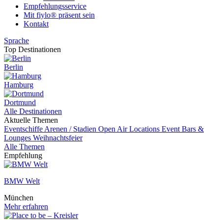
Empfehlungsservice
Mit fiylo® präsent sein
Kontakt
Sprache
Top Destinationen
Berlin
Hamburg
Dortmund
Alle Destinationen
Aktuelle Themen
Eventschiffe
Arenen / Stadien
Open Air Locations
Event
Bars &
Lounges
Weihnachtsfeier
Alle Themen
Empfehlung
BMW Welt
München
Mehr erfahren