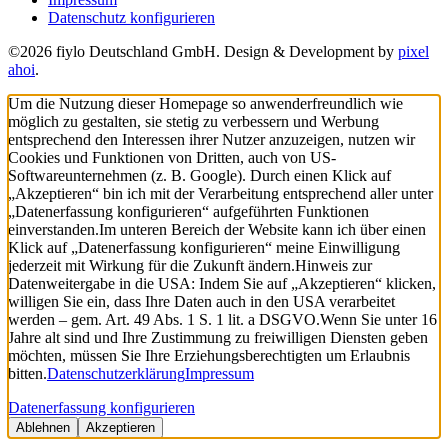
Datenschutz konfigurieren
©2026 fiylo Deutschland GmbH. Design & Development by
pixel
ahoi
.
Um die Nutzung dieser Homepage so anwenderfreundlich wie
möglich zu gestalten, sie stetig zu verbessern und Werbung
entsprechend den Interessen ihrer Nutzer anzuzeigen, nutzen wir
Cookies und Funktionen von Dritten, auch von US-
Softwareunternehmen (z. B. Google). Durch einen Klick auf
„Akzeptieren“ bin ich mit der Verarbeitung entsprechend aller unter
„Datenerfassung konfigurieren“ aufgeführten Funktionen
einverstanden.
Im unteren Bereich der Website kann ich über einen
Klick auf „Datenerfassung konfigurieren“ meine Einwilligung
jederzeit mit Wirkung für die Zukunft ändern.
Hinweis zur
Datenweitergabe in die USA: Indem Sie auf „Akzeptieren“ klicken,
willigen Sie ein, dass Ihre Daten auch in den USA verarbeitet
werden – gem. Art. 49 Abs. 1 S. 1 lit. a DSGVO.
Wenn Sie unter 16
Jahre alt sind und Ihre Zustimmung zu freiwilligen Diensten geben
möchten, müssen Sie Ihre Erziehungsberechtigten um Erlaubnis
bitten.
Datenschutzerklärung
Impressum
Datenerfassung konfigurieren
Ablehnen
Akzeptieren