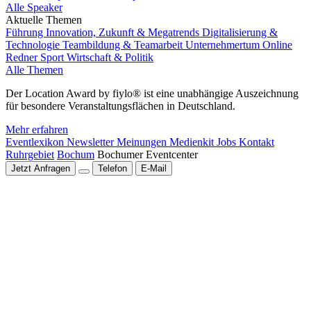
Alle Speaker
Aktuelle Themen
Führung
Innovation, Zukunft & Megatrends
Digitalisierung &
Technologie
Teambildung & Teamarbeit
Unternehmertum
Online
Redner
Sport
Wirtschaft & Politik
Alle Themen
Der Location Award by fiylo® ist eine unabhängige Auszeichnung
für besondere Veranstaltungsflächen in Deutschland.
Mehr erfahren
Eventlexikon
Newsletter
Meinungen
Medienkit
Jobs
Kontakt
Ruhrgebiet
Bochum
Bochumer Eventcenter
Jetzt Anfragen
Telefon
E-Mail