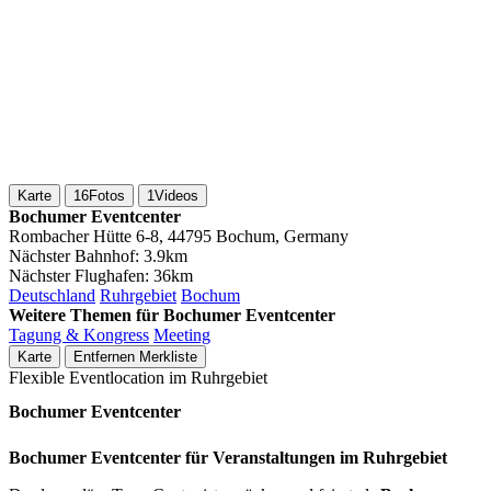
Karte
16
Fotos
1
Videos
Bochumer Eventcenter
Rombacher Hütte 6-8, 44795 Bochum, Germany
Nächster Bahnhof:
3.9km
Nächster Flughafen:
36km
Deutschland
Ruhrgebiet
Bochum
Weitere Themen für Bochumer Eventcenter
Tagung & Kongress
Meeting
Karte
Entfernen
Merkliste
Flexible Eventlocation im Ruhrgebiet
Bochumer Eventcenter
Bochumer Eventcenter für Veranstaltungen im Ruhrgebiet