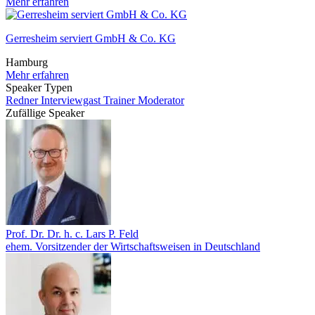
Mehr erfahren
Gerresheim serviert GmbH & Co. KG
Hamburg
Mehr erfahren
Speaker Typen
Redner
Interviewgast
Trainer
Moderator
Zufällige Speaker
Prof. Dr. Dr. h. c. Lars P. Feld
ehem. Vorsitzender der Wirtschaftsweisen in Deutschland