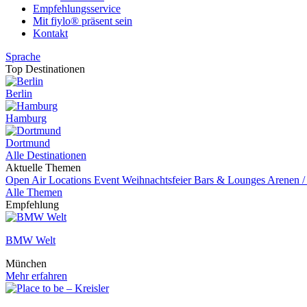
Empfehlungsservice
Mit fiylo® präsent sein
Kontakt
Sprache
Top Destinationen
Berlin
Hamburg
Dortmund
Alle Destinationen
Aktuelle Themen
Open Air Locations
Event
Weihnachtsfeier
Bars & Lounges
Arenen /
Alle Themen
Empfehlung
BMW Welt
München
Mehr erfahren