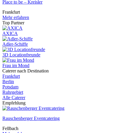
Place to be – Kreisler
Frankfurt
Mehr erfahren
Top Partner
AXICA
Adler-Schiffe
3D Locationfreunde
Frau im Mond
Caterer nach Destination
Frankfurt
Berlin
Potsdam
Ruhrgebiet
Alle Caterer
Empfehlung
Rauschenberger Eventcatering
Fellbach