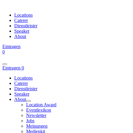
Locations
Caterer
Dienstleister
Speaker
About
Eintragen
0
Eintragen
0
Locations
Caterer
Dienstleister
Speaker
About
Location Award
Eventlexikon
Newsletter
Jobs
Meinungen
Medienkit