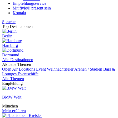
Empfehlungsservice
Mit fiylo® präsent sein
Kontakt
Sprache
Top Destinationen
Berlin
Hamburg
Dortmund
Alle Destinationen
Aktuelle Themen
Open Air Locations
Event
Weihnachtsfeier
Arenen / Stadien
Bars &
Lounges
Eventschiffe
Alle Themen
Empfehlung
BMW Welt
München
Mehr erfahren