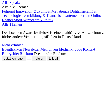
Alle Speaker
Aktuelle Themen
Führung
Innovation, Zukunft & Megatrends
Digitalisierung &
Technologie
Teambildung & Teamarbeit
Unternehmertum
Online
Redner
Sport
Wirtschaft & Politik
Alle Themen
Der Location Award by fiylo® ist eine unabhängige Auszeichnung
für besondere Veranstaltungsflächen in Deutschland.
Mehr erfahren
Eventlexikon
Newsletter
Meinungen
Medienkit
Jobs
Kontakt
Ruhrgebiet
Bochum
Eventkirche Bochum
Jetzt Anfragen
Telefon
E-Mail