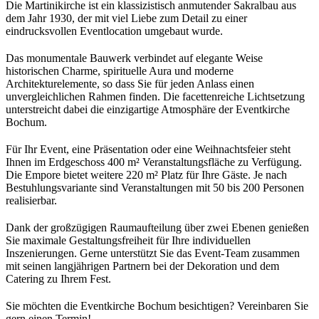
Die Martinikirche ist ein klassizistisch anmutender Sakralbau aus
dem Jahr 1930, der mit viel Liebe zum Detail zu einer
eindrucksvollen Eventlocation umgebaut wurde.
Das monumentale Bauwerk verbindet auf elegante Weise
historischen Charme, spirituelle Aura und moderne
Architekturelemente, so dass Sie für jeden Anlass einen
unvergleichlichen Rahmen finden. Die facettenreiche Lichtsetzung
unterstreicht dabei die einzigartige Atmosphäre der Eventkirche
Bochum.
Für Ihr Event, eine Präsentation oder eine Weihnachtsfeier steht
Ihnen im Erdgeschoss 400 m² Veranstaltungsfläche zu Verfügung.
Die Empore bietet weitere 220 m² Platz für Ihre Gäste. Je nach
Bestuhlungsvariante sind Veranstaltungen mit 50 bis 200 Personen
realisierbar.
Dank der großzügigen Raumaufteilung über zwei Ebenen genießen
Sie maximale Gestaltungsfreiheit für Ihre individuellen
Inszenierungen. Gerne unterstützt Sie das Event-Team zusammen
mit seinen langjährigen Partnern bei der Dekoration und dem
Catering zu Ihrem Fest.
Sie möchten die Eventkirche Bochum besichtigen? Vereinbaren Sie
gern einen Termin!