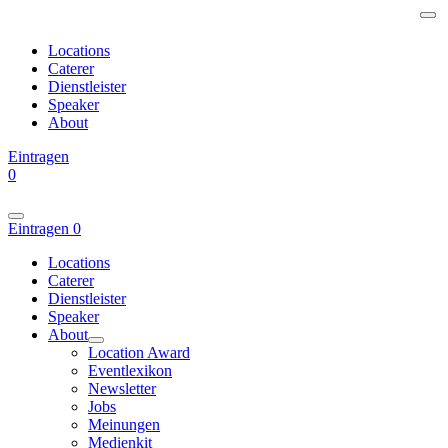
Locations
Caterer
Dienstleister
Speaker
About
Eintragen
0
Eintragen
0
Locations
Caterer
Dienstleister
Speaker
About
Location Award
Eventlexikon
Newsletter
Jobs
Meinungen
Medienkit