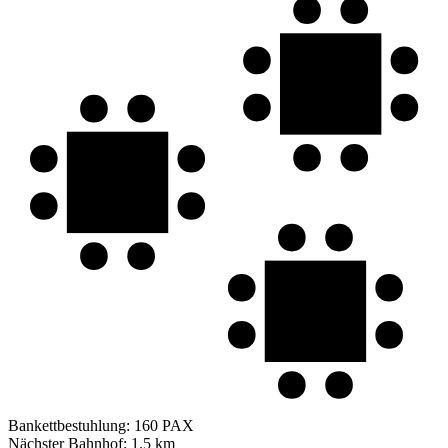
Bankettbestuhlung:
160 PAX
Nächster Bahnhof:
1.5 km