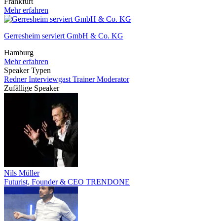
Frankfurt
Mehr erfahren
Gerresheim serviert GmbH & Co. KG
Hamburg
Mehr erfahren
Speaker Typen
Redner
Interviewgast
Trainer
Moderator
Zufällige Speaker
Nils Müller
Futurist, Founder & CEO TRENDONE