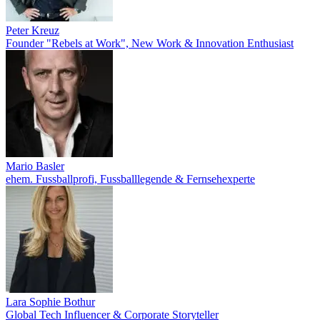
Peter Kreuz
Founder "Rebels at Work", New Work & Innovation Enthusiast
Mario Basler
ehem. Fussballprofi, Fussballlegende & Fernsehexperte
Lara Sophie Bothur
Global Tech Influencer & Corporate Storyteller