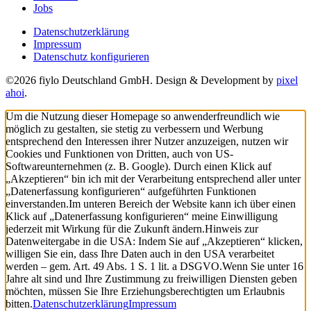
Jobs
Datenschutzerklärung
Impressum
Datenschutz konfigurieren
©2026 fiylo Deutschland GmbH. Design & Development by
pixel
ahoi
.
Um die Nutzung dieser Homepage so anwenderfreundlich wie
möglich zu gestalten, sie stetig zu verbessern und Werbung
entsprechend den Interessen ihrer Nutzer anzuzeigen, nutzen wir
Cookies und Funktionen von Dritten, auch von US-
Softwareunternehmen (z. B. Google). Durch einen Klick auf
„Akzeptieren“ bin ich mit der Verarbeitung entsprechend aller unter
„Datenerfassung konfigurieren“ aufgeführten Funktionen
einverstanden.
Im unteren Bereich der Website kann ich über einen
Klick auf „Datenerfassung konfigurieren“ meine Einwilligung
jederzeit mit Wirkung für die Zukunft ändern.
Hinweis zur
Datenweitergabe in die USA: Indem Sie auf „Akzeptieren“ klicken,
willigen Sie ein, dass Ihre Daten auch in den USA verarbeitet
werden – gem. Art. 49 Abs. 1 S. 1 lit. a DSGVO.
Wenn Sie unter 16
Jahre alt sind und Ihre Zustimmung zu freiwilligen Diensten geben
möchten, müssen Sie Ihre Erziehungsberechtigten um Erlaubnis
bitten.
Datenschutzerklärung
Impressum