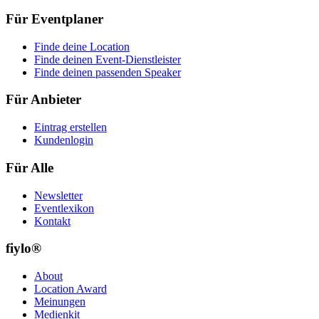
Für Eventplaner
Finde deine Location
Finde deinen Event-Dienstleister
Finde deinen passenden Speaker
Für Anbieter
Eintrag erstellen
Kundenlogin
Für Alle
Newsletter
Eventlexikon
Kontakt
fiylo®
About
Location Award
Meinungen
Medienkit