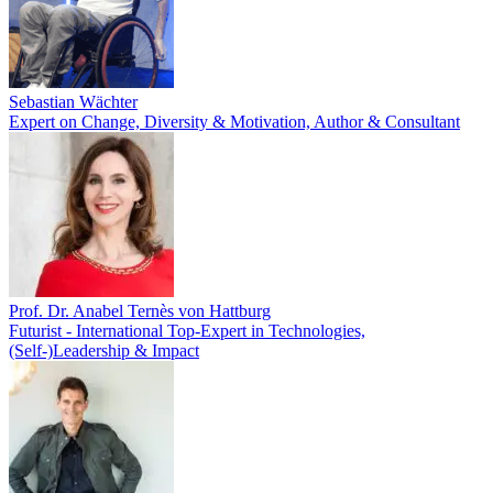
Sebastian Wächter
Expert on Change, Diversity & Motivation, Author & Consultant
Prof. Dr. Anabel Ternès von Hattburg
Futurist - International Top-Expert in Technologies,
(Self-)Leadership & Impact