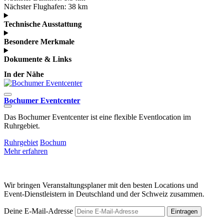
Nächster Flughafen:
38 km
Technische Ausstattung
Besondere Merkmale
Dokumente & Links
In der Nähe
Bochumer Eventcenter
Das Bochumer Eventcenter ist eine flexible Eventlocation im
D
Ruhrgebiet.
V
Ruhrgebiet
Bochum
Mehr erfahren
M
Wir bringen Veranstaltungsplaner mit den besten Locations und
Event-Dienstleistern in Deutschland und der Schweiz zusammen.
Deine E-Mail-Adresse
Eintragen