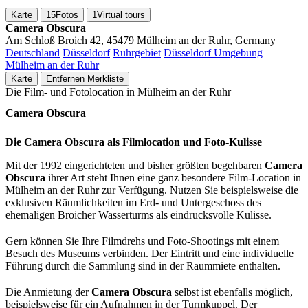
Karte
15
Fotos
1
Virtual tours
Camera Obscura
Am Schloß Broich 42, 45479 Mülheim an der Ruhr, Germany
Deutschland
Düsseldorf
Ruhrgebiet
Düsseldorf Umgebung
Mülheim an der Ruhr
Karte
Entfernen
Merkliste
Die Film- und Fotolocation in Mülheim an der Ruhr
Camera Obscura
Die Camera Obscura als Filmlocation und Foto-Kulisse
Mit der 1992 eingerichteten und bisher größten begehbaren
Camera
Obscura
ihrer Art steht Ihnen eine ganz besondere Film-Location in
Mülheim an der Ruhr zur Verfügung. Nutzen Sie beispielsweise die
exklusiven Räumlichkeiten im Erd- und Untergeschoss des
ehemaligen Broicher Wasserturms als eindrucksvolle Kulisse.
Gern können Sie Ihre Filmdrehs und Foto-Shootings mit einem
Besuch des Museums verbinden. Der Eintritt und eine individuelle
Führung durch die Sammlung sind in der Raummiete enthalten.
Die Anmietung der
Camera Obscura
selbst ist ebenfalls möglich,
beispielsweise für ein Aufnahmen in der Turmkuppel. Der