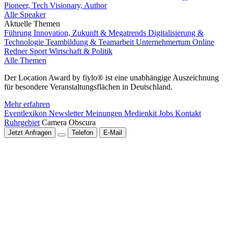
Pioneer, Tech Visionary, Author
Alle Speaker
Aktuelle Themen
Führung
Innovation, Zukunft & Megatrends
Digitalisierung &
Technologie
Teambildung & Teamarbeit
Unternehmertum
Online
Redner
Sport
Wirtschaft & Politik
Alle Themen
Der Location Award by fiylo® ist eine unabhängige Auszeichnung
für besondere Veranstaltungsflächen in Deutschland.
Mehr erfahren
Eventlexikon
Newsletter
Meinungen
Medienkit
Jobs
Kontakt
Ruhrgebiet
Camera Obscura
Jetzt Anfragen
Telefon
E-Mail