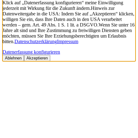
Klick auf „Datenerfassung konfigurieren“ meine Einwilligung
jederzeit mit Wirkung für die Zukunft ändern.
Hinweis zur
Datenweitergabe in die USA: Indem Sie auf „Akzeptieren“ klicken,
willigen Sie ein, dass Ihre Daten auch in den USA verarbeitet
werden – gem. Art. 49 Abs. 1 S. 1 lit. a DSGVO.
Wenn Sie unter 16
Jahre alt sind und Ihre Zustimmung zu freiwilligen Diensten geben
möchten, müssen Sie Ihre Erziehungsberechtigten um Erlaubnis
bitten.
Datenschutzerklärung
Impressum
Datenerfassung konfigurieren
Ablehnen
Akzeptieren