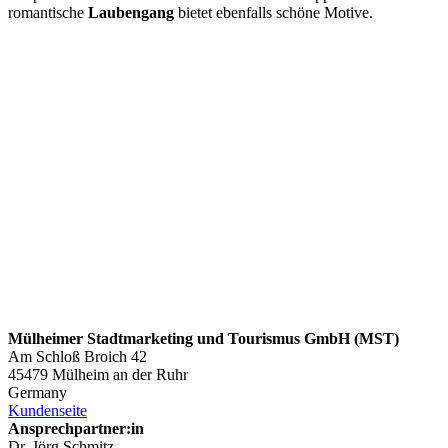
romantische
Laubengang
bietet ebenfalls schöne Motive.
Mülheimer Stadtmarketing und Tourismus GmbH (MST)
Am Schloß Broich 42
45479 Mülheim an der Ruhr
Germany
Kundenseite
Ansprechpartner:in
Dr. Jörg Schmitz