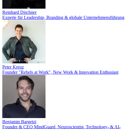
Reinhard Dischner
Experte für Leadership, Branding & globale Unternehmensführung
Peter Kreuz
Founder "Rebels at Work", New Work & Innovation Enthusiast
Benjamin Bargetzi
Founder & CEO MindGuard, Neuroscientist, Technology- & AI-