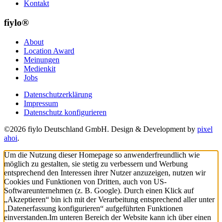
Kontakt
fiylo®
About
Location Award
Meinungen
Medienkit
Jobs
Datenschutzerklärung
Impressum
Datenschutz konfigurieren
©2026 fiylo Deutschland GmbH. Design & Development by
pixel
ahoi
.
Um die Nutzung dieser Homepage so anwenderfreundlich wie
möglich zu gestalten, sie stetig zu verbessern und Werbung
entsprechend den Interessen ihrer Nutzer anzuzeigen, nutzen wir
Cookies und Funktionen von Dritten, auch von US-
Softwareunternehmen (z. B. Google). Durch einen Klick auf
„Akzeptieren“ bin ich mit der Verarbeitung entsprechend aller unter
„Datenerfassung konfigurieren“ aufgeführten Funktionen
einverstanden.
Im unteren Bereich der Website kann ich über einen