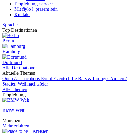
Empfehlungsservice
Mit fiylo® präsent sein
Kontakt
Sprache
Top Destinationen
Berlin
Hamburg
Dortmund
Alle Destinationen
Aktuelle Themen
Open Air Locations
Event
Eventschiffe
Bars & Lounges
Arenen /
Stadien
Weihnachtsfeier
Alle Themen
Empfehlung
BMW Welt
München
Mehr erfahren