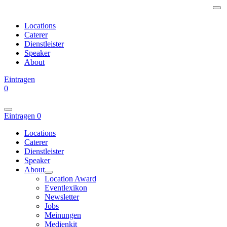
Locations
Caterer
Dienstleister
Speaker
About
Eintragen
0
Eintragen
0
Locations
Caterer
Dienstleister
Speaker
About
Location Award
Eventlexikon
Newsletter
Jobs
Meinungen
Medienkit