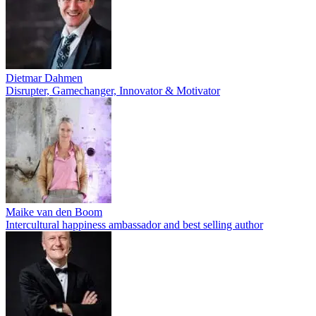
Dietmar Dahmen
Disrupter, Gamechanger, Innovator & Motivator
Maike van den Boom
Intercultural happiness ambassador and best selling author