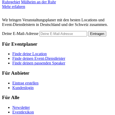
Ruhrgebiet
Mülheim an der Ruhr
D
Mehr erfahren
M
Wir bringen Veranstaltungsplaner mit den besten Locations und
Event-Dienstleistern in Deutschland und der Schweiz zusammen.
Deine E-Mail-Adresse
Eintragen
Für Eventplaner
Finde deine Location
Finde deinen Event-Dienstleister
Finde deinen passenden Speaker
Für Anbieter
Eintrag erstellen
Kundenlogin
Für Alle
Newsletter
Eventlexikon