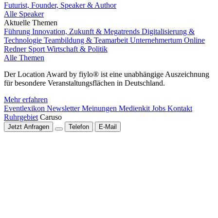
Futurist, Founder, Speaker & Author
Alle Speaker
Aktuelle Themen
Führung
Innovation, Zukunft & Megatrends
Digitalisierung &
Technologie
Teambildung & Teamarbeit
Unternehmertum
Online
Redner
Sport
Wirtschaft & Politik
Alle Themen
Der Location Award by fiylo® ist eine unabhängige Auszeichnung
für besondere Veranstaltungsflächen in Deutschland.
Mehr erfahren
Eventlexikon
Newsletter
Meinungen
Medienkit
Jobs
Kontakt
Ruhrgebiet
Caruso
Jetzt Anfragen
Telefon
E-Mail