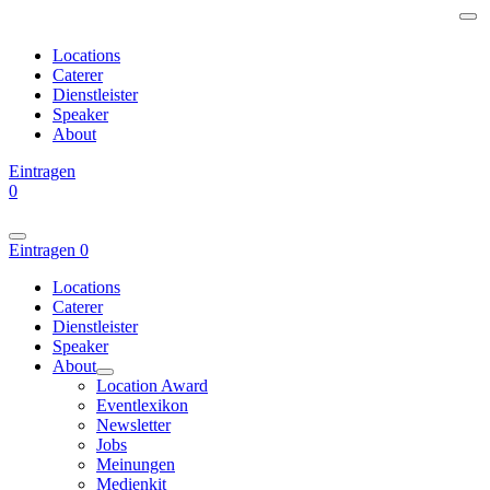
Locations
Caterer
Dienstleister
Speaker
About
Eintragen
0
Eintragen
0
Locations
Caterer
Dienstleister
Speaker
About
Location Award
Eventlexikon
Newsletter
Jobs
Meinungen
Medienkit