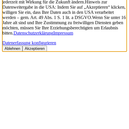
jederzeit mit Wirkung für die Zukunft ändern.
Hinweis zur
Datenweitergabe in die USA: Indem Sie auf „Akzeptieren“ klicken,
willigen Sie ein, dass Ihre Daten auch in den USA verarbeitet
werden – gem. Art. 49 Abs. 1 S. 1 lit. a DSGVO.
Wenn Sie unter 16
Jahre alt sind und Ihre Zustimmung zu freiwilligen Diensten geben
möchten, müssen Sie Ihre Erziehungsberechtigten um Erlaubnis
bitten.
Datenschutzerklärung
Impressum
Datenerfassung konfigurieren
Ablehnen
Akzeptieren