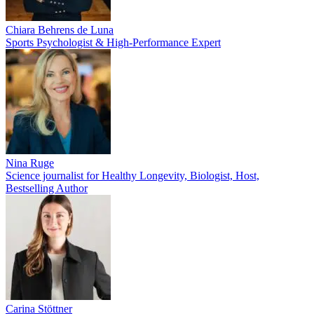
Chiara Behrens de Luna
Sports Psychologist & High-Performance Expert
Nina Ruge
Science journalist for Healthy Longevity, Biologist, Host,
Bestselling Author
Carina Stöttner