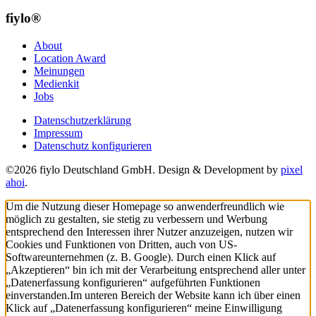
fiylo®
About
Location Award
Meinungen
Medienkit
Jobs
Datenschutzerklärung
Impressum
Datenschutz konfigurieren
©2026 fiylo Deutschland GmbH. Design & Development by
pixel
ahoi
.
Um die Nutzung dieser Homepage so anwenderfreundlich wie
möglich zu gestalten, sie stetig zu verbessern und Werbung
entsprechend den Interessen ihrer Nutzer anzuzeigen, nutzen wir
Cookies und Funktionen von Dritten, auch von US-
Softwareunternehmen (z. B. Google). Durch einen Klick auf
„Akzeptieren“ bin ich mit der Verarbeitung entsprechend aller unter
„Datenerfassung konfigurieren“ aufgeführten Funktionen
einverstanden.
Im unteren Bereich der Website kann ich über einen
Klick auf „Datenerfassung konfigurieren“ meine Einwilligung