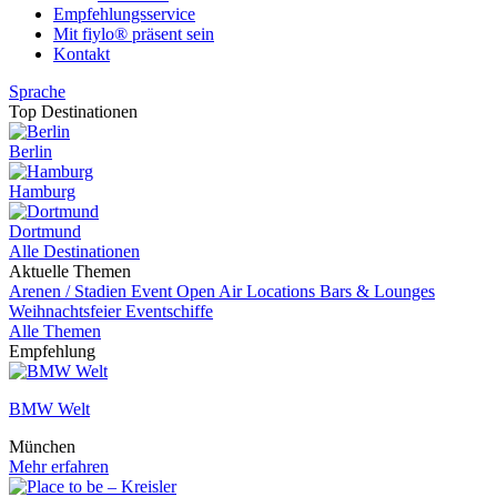
Empfehlungsservice
Mit fiylo® präsent sein
Kontakt
Sprache
Top Destinationen
Berlin
Hamburg
Dortmund
Alle Destinationen
Aktuelle Themen
Arenen / Stadien
Event
Open Air Locations
Bars & Lounges
Weihnachtsfeier
Eventschiffe
Alle Themen
Empfehlung
BMW Welt
München
Mehr erfahren