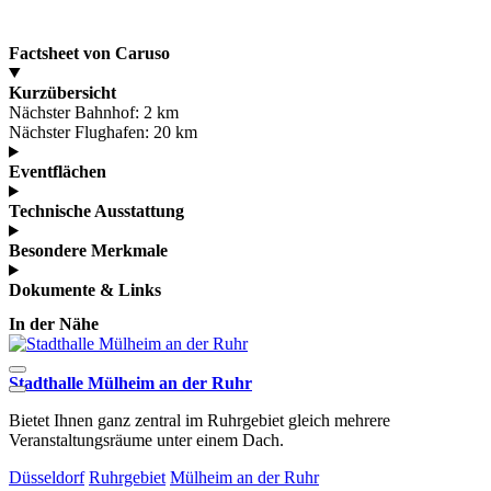
Factsheet von Caruso
Kurzübersicht
Nächster Bahnhof:
2 km
Nächster Flughafen:
20 km
Eventflächen
Technische Ausstattung
Besondere Merkmale
Dokumente & Links
In der Nähe
Stadthalle Mülheim an der Ruhr
S
Bietet Ihnen ganz zentral im Ruhrgebiet gleich mehrere
F
Veranstaltungsräume unter einem Dach.
R
Düsseldorf
Ruhrgebiet
Mülheim an der Ruhr
R