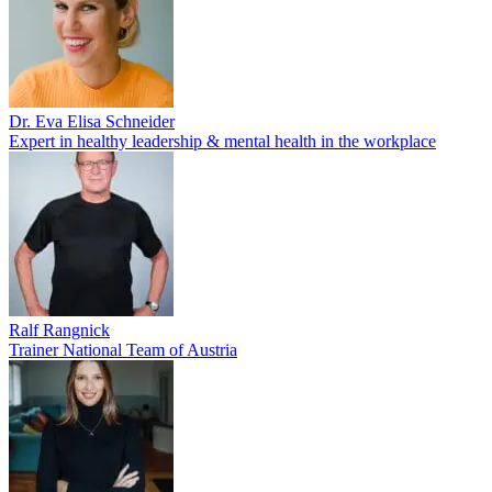
Dr. Eva Elisa Schneider
Expert in healthy leadership & mental health in the workplace
Ralf Rangnick
Trainer National Team of Austria