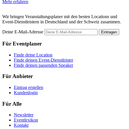
Mehr erfahren
M
Wir bringen Veranstaltungsplaner mit den besten Locations und
Event-Dienstleistern in Deutschland und der Schweiz zusammen.
Deine E-Mail-Adresse
Eintragen
Für Eventplaner
Finde deine Location
Finde deinen Event-Dienstleister
Finde deinen passenden Speaker
Für Anbieter
Eintrag erstellen
Kundenlogin
Für Alle
Newsletter
Eventlexikon
Kontakt