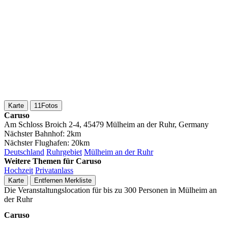
Karte
11
Fotos
Caruso
Am Schloss Broich 2-4, 45479 Mülheim an der Ruhr, Germany
Nächster Bahnhof:
2km
Nächster Flughafen:
20km
Deutschland
Ruhrgebiet
Mülheim an der Ruhr
Weitere Themen für Caruso
Hochzeit
Privatanlass
Karte
Entfernen
Merkliste
Die Veranstaltungslocation für bis zu 300 Personen in Mülheim an
der Ruhr
Caruso