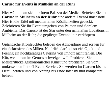
Caruso für Events in Mülheim an der Ruhr
Hier wähnt man sich in einem Palazzo dei Medici. Betreten Sie im
Caruso in Mülheim an der Ruhr
eine andere Event-Dimension!
Hier ist die Tafel mit mediterranen Köstlichkeiten gedeckt.
Zelebrieren Sie Ihr Event umgeben von Palmen und floralem
Ambiente. Das Caruso ist der Star unter den namhaften Locations in
Mülheim an der Ruhr, die gepflegte Eventkultur verkörpern.
Gigantische Kronleuchter beleben die Atmosphäre und sorgen für
ein elektrisierendes Milieu. Natürlich darf bei so viel Optik und
Feeling ein hochkarätiges Catering von Imhoff nicht fehlen. Die
Kür, wenn man im Genuss schwelgen will. Probieren Sie
Meisterstücke gastronomischer Kunst und profitieren Sie vom
umfassenden Imhoff-Event-Service. Sie werden im
Caruso
bis ins
Detail beraten und von Anfang bis Ende intensiv und kompetent
betreut.