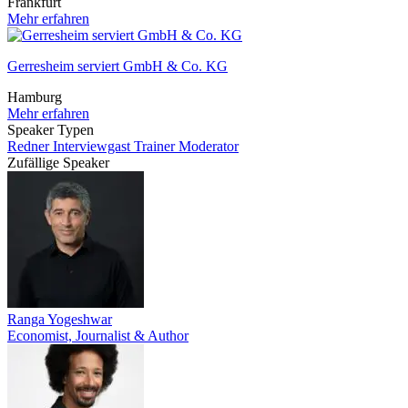
Frankfurt
Mehr erfahren
Gerresheim serviert GmbH & Co. KG
Hamburg
Mehr erfahren
Speaker Typen
Redner
Interviewgast
Trainer
Moderator
Zufällige Speaker
Ranga Yogeshwar
Economist, Journalist & Author