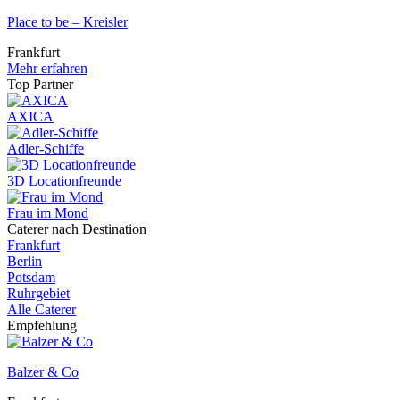
Place to be – Kreisler
Frankfurt
Mehr erfahren
Top Partner
AXICA
Adler-Schiffe
3D Locationfreunde
Frau im Mond
Caterer nach Destination
Frankfurt
Berlin
Potsdam
Ruhrgebiet
Alle Caterer
Empfehlung
Balzer & Co