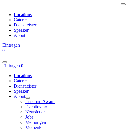
Locations
Caterer
Dienstleister
Speaker
About
Eintragen
0
Eintragen
0
Locations
Caterer
Dienstleister
Speaker
About
Location Award
Eventlexikon
Newsletter
Jobs
Meinungen
Medienkit