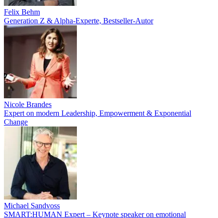
Felix Behm
Generation Z & Alpha-Experte, Bestseller-Autor
Nicole Brandes
Expert on modern Leadership, Empowerment & Exponential
Change
Michael Sandvoss
SMART:HUMAN Expert – Keynote speaker on emotional