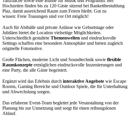
Tanzfläche sowie eine Bühne für Musik und Programm. Bei
Hochzeiten finden bis zu 120 Gäste sitzend bei Bankettbestuhlung
Plaz, damit ausreichend Raum zum Feiern bleibt. Gut zu
wissen: Freie Trauungen sind vor Ort möglich!
Auch für Abibälle und private Anlässe wie Geburtstage oder
Jubiläen bietet die Location vielseitige Möglichkeiten.
Unterschiedlich gestaltete
Themenwelten
und eindrucksvolle
Settings schaffen eine besondere Atmosphäre und bieten zugleich
originelle Fotomotive.
Große Flächen, moderne Licht und Soundtechnik sowie
flexible
Raumkonzepte
ermöglichen eindrucksvolle Inszenierungen und
eine Party, die alle Gäste begeistert.
Ergänzt wird das Erlebnis durch
interaktive Angebote
wie Escape
Rooms, Gaming Bereiche und Outdoor Spiele, die für Unterhaltung
und Abwechslung sorgen.
Das erfahrene Event-Team begleitet jede Veranstaltung von der
Planung bis zur Umsetzung und sorgt für einen reibungslosen
Ablauf.