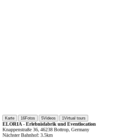
Karte
16
Fotos
5
Videos
1
Virtual tours
ELORIA - Erlebnisfabrik und Eventlocation
Knappenstraße 36, 46238 Bottrop, Germany
Nächster Bahnhof:
3.5km