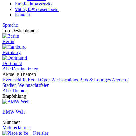
Empfehlungsservice
Mit fiylo® präsent sein
Kontakt
Sprache
Top Destinationen
Berlin
Hamburg
Dortmund
Alle Destinationen
Aktuelle Themen
Eventschiffe
Event
Open Air Locations
Bars & Lounges
Arenen /
Stadien
Weihnachtsfeier
Alle Themen
Empfehlung
BMW Welt
München
Mehr erfahren