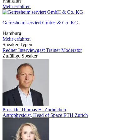
Frankfurt
Mehr erfahren
Gerresheim serviert GmbH & Co. KG
Hamburg
Mehr erfahren
Speaker Typen
Redner
Interviewgast
Trainer
Moderator
Zufällige Speaker
Prof. Dr. Thomas H. Zurbuchen
Astrophysicist, Head of Space ETH Zurich