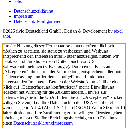
Jobs
Datenschutzerklärung
Impressum
Datenschutz konfigurieren
©2026 fiylo Deutschland GmbH. Design & Development by
pixel
ahoi
.
Um die Nutzung dieser Homepage so anwenderfreundlich wie
möglich zu gestalten, sie stetig zu verbessern und Werbung
entsprechend den Interessen ihrer Nutzer anzuzeigen, nutzen wir
Cookies und Funktionen von Dritten, auch von US-
Softwareunternehmen (z. B. Google). Durch einen Klick auf
„Akzeptieren“ bin ich mit der Verarbeitung entsprechend aller unter
„Datenerfassung konfigurieren“ aufgeführten Funktionen
einverstanden.
Im unteren Bereich der Website kann ich über einen
Klick auf „Datenerfassung konfigurieren“ meine Einwilligung
jederzeit mit Wirkung für die Zukunft ändern.
Hinweis zur
Datenweitergabe in die USA: Indem Sie auf „Akzeptieren“ klicken,
willigen Sie ein, dass Ihre Daten auch in den USA verarbeitet
werden – gem. Art. 49 Abs. 1 S. 1 lit. a DSGVO.
Wenn Sie unter 16
Jahre alt sind und Ihre Zustimmung zu freiwilligen Diensten geben
möchten, müssen Sie Ihre Erziehungsberechtigten um Erlaubnis
bitten.
Datenschutzerklärung
Impressum