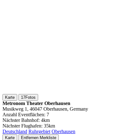
Karte
17
Fotos
Metronom Theater Oberhausen
Musikweg 1, 46047 Oberhausen, Germany
Anzahl Eventflächen:
7
Nächster Bahnhof:
4km
Nächster Flughafen:
35km
Deutschland
Ruhrgebiet
Oberhausen
Karte
Entfernen
Merkliste