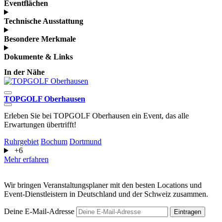
Eventflächen
Technische Ausstattung
Besondere Merkmale
Dokumente & Links
In der Nähe
TOPGOLF Oberhausen
L
Erleben Sie bei TOPGOLF Oberhausen ein Event, das alle
E
Erwartungen übertrifft!
H
Ruhrgebiet
Bochum
Dortmund
R
+6
M
Mehr erfahren
Wir bringen Veranstaltungsplaner mit den besten Locations und
Event-Dienstleistern in Deutschland und der Schweiz zusammen.
Deine E-Mail-Adresse
Eintragen