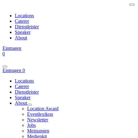
Locations
Caterer
Dienstleister
Speaker
About
Eintragen
0
Eintragen
0
Locations
Caterer
Dienstleister
Speaker
About
Location Award
Eventlexikon
Newsletter
Jobs
Meinungen
Medienkit