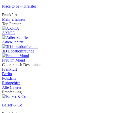
Place to be – Kreisler
Frankfurt
Mehr erfahren
Top Partner
AXICA
Adler-Schiffe
3D Locationfreunde
Frau im Mond
Caterer nach Destination
Frankfurt
Berlin
Potsdam
Ruhrgebiet
Alle Caterer
Empfehlung
Balzer & Co