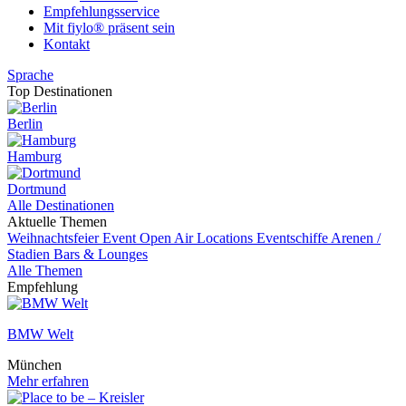
Empfehlungsservice
Mit fiylo® präsent sein
Kontakt
Sprache
Top Destinationen
Berlin
Hamburg
Dortmund
Alle Destinationen
Aktuelle Themen
Weihnachtsfeier
Event
Open Air Locations
Eventschiffe
Arenen /
Stadien
Bars & Lounges
Alle Themen
Empfehlung
BMW Welt
München
Mehr erfahren