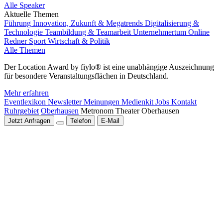
Alle Speaker
Aktuelle Themen
Führung
Innovation, Zukunft & Megatrends
Digitalisierung &
Technologie
Teambildung & Teamarbeit
Unternehmertum
Online
Redner
Sport
Wirtschaft & Politik
Alle Themen
Der Location Award by fiylo® ist eine unabhängige Auszeichnung
für besondere Veranstaltungsflächen in Deutschland.
Mehr erfahren
Eventlexikon
Newsletter
Meinungen
Medienkit
Jobs
Kontakt
Ruhrgebiet
Oberhausen
Metronom Theater Oberhausen
Jetzt Anfragen
Telefon
E-Mail