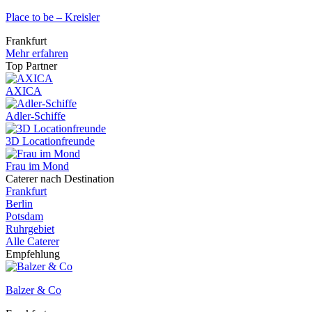
Place to be – Kreisler
Frankfurt
Mehr erfahren
Top Partner
AXICA
Adler-Schiffe
3D Locationfreunde
Frau im Mond
Caterer nach Destination
Frankfurt
Berlin
Potsdam
Ruhrgebiet
Alle Caterer
Empfehlung
Balzer & Co