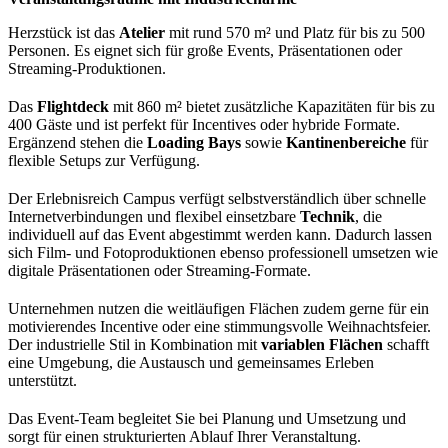
Herzstück ist das
Atelier
mit rund 570 m² und Platz für bis zu 500
Personen. Es eignet sich für große Events, Präsentationen oder
Streaming-Produktionen.
Das
Flightdeck
mit 860 m² bietet zusätzliche Kapazitäten für bis zu
400 Gäste und ist perfekt für Incentives oder hybride Formate.
Ergänzend stehen die
Loading Bays
sowie
Kantinenbereiche
für
flexible Setups zur Verfügung.
Der Erlebnisreich Campus verfügt selbstverständlich über schnelle
Internetverbindungen und flexibel einsetzbare
Technik
, die
individuell auf das Event abgestimmt werden kann. Dadurch lassen
sich Film- und Fotoproduktionen ebenso professionell umsetzen wie
digitale Präsentationen oder Streaming-Formate.
Unternehmen nutzen die weitläufigen Flächen zudem gerne für ein
motivierendes Incentive oder eine stimmungsvolle Weihnachtsfeier.
Der industrielle Stil in Kombination mit
variablen Flächen
schafft
eine Umgebung, die Austausch und gemeinsames Erleben
unterstützt.
Das Event-Team begleitet Sie bei Planung und Umsetzung und
sorgt für einen strukturierten Ablauf Ihrer Veranstaltung.