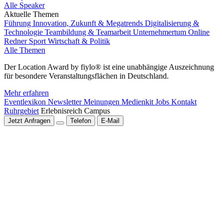
Alle Speaker
Aktuelle Themen
Führung
Innovation, Zukunft & Megatrends
Digitalisierung &
Technologie
Teambildung & Teamarbeit
Unternehmertum
Online
Redner
Sport
Wirtschaft & Politik
Alle Themen
Der Location Award by fiylo® ist eine unabhängige Auszeichnung
für besondere Veranstaltungsflächen in Deutschland.
Mehr erfahren
Eventlexikon
Newsletter
Meinungen
Medienkit
Jobs
Kontakt
Ruhrgebiet
Erlebnisreich Campus
Jetzt Anfragen
Telefon
E-Mail