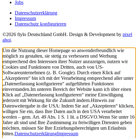
Jobs
Datenschutzerklärung
Impressum
Datenschutz konfigurieren
©2026 fiylo Deutschland GmbH. Design & Development by
pixel
ahoi
.
Um die Nutzung dieser Homepage so anwenderfreundlich wie
möglich zu gestalten, sie stetig zu verbessern und Werbung
entsprechend den Interessen ihrer Nutzer anzuzeigen, nutzen wir
Cookies und Funktionen von Dritten, auch von US-
Softwareunternehmen (z. B. Google). Durch einen Klick auf
„Akzeptieren“ bin ich mit der Verarbeitung entsprechend aller unter
„Datenerfassung konfigurieren“ aufgeführten Funktionen
einverstanden.
Im unteren Bereich der Website kann ich über einen
Klick auf „Datenerfassung konfigurieren“ meine Einwilligung
jederzeit mit Wirkung für die Zukunft ändern.
Hinweis zur
Datenweitergabe in die USA: Indem Sie auf „Akzeptieren“ klicken,
willigen Sie ein, dass Ihre Daten auch in den USA verarbeitet
werden – gem. Art. 49 Abs. 1 S. 1 lit. a DSGVO.
Wenn Sie unter 16
Jahre alt sind und Ihre Zustimmung zu freiwilligen Diensten geben
möchten, müssen Sie Ihre Erziehungsberechtigten um Erlaubnis
bitten.
Datenschutzerklärung
Impressum