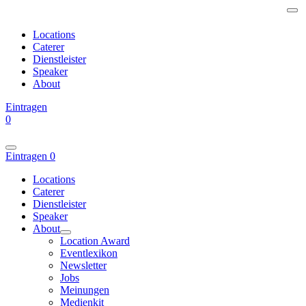
Locations
Caterer
Dienstleister
Speaker
About
Eintragen
0
Eintragen
0
Locations
Caterer
Dienstleister
Speaker
About
Location Award
Eventlexikon
Newsletter
Jobs
Meinungen
Medienkit