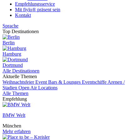
Empfehlungsservice
Mit fiylo® präsent sein
Kontakt
Sprache
Top Destinationen
Berlin
Hamburg
Dortmund
Alle Destinationen
Aktuelle Themen
Weihnachtsfeier
Event
Bars & Lounges
Eventschiffe
Arenen /
Stadien
Open Air Locations
Alle Themen
Empfehlung
BMW Welt
München
Mehr erfahren