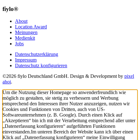
fiylo®
About
Location Award
Meinungen
Medienkit
Jobs
Datenschutzerklärung
Impressum
Datenschutz konfigurieren
©2026 fiylo Deutschland GmbH. Design & Development by
pixel
ahoi
.
Um die Nutzung dieser Homepage so anwenderfreundlich wie
möglich zu gestalten, sie stetig zu verbessern und Werbung
entsprechend den Interessen ihrer Nutzer anzuzeigen, nutzen wir
Cookies und Funktionen von Dritten, auch von US-
Softwareunternehmen (z. B. Google). Durch einen Klick auf
„Akzeptieren“ bin ich mit der Verarbeitung entsprechend aller unter
„Datenerfassung konfigurieren“ aufgeführten Funktionen
einverstanden.
Im unteren Bereich der Website kann ich über einen
Klick auf „Datenerfassung konfigurieren“ meine Einwilligung