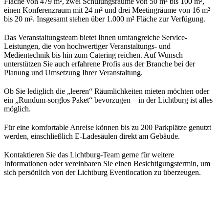
Fläche von 479 m², zwei Schulungsräume von 50 m² bis 100 m²,
einen Konferenzraum mit 24 m² und drei Meetingräume von 16 m²
bis 20 m². Insgesamt stehen über 1.000 m² Fläche zur Verfügung.
Das Veranstaltungsteam bietet Ihnen umfangreiche Service-
Leistungen, die von hochwertiger Veranstaltungs- und
Medientechnik bis hin zum Catering reichen. Auf Wunsch
unterstützen Sie auch erfahrene Profis aus der Branche bei der
Planung und Umsetzung Ihrer Veranstaltung.
Ob Sie lediglich die „leeren“ Räumlichkeiten mieten möchten oder
ein „Rundum-sorglos Paket“ bevorzugen – in der Lichtburg ist alles
möglich.
Für eine komfortable Anreise können bis zu 200 Parkplätze genutzt
werden, einschließlich E-Ladesäulen direkt am Gebäude.
Kontaktieren Sie das Lichtburg-Team gerne für weitere
Informationen oder vereinbaren Sie einen Besichtigungstermin, um
sich persönlich von der Lichtburg Eventlocation zu überzeugen.