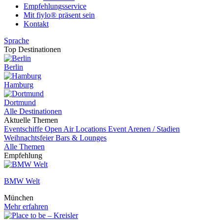
Empfehlungsservice
Mit fiylo® präsent sein
Kontakt
Sprache
Top Destinationen
Berlin
Hamburg
Dortmund
Alle Destinationen
Aktuelle Themen
Eventschiffe
Open Air Locations
Event
Arenen / Stadien
Weihnachtsfeier
Bars & Lounges
Alle Themen
Empfehlung
BMW Welt
München
Mehr erfahren