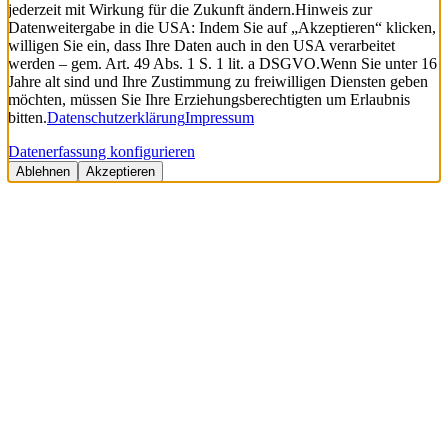
jederzeit mit Wirkung für die Zukunft ändern.
Hinweis zur
Datenweitergabe in die USA: Indem Sie auf „Akzeptieren“ klicken,
willigen Sie ein, dass Ihre Daten auch in den USA verarbeitet
werden – gem. Art. 49 Abs. 1 S. 1 lit. a DSGVO.
Wenn Sie unter 16
Jahre alt sind und Ihre Zustimmung zu freiwilligen Diensten geben
möchten, müssen Sie Ihre Erziehungsberechtigten um Erlaubnis
bitten.
Datenschutzerklärung
Impressum
Datenerfassung konfigurieren
Ablehnen
Akzeptieren