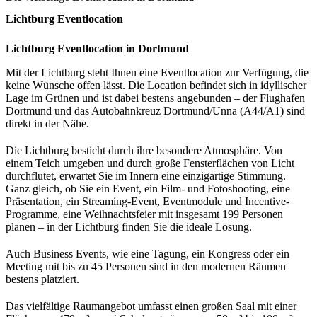
Lichtburg Eventlocation
Lichtburg Eventlocation in Dortmund
Mit der Lichtburg steht Ihnen eine Eventlocation zur Verfügung, die
keine Wünsche offen lässt. Die Location befindet sich in idyllischer
Lage im Grünen und ist dabei bestens angebunden – der Flughafen
Dortmund und das Autobahnkreuz Dortmund/Unna (A44/A1) sind
direkt in der Nähe.
Die Lichtburg besticht durch ihre besondere Atmosphäre. Von
einem Teich umgeben und durch große Fensterflächen von Licht
durchflutet, erwartet Sie im Innern eine einzigartige Stimmung.
Ganz gleich, ob Sie ein Event, ein Film- und Fotoshooting, eine
Präsentation, ein Streaming-Event, Eventmodule und Incentive-
Programme, eine Weihnachtsfeier mit insgesamt 199 Personen
planen – in der Lichtburg finden Sie die ideale Lösung.
Auch Business Events, wie eine Tagung, ein Kongress oder ein
Meeting mit bis zu 45 Personen sind in den modernen Räumen
bestens platziert.
Das vielfältige Raumangebot umfasst einen großen Saal mit einer