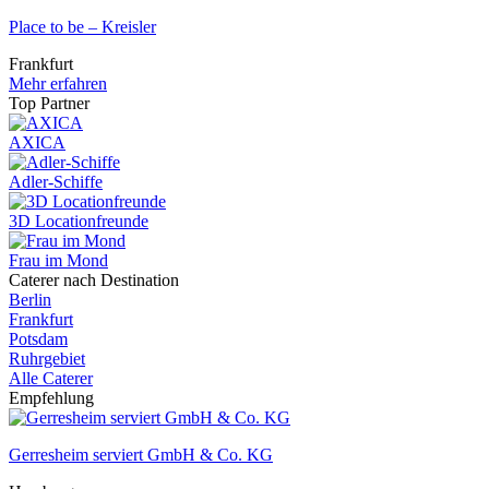
Place to be – Kreisler
Frankfurt
Mehr erfahren
Top Partner
AXICA
Adler-Schiffe
3D Locationfreunde
Frau im Mond
Caterer nach Destination
Berlin
Frankfurt
Potsdam
Ruhrgebiet
Alle Caterer
Empfehlung
Gerresheim serviert GmbH & Co. KG