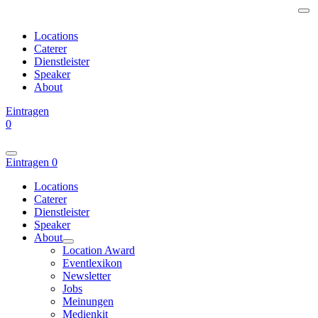
Locations
Caterer
Dienstleister
Speaker
About
Eintragen
0
Eintragen
0
Locations
Caterer
Dienstleister
Speaker
About
Location Award
Eventlexikon
Newsletter
Jobs
Meinungen
Medienkit