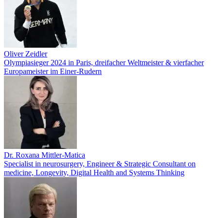
Oliver Zeidler
Olympiasieger 2024 in Paris, dreifacher Weltmeister & vierfacher
Europameister im Einer-Rudern
Dr. Roxana Mittler-Matica
Specialist in neurosurgery, Engineer & Strategic Consultant on
medicine, Longevity, Digital Health and Systems Thinking