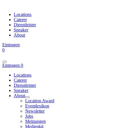
Locations
Caterer
Dienstleister
Speaker
About
Eintragen
0
Eintragen
0
Locations
Caterer
Dienstleister
Speaker
About
Location Award
Eventlexikon
Newsletter
Jobs
Meinungen
Medienkit