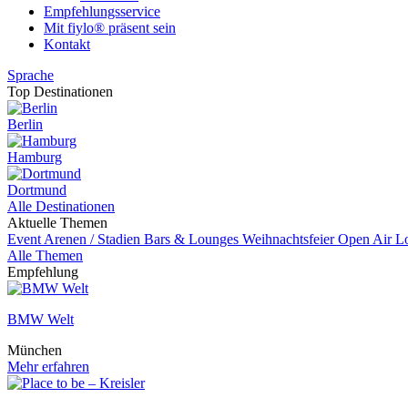
Empfehlungsservice
Mit fiylo® präsent sein
Kontakt
Sprache
Top Destinationen
Berlin
Hamburg
Dortmund
Alle Destinationen
Aktuelle Themen
Event
Arenen / Stadien
Bars & Lounges
Weihnachtsfeier
Open Air L
Alle Themen
Empfehlung
BMW Welt
München
Mehr erfahren