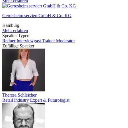
Mehr erfahren
Gerresheim serviert GmbH & Co. KG
Hamburg
Mehr erfahren
Speaker Typen
Redner
Interviewgast
Trainer
Moderator
Zufällige Speaker
Theresa Schleicher
Retail Industry Expert & Futurologist