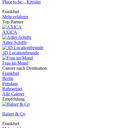
Place to be – Kreisler
Frankfurt
Mehr erfahren
Top Partner
AXICA
Adler-Schiffe
3D Locationfreunde
Frau im Mond
Caterer nach Destination
Frankfurt
Berlin
Potsdam
Ruhrgebiet
Alle Caterer
Empfehlung
Balzer & Co
Frankfurt