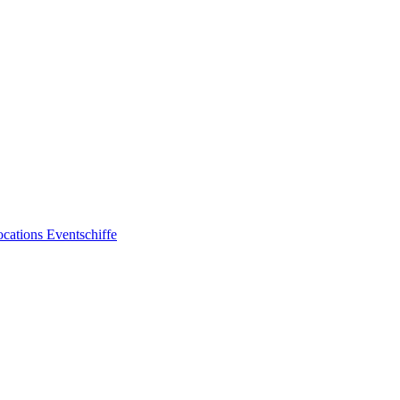
ocations
Eventschiffe