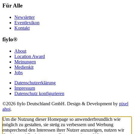
Für Alle
Newsletter
Eventlexikon
Kontakt
fiylo®
About
Location Award
Meinungen
Medienkit
Jobs
Datenschutzerklärung
Impressum
Datenschutz konfigurieren
©2026 fiylo Deutschland GmbH. Design & Development by
pixel
ahoi
.
Um die Nutzung dieser Homepage so anwenderfreundlich wie
möglich zu gestalten, sie stetig zu verbessern und Werbung
entsprechend den Interessen ihrer Nutzer anzuzeigen, nutzen wir