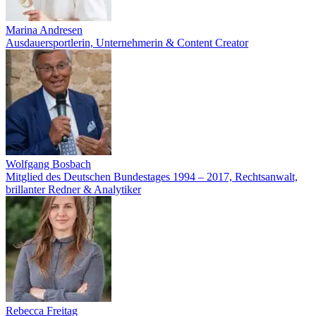
Marina Andresen
Ausdauersportlerin, Unternehmerin & Content Creator
Wolfgang Bosbach
Mitglied des Deutschen Bundestages 1994 – 2017, Rechtsanwalt,
brillanter Redner & Analytiker
Rebecca Freitag