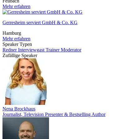
Fellbach
Mehr erfahren
Gerresheim serviert GmbH & Co. KG
Hamburg
Mehr erfahren
Speaker Typen
Redner
Interviewgast
Trainer
Moderator
Zufällige Speaker
Nena Brockhaus
Journalist, Television Presenter & Bestselling Author