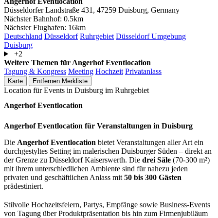
Angerhof Eventlocation
Düsseldorfer Landstraße 431, 47259 Duisburg, Germany
Nächster Bahnhof:
0.5km
Nächster Flughafen:
16km
Deutschland
Düsseldorf
Ruhrgebiet
Düsseldorf Umgebung
Duisburg
+2
Weitere Themen für Angerhof Eventlocation
Tagung & Kongress
Meeting
Hochzeit
Privatanlass
Karte
Entfernen
Merkliste
Location für Events in Duisburg im Ruhrgebiet
Angerhof Eventlocation
Angerhof Eventlocation für Veranstaltungen in Duisburg
Die
Angerhof Eventlocation
bietet Veranstaltungen aller Art ein
durchgestyltes Setting im malerischen Duisburger Süden – direkt an
der Grenze zu Düsseldorf Kaiserswerth. Die
drei Säle
(70-300 m²)
mit ihrem unterschiedlichen Ambiente sind für nahezu jeden
privaten und geschäftlichen Anlass mit
50 bis 300 Gästen
prädestiniert.
Stilvolle Hochzeitsfeiern, Partys, Empfänge sowie Business-Events
von Tagung über Produktpräsentation bis hin zum Firmenjubiläum