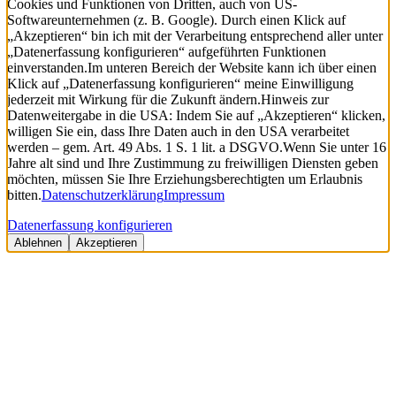
Cookies und Funktionen von Dritten, auch von US-
Softwareunternehmen (z. B. Google). Durch einen Klick auf
„Akzeptieren“ bin ich mit der Verarbeitung entsprechend aller unter
„Datenerfassung konfigurieren“ aufgeführten Funktionen
einverstanden.
Im unteren Bereich der Website kann ich über einen
Klick auf „Datenerfassung konfigurieren“ meine Einwilligung
jederzeit mit Wirkung für die Zukunft ändern.
Hinweis zur
Datenweitergabe in die USA: Indem Sie auf „Akzeptieren“ klicken,
willigen Sie ein, dass Ihre Daten auch in den USA verarbeitet
werden – gem. Art. 49 Abs. 1 S. 1 lit. a DSGVO.
Wenn Sie unter 16
Jahre alt sind und Ihre Zustimmung zu freiwilligen Diensten geben
möchten, müssen Sie Ihre Erziehungsberechtigten um Erlaubnis
bitten.
Datenschutzerklärung
Impressum
Datenerfassung konfigurieren
Ablehnen
Akzeptieren