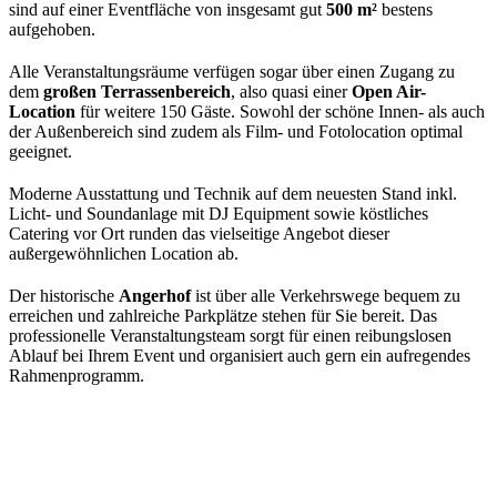
sind auf einer Eventfläche von insgesamt gut
500 m²
bestens
aufgehoben.
Alle Veranstaltungsräume verfügen sogar über einen Zugang zu
dem
großen Terrassenbereich
, also quasi einer
Open Air-
Location
für weitere 150 Gäste. Sowohl der schöne Innen- als auch
der Außenbereich sind zudem als Film- und Fotolocation optimal
geeignet.
Moderne Ausstattung und Technik auf dem neuesten Stand inkl.
Licht- und Soundanlage mit DJ Equipment sowie köstliches
Catering vor Ort runden das vielseitige Angebot dieser
außergewöhnlichen Location ab.
Der historische
Angerhof
ist über alle Verkehrswege bequem zu
erreichen und zahlreiche Parkplätze stehen für Sie bereit. Das
professionelle Veranstaltungsteam sorgt für einen reibungslosen
Ablauf bei Ihrem Event und organisiert auch gern ein aufregendes
Rahmenprogramm.