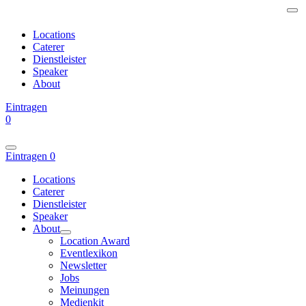
Locations
Caterer
Dienstleister
Speaker
About
Eintragen
0
Eintragen
0
Locations
Caterer
Dienstleister
Speaker
About
Location Award
Eventlexikon
Newsletter
Jobs
Meinungen
Medienkit