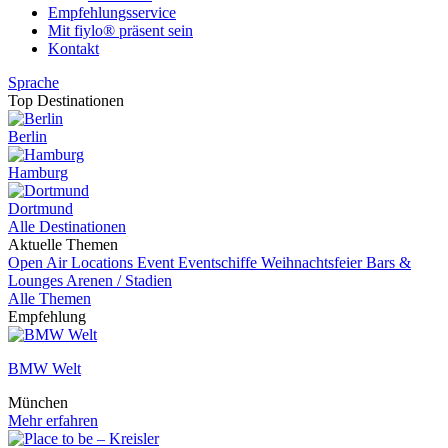
Empfehlungsservice
Mit fiylo® präsent sein
Kontakt
Sprache
Top Destinationen
Berlin
Hamburg
Dortmund
Alle Destinationen
Aktuelle Themen
Open Air Locations
Event
Eventschiffe
Weihnachtsfeier
Bars &
Lounges
Arenen / Stadien
Alle Themen
Empfehlung
BMW Welt
München
Mehr erfahren