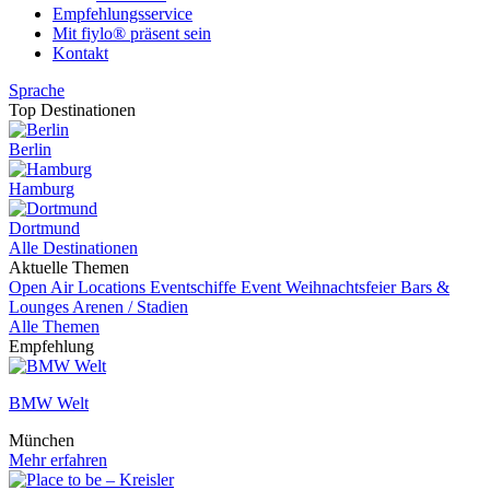
Empfehlungsservice
Mit fiylo® präsent sein
Kontakt
Sprache
Top Destinationen
Berlin
Hamburg
Dortmund
Alle Destinationen
Aktuelle Themen
Open Air Locations
Eventschiffe
Event
Weihnachtsfeier
Bars &
Lounges
Arenen / Stadien
Alle Themen
Empfehlung
BMW Welt
München
Mehr erfahren