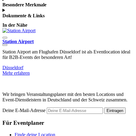
Besondere Merkmale
Dokumente & Links
In der Nähe
Station Airport
Station Airport am Flughafen Düsseldorf ist als Eventlocation ideal
D
für B2B-Events der besonderen Art!
E
Düsseldorf
D
Mehr erfahren
M
Wir bringen Veranstaltungsplaner mit den besten Locations und
Event-Dienstleistern in Deutschland und der Schweiz zusammen.
Deine E-Mail-Adresse
Eintragen
Für Eventplaner
Finde deine Location