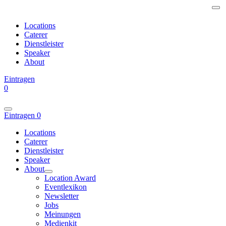
Locations
Caterer
Dienstleister
Speaker
About
Eintragen
0
Eintragen
0
Locations
Caterer
Dienstleister
Speaker
About
Location Award
Eventlexikon
Newsletter
Jobs
Meinungen
Medienkit