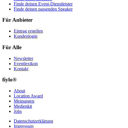
Finde deinen Event-Dienstleister
Finde deinen passenden Speaker
Für Anbieter
Eintrag erstellen
Kundenlogin
Für Alle
Newsletter
Eventlexikon
Kontakt
fiylo®
About
Location Award
Meinungen
Medienkit
Jobs
Datenschutzerklärung
Impressum