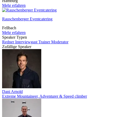
Hamburg
Mehr erfahren
Rauschenberger Eventcatering
Fellbach
Mehr erfahren
Speaker Typen
Redner
Interviewgast
Trainer
Moderator
Zufällige Speaker
Dani Arnold
Extreme Mountaineer, Adventurer & Speed climber