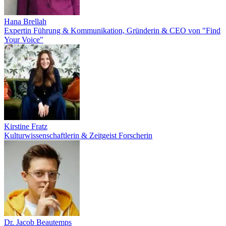
Hana Brellah
Expertin Führung & Kommunikation, Gründerin & CEO von "Find
Your Voice"
Kirstine Fratz
Kulturwissenschaftlerin & Zeitgeist Forscherin
Dr. Jacob Beautemps