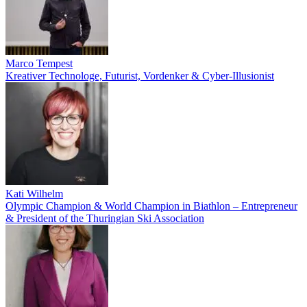
Marco Tempest
Kreativer Technologe, Futurist, Vordenker & Cyber-Illusionist
Kati Wilhelm
Olympic Champion & World Champion in Biathlon – Entrepreneur
& President of the Thuringian Ski Association