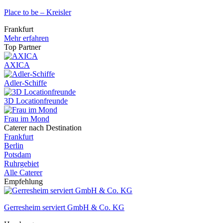
Place to be – Kreisler
Frankfurt
Mehr erfahren
Top Partner
AXICA
Adler-Schiffe
3D Locationfreunde
Frau im Mond
Caterer nach Destination
Frankfurt
Berlin
Potsdam
Ruhrgebiet
Alle Caterer
Empfehlung
Gerresheim serviert GmbH & Co. KG