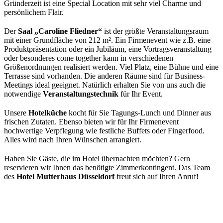
Gründerzeit ist eine Special Location mit sehr viel Charme und
persönlichem Flair.
Der
Saal „Caroline Fliedner“
ist der größte Veranstaltungsraum
mit einer Grundfläche von 212 m². Ein Firmenevent wie z.B. eine
Produktpräsentation oder ein Jubiläum, eine Vortragsveranstaltung
oder besonderes come together kann in verschiedenen
Größenordnungen realisiert werden. Viel Platz, eine Bühne und eine
Terrasse sind vorhanden. Die anderen Räume sind für Business-
Meetings ideal geeignet. Natürlich erhalten Sie von uns auch die
notwendige
Veranstaltungstechnik
für Ihr Event.
Unsere
Hotelküche
kocht für Sie Tagungs-Lunch und Dinner aus
frischen Zutaten. Ebenso bieten wir für Ihr Firmenevent
hochwertige Verpflegung wie festliche Buffets oder Fingerfood.
Alles wird nach Ihren Wünschen arrangiert.
Haben Sie Gäste, die im Hotel übernachten möchten? Gern
reservieren wir Ihnen das benötigte Zimmerkontingent. Das Team
des
Hotel Mutterhaus Düsseldorf
freut sich auf Ihren Anruf!