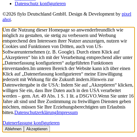
Datenschutz konfigurieren
©2026 fiylo Deutschland GmbH. Design & Development by
pixel
ahoi
.
Um die Nutzung dieser Homepage so anwenderfreundlich wie
möglich zu gestalten, sie stetig zu verbessern und Werbung
entsprechend den Interessen ihrer Nutzer anzuzeigen, nutzen wir
Cookies und Funktionen von Dritten, auch von US-
Softwareunternehmen (z. B. Google). Durch einen Klick auf
„Akzeptieren“ bin ich mit der Verarbeitung entsprechend aller unter
„Datenerfassung konfigurieren“ aufgeführten Funktionen
einverstanden.
Im unteren Bereich der Website kann ich über einen
Klick auf „Datenerfassung konfigurieren“ meine Einwilligung
jederzeit mit Wirkung für die Zukunft ändern.
Hinweis zur
Datenweitergabe in die USA: Indem Sie auf „Akzeptieren“ klicken,
willigen Sie ein, dass Ihre Daten auch in den USA verarbeitet
werden – gem. Art. 49 Abs. 1 S. 1 lit. a DSGVO.
Wenn Sie unter 16
Jahre alt sind und Ihre Zustimmung zu freiwilligen Diensten geben
möchten, müssen Sie Ihre Erziehungsberechtigten um Erlaubnis
bitten.
Datenschutzerklärung
Impressum
Datenerfassung konfigurieren
Ablehnen
Akzeptieren