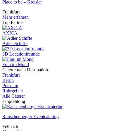
Place to be – Kreisler
Frankfurt
Mehr erfahren
Top Partner
AXICA
Adler-Schiffe
3D Locationfreunde
Frau im Mond
Caterer nach Destination
Frankfurt
Berlin
Potsdam
Ruhrgebiet
Alle Caterer
Empfehlung
Rauschenberger Eventcatering
Fellbach