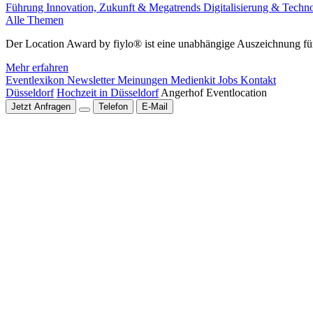
Führung
Innovation, Zukunft & Megatrends
Digitalisierung & Techn
Alle Themen
Der Location Award by fiylo® ist eine unabhängige Auszeichnung für
Mehr erfahren
Eventlexikon
Newsletter
Meinungen
Medienkit
Jobs
Kontakt
Düsseldorf
Hochzeit in Düsseldorf
Angerhof Eventlocation
Jetzt Anfragen
Telefon
E-Mail