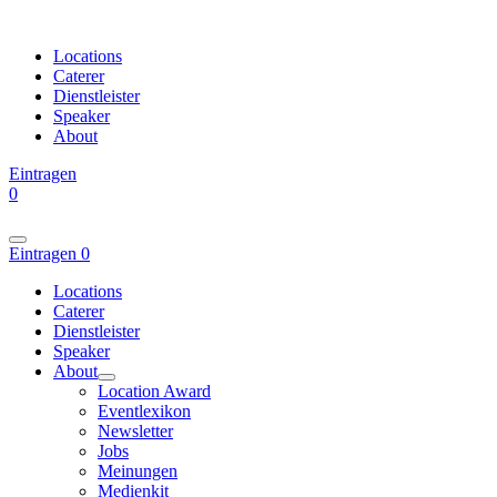
Locations
Caterer
Dienstleister
Speaker
About
Eintragen
0
Eintragen
0
Locations
Caterer
Dienstleister
Speaker
About
Location Award
Eventlexikon
Newsletter
Jobs
Meinungen
Medienkit