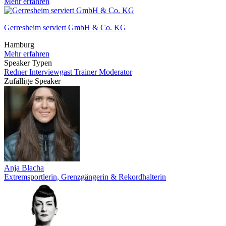
Mehr erfahren
Gerresheim serviert GmbH & Co. KG
Hamburg
Mehr erfahren
Speaker Typen
Redner
Interviewgast
Trainer
Moderator
Zufällige Speaker
Anja Blacha
Extremsportlerin, Grenzgängerin & Rekordhalterin