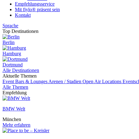
Empfehlungsservice
Mit fiylo® präsent sein
Kontakt
Sprache
Top Destinationen
Berlin
Hamburg
Dortmund
Alle Destinationen
Aktuelle Themen
Event
Bars & Lounges
Arenen / Stadien
Open Air Locations
Eventsc
Alle Themen
Empfehlung
BMW Welt
München
Mehr erfahren