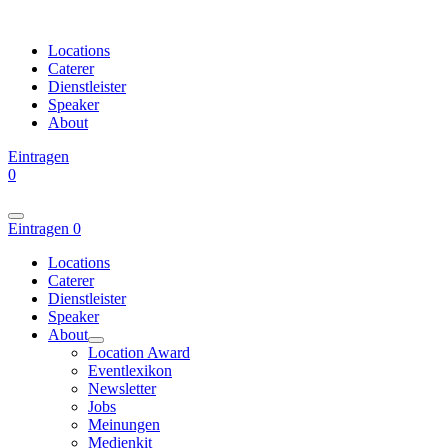
Locations
Caterer
Dienstleister
Speaker
About
Eintragen
0
Eintragen
0
Locations
Caterer
Dienstleister
Speaker
About
Location Award
Eventlexikon
Newsletter
Jobs
Meinungen
Medienkit