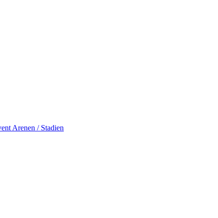
vent
Arenen / Stadien