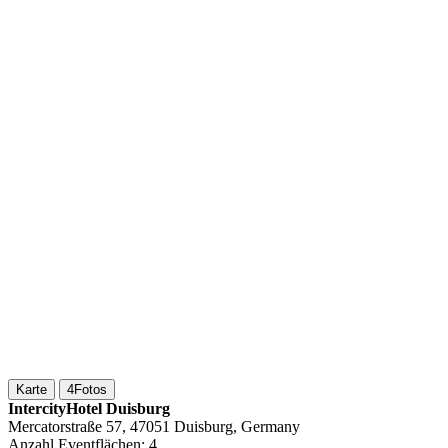
Karte
4
Fotos
IntercityHotel Duisburg
Mercatorstraße 57, 47051 Duisburg, Germany
Anzahl Eventflächen:
4