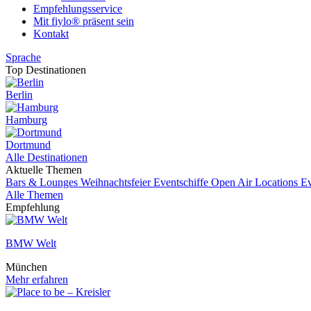
Empfehlungsservice
Mit fiylo® präsent sein
Kontakt
Sprache
Top Destinationen
Berlin
Hamburg
Dortmund
Alle Destinationen
Aktuelle Themen
Bars & Lounges
Weihnachtsfeier
Eventschiffe
Open Air Locations
E
Alle Themen
Empfehlung
BMW Welt
München
Mehr erfahren