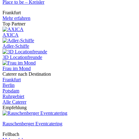
Place to be – Kreisler
Frankfurt
Mehr erfahren
Top Partner
AXICA
Adler-Schiffe
3D Locationfreunde
Frau im Mond
Caterer nach Destination
Frankfurt
Berlin
Potsdam
Ruhrgebiet
Alle Caterer
Empfehlung
Rauschenberger Eventcatering
Fellbach