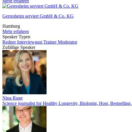
Mehr erfahren
Gerresheim serviert GmbH & Co. KG
Hamburg
Mehr erfahren
Speaker Typen
Redner
Interviewgast
Trainer
Moderator
Zufällige Speaker
Nina Ruge
Science journalist for Healthy Longevity, Biologist, Host, Bestselling