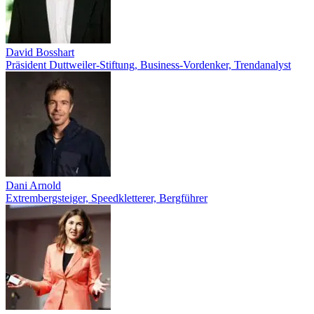
David Bosshart
Präsident Duttweiler-Stiftung, Business-Vordenker, Trendanalyst
Dani Arnold
Extrembergsteiger, Speedkletterer, Bergführer