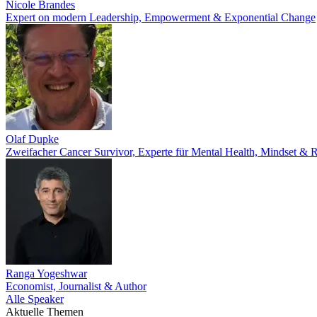
Nicole Brandes
Expert on modern Leadership, Empowerment & Exponential Change
Olaf Dupke
Zweifacher Cancer Survivor, Experte für Mental Health, Mindset & R
Ranga Yogeshwar
Economist, Journalist & Author
Alle Speaker
Aktuelle Themen