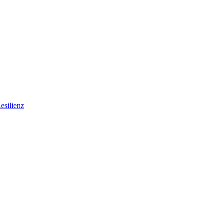
esilienz