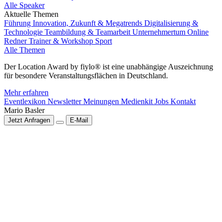
Alle Speaker
Aktuelle Themen
Führung
Innovation, Zukunft & Megatrends
Digitalisierung &
Technologie
Teambildung & Teamarbeit
Unternehmertum
Online
Redner
Trainer & Workshop
Sport
Alle Themen
Der Location Award by fiylo® ist eine unabhängige Auszeichnung
für besondere Veranstaltungsflächen in Deutschland.
Mehr erfahren
Eventlexikon
Newsletter
Meinungen
Medienkit
Jobs
Kontakt
Mario Basler
Jetzt Anfragen
E-Mail