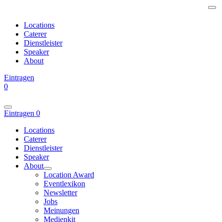
Locations
Caterer
Dienstleister
Speaker
About
Eintragen
0
Eintragen
0
Locations
Caterer
Dienstleister
Speaker
About
Location Award
Eventlexikon
Newsletter
Jobs
Meinungen
Medienkit