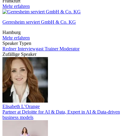
Frankfurt
Mehr erfahren
Gerresheim serviert GmbH & Co. KG
Hamburg
Mehr erfahren
Speaker Typen
Redner
Interviewgast
Trainer
Moderator
Zufällige Speaker
Elisabeth L’Orange
Partner at Deloitte for AI & Data, Expert in AI & Data-driven
business models