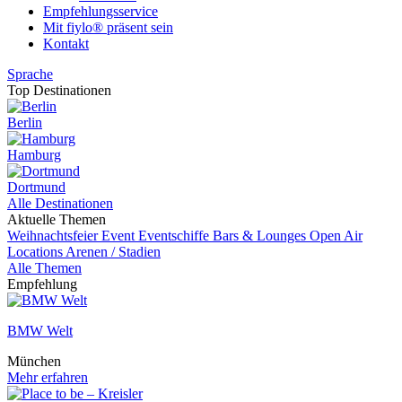
Empfehlungsservice
Mit fiylo® präsent sein
Kontakt
Sprache
Top Destinationen
Berlin
Hamburg
Dortmund
Alle Destinationen
Aktuelle Themen
Weihnachtsfeier
Event
Eventschiffe
Bars & Lounges
Open Air
Locations
Arenen / Stadien
Alle Themen
Empfehlung
BMW Welt
München
Mehr erfahren