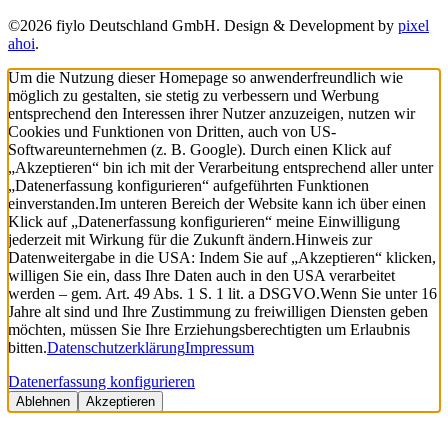
©2026 fiylo Deutschland GmbH. Design & Development by
pixel
ahoi
.
Um die Nutzung dieser Homepage so anwenderfreundlich wie
möglich zu gestalten, sie stetig zu verbessern und Werbung
entsprechend den Interessen ihrer Nutzer anzuzeigen, nutzen wir
Cookies und Funktionen von Dritten, auch von US-
Softwareunternehmen (z. B. Google). Durch einen Klick auf
„Akzeptieren“ bin ich mit der Verarbeitung entsprechend aller unter
„Datenerfassung konfigurieren“ aufgeführten Funktionen
einverstanden.
Im unteren Bereich der Website kann ich über einen
Klick auf „Datenerfassung konfigurieren“ meine Einwilligung
jederzeit mit Wirkung für die Zukunft ändern.
Hinweis zur
Datenweitergabe in die USA: Indem Sie auf „Akzeptieren“ klicken,
willigen Sie ein, dass Ihre Daten auch in den USA verarbeitet
werden – gem. Art. 49 Abs. 1 S. 1 lit. a DSGVO.
Wenn Sie unter 16
Jahre alt sind und Ihre Zustimmung zu freiwilligen Diensten geben
möchten, müssen Sie Ihre Erziehungsberechtigten um Erlaubnis
bitten.
Datenschutzerklärung
Impressum
Datenerfassung konfigurieren
Ablehnen
Akzeptieren