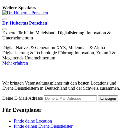
Weitere Speakers
Dr. Hubertus Porschen
J
Experte für KI im Mittelstand, Digitalisierung, Innovation &
M
Unternehmertum
F
Digital Natives & Generation XYZ, Millennials & Alpha
U
Digitalisierung & Technologie
Führung
Innovation, Zukunft &
M
Megatrends
Unternehmertum
Mehr erfahren
Wir bringen Veranstaltungsplaner mit den besten Locations und
Event-Dienstleistern in Deutschland und der Schweiz zusammen.
Deine E-Mail-Adresse
Eintragen
Für Eventplaner
Finde deine Location
Finde deinen Event-Dienstleister