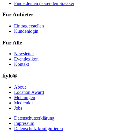
Finde deinen passenden Speaker
Für Anbieter
Eintrag erstellen
Kundenlogin
Für Alle
Newsletter
Eventlexikon
Kontakt
fiylo®
About
Location Award
Meinungen
Medienkit
Jobs
Datenschutzerklärung
Impressum
Datenschutz konfigurieren