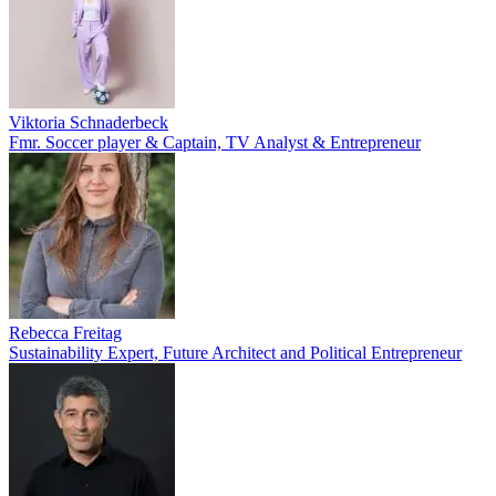
Viktoria Schnaderbeck
Fmr. Soccer player & Captain, TV Analyst & Entrepreneur
Rebecca Freitag
Sustainability Expert, Future Architect and Political Entrepreneur