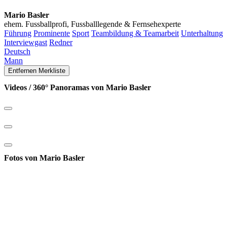
Mario Basler
ehem. Fussballprofi, Fussballlegende & Fernsehexperte
Führung
Prominente
Sport
Teambildung & Teamarbeit
Unterhaltung
Interviewgast
Redner
Deutsch
Mann
Entfernen
Merkliste
Videos / 360° Panoramas von Mario Basler
Fotos von Mario Basler