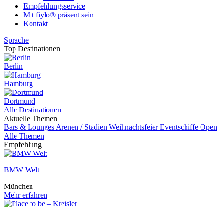
Empfehlungsservice
Mit fiylo® präsent sein
Kontakt
Sprache
Top Destinationen
Berlin
Hamburg
Dortmund
Alle Destinationen
Aktuelle Themen
Bars & Lounges
Arenen / Stadien
Weihnachtsfeier
Eventschiffe
Open
Alle Themen
Empfehlung
BMW Welt
München
Mehr erfahren