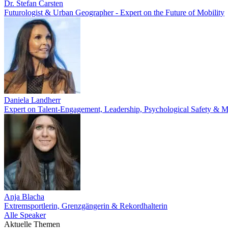
Dr. Stefan Carsten
Futurologist & Urban Geographer - Expert on the Future of Mobility
Daniela Landherr
Expert on Talent-Engagement, Leadership, Psychological Safety & M
Anja Blacha
Extremsportlerin, Grenzgängerin & Rekordhalterin
Alle Speaker
Aktuelle Themen