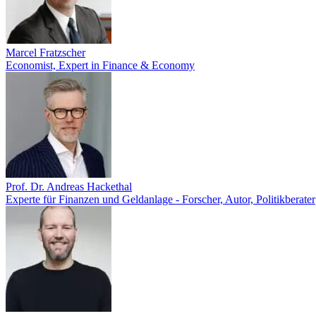
Marcel Fratzscher
Economist, Expert in Finance & Economy
Prof. Dr. Andreas Hackethal
Experte für Finanzen und Geldanlage - Forscher, Autor, Politikberater