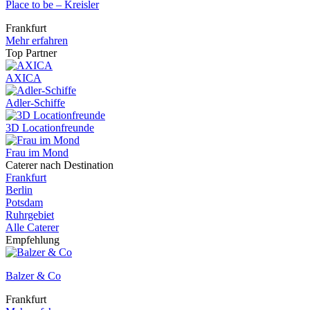
Place to be – Kreisler
Frankfurt
Mehr erfahren
Top Partner
AXICA
Adler-Schiffe
3D Locationfreunde
Frau im Mond
Caterer nach Destination
Frankfurt
Berlin
Potsdam
Ruhrgebiet
Alle Caterer
Empfehlung
Balzer & Co
Frankfurt