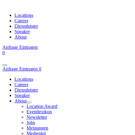
Locations
Caterer
Dienstleister
Speaker
About
Anfrage
Eintragen
0
Anfrage
Eintragen
0
Locations
Caterer
Dienstleister
Speaker
About
Location Award
Eventlexikon
Newsletter
Jobs
Meinungen
Medienkit