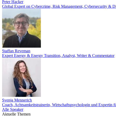
Peter Hacker
Global Expert on Cybercrime, Risk Management, Cybersecurity & Di
Staffan Reveman
Expert Energy & Energy Transition, Analyst, Writer & Commentator
Svenja Mennerich
Coach, Achtsamkeitstrainerin, Wirtschaftspsychologin und Expert
Alle Speaker
Aktuelle Themen