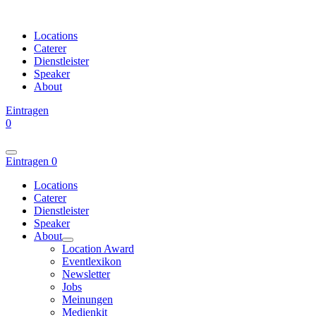
Locations
Caterer
Dienstleister
Speaker
About
Eintragen
0
Eintragen
0
Locations
Caterer
Dienstleister
Speaker
About
Location Award
Eventlexikon
Newsletter
Jobs
Meinungen
Medienkit