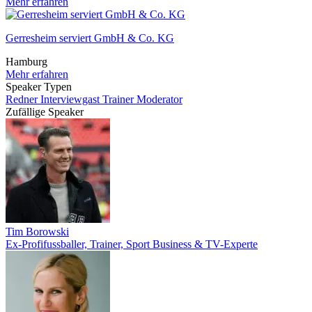
Mehr erfahren
Gerresheim serviert GmbH & Co. KG
Hamburg
Mehr erfahren
Speaker Typen
Redner
Interviewgast
Trainer
Moderator
Zufällige Speaker
Tim Borowski
Ex-Profifussballer, Trainer, Sport Business & TV-Experte