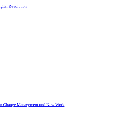
gital Revolution
in für Change Management und New Work