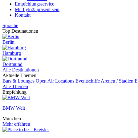
Empfehlungsservice
Mit fiylo® präsent sein
Kontakt
Sprache
Top Destinationen
Berlin
Hamburg
Dortmund
Alle Destinationen
Aktuelle Themen
Bars & Lounges
Open Air Locations
Eventschiffe
Arenen / Stadien
E
Alle Themen
Empfehlung
BMW Welt
München
Mehr erfahren