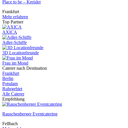
Place to be – Kreisler
Frankfurt
Mehr erfahren
Top Partner
AXICA
Adler-Schiffe
3D Locationfreunde
Frau im Mond
Caterer nach Destination
Frankfurt
Berlin
Potsdam
Ruhrgebiet
Alle Caterer
Empfehlung
Rauschenberger Eventcatering
Fellbach