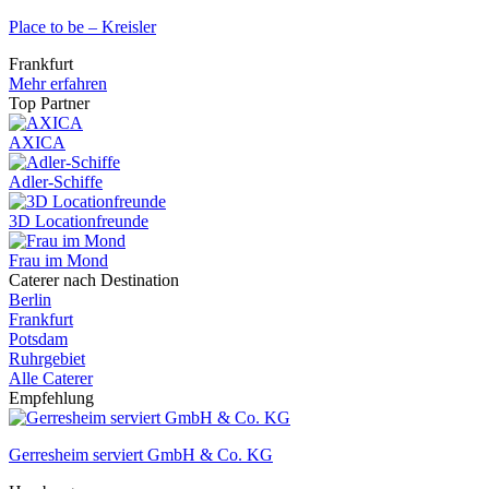
Place to be – Kreisler
Frankfurt
Mehr erfahren
Top Partner
AXICA
Adler-Schiffe
3D Locationfreunde
Frau im Mond
Caterer nach Destination
Berlin
Frankfurt
Potsdam
Ruhrgebiet
Alle Caterer
Empfehlung
Gerresheim serviert GmbH & Co. KG