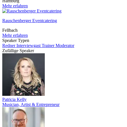
Hamburg
Mehr erfahren
Rauschenberger Eventcatering
Fellbach
Mehr erfahren
Speaker Typen
Redner
Interviewgast
Trainer
Moderator
Zufällige Speaker
Patricia Kelly
Musician, Artist & Entrepreneur