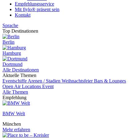
Empfehlungsservice
Mit fiylo® präsent sein
Kontakt
Sprache
Top Destinationen
Berlin
Hamburg
Dortmund
Alle Destinationen
Aktuelle Themen
Eventschiffe
Arenen / Stadien
Weihnachtsfeier
Bars & Lounges
Open Air Locations
Event
Alle Themen
Empfehlung
BMW Welt
München
Mehr erfahren