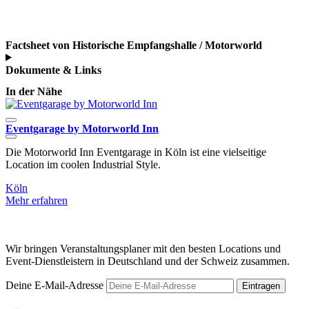
Factsheet von Historische Empfangshalle / Motorworld
Dokumente & Links
In der Nähe
Eventgarage by Motorworld Inn
Die Motorworld Inn Eventgarage in Köln ist eine vielseitige
G
Location im coolen Industrial Style.
Köln
K
Mehr erfahren
M
Wir bringen Veranstaltungsplaner mit den besten Locations und
Event-Dienstleistern in Deutschland und der Schweiz zusammen.
Deine E-Mail-Adresse
Eintragen