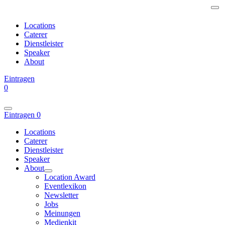
Locations
Caterer
Dienstleister
Speaker
About
Eintragen
0
Eintragen
0
Locations
Caterer
Dienstleister
Speaker
About
Location Award
Eventlexikon
Newsletter
Jobs
Meinungen
Medienkit