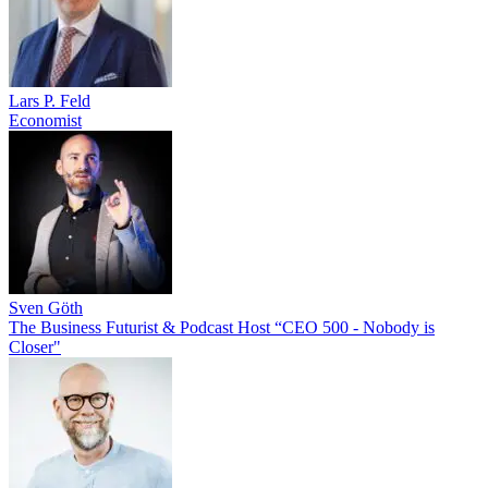
Lars P. Feld
Economist
Sven Göth
The Business Futurist & Podcast Host “CEO 500 - Nobody is
Closer"