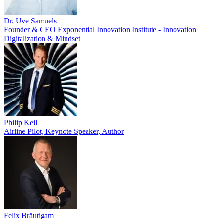
Dr. Uve Samuels
Founder & CEO Exponential Innovation Institute - Innovation,
Digitalization & Mindset
Philip Keil
Airline Pilot, Keynote Speaker, Author
Felix Bräutigam