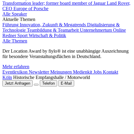
Transformation leader; former board member of Jaguar Land Rover,
CEO Europe of Porsche
Alle Speaker
Aktuelle Themen
Führung
Innovation, Zukunft & Megatrends
Digitalisierung &
Technologie
Teambildung & Teamarbeit
Unternehmertum
Online
Redner
Sport
Wirtschaft & Politik
Alle Themen
Der Location Award by fiylo® ist eine unabhängige Auszeichnung
für besondere Veranstaltungsflächen in Deutschland.
Mehr erfahren
Eventlexikon
Newsletter
Meinungen
Medienkit
Jobs
Kontakt
Köln
Historische Empfangshalle / Motorworld
Jetzt Anfragen
Telefon
E-Mail