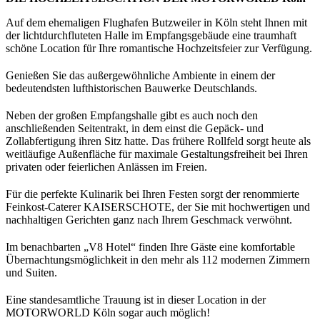
Auf dem ehemaligen Flughafen Butzweiler in Köln steht Ihnen mit
der lichtdurchfluteten Halle im Empfangsgebäude eine traumhaft
schöne Location für Ihre romantische Hochzeitsfeier zur Verfügung.
Genießen Sie das außergewöhnliche Ambiente in einem der
bedeutendsten lufthistorischen Bauwerke Deutschlands.
Neben der großen Empfangshalle gibt es auch noch den
anschließenden Seitentrakt, in dem einst die Gepäck- und
Zollabfertigung ihren Sitz hatte. Das frühere Rollfeld sorgt heute als
weitläufige Außenfläche für maximale Gestaltungsfreiheit bei Ihren
privaten oder feierlichen Anlässen im Freien.
Für die perfekte Kulinarik bei Ihren Festen sorgt der renommierte
Feinkost-Caterer KAISERSCHOTE, der Sie mit hochwertigen und
nachhaltigen Gerichten ganz nach Ihrem Geschmack verwöhnt.
Im benachbarten „V8 Hotel“ finden Ihre Gäste eine komfortable
Übernachtungsmöglichkeit in den mehr als 112 modernen Zimmern
und Suiten.
Eine standesamtliche Trauung ist in dieser Location in der
MOTORWORLD Köln sogar auch möglich!