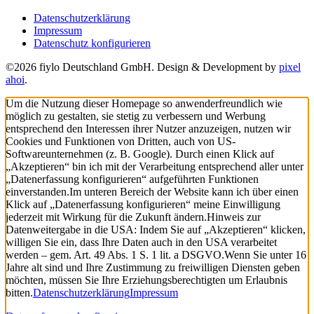
Datenschutzerklärung
Impressum
Datenschutz konfigurieren
©2026 fiylo Deutschland GmbH. Design & Development by
pixel
ahoi
.
Um die Nutzung dieser Homepage so anwenderfreundlich wie
möglich zu gestalten, sie stetig zu verbessern und Werbung
entsprechend den Interessen ihrer Nutzer anzuzeigen, nutzen wir
Cookies und Funktionen von Dritten, auch von US-
Softwareunternehmen (z. B. Google). Durch einen Klick auf
„Akzeptieren“ bin ich mit der Verarbeitung entsprechend aller unter
„Datenerfassung konfigurieren“ aufgeführten Funktionen
einverstanden.
Im unteren Bereich der Website kann ich über einen
Klick auf „Datenerfassung konfigurieren“ meine Einwilligung
jederzeit mit Wirkung für die Zukunft ändern.
Hinweis zur
Datenweitergabe in die USA: Indem Sie auf „Akzeptieren“ klicken,
willigen Sie ein, dass Ihre Daten auch in den USA verarbeitet
werden – gem. Art. 49 Abs. 1 S. 1 lit. a DSGVO.
Wenn Sie unter 16
Jahre alt sind und Ihre Zustimmung zu freiwilligen Diensten geben
möchten, müssen Sie Ihre Erziehungsberechtigten um Erlaubnis
bitten.
Datenschutzerklärung
Impressum