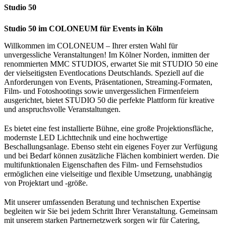
Studio 50
Studio 50 im COLONEUM für Events in Köln
Willkommen im COLONEUM – Ihrer ersten Wahl für
unvergessliche Veranstaltungen! Im Kölner Norden, inmitten der
renommierten MMC STUDIOS, erwartet Sie mit STUDIO 50 eine
der vielseitigsten Eventlocations Deutschlands. Speziell auf die
Anforderungen von Events, Präsentationen, Streaming-Formaten,
Film- und Fotoshootings sowie unvergesslichen Firmenfeiern
ausgerichtet, bietet STUDIO 50 die perfekte Plattform für kreative
und anspruchsvolle Veranstaltungen.
Es bietet eine fest installierte Bühne, eine große Projektionsfläche,
modernste LED Lichttechnik und eine hochwertige
Beschallungsanlage. Ebenso steht ein eigenes Foyer zur Verfügung
und bei Bedarf können zusätzliche Flächen kombiniert werden. Die
multifunktionalen Eigenschaften des Film- und Fernsehstudios
ermöglichen eine vielseitige und flexible Umsetzung, unabhängig
von Projektart und -größe.
Mit unserer umfassenden Beratung und technischen Expertise
begleiten wir Sie bei jedem Schritt Ihrer Veranstaltung. Gemeinsam
mit unserem starken Partnernetzwerk sorgen wir für Catering,