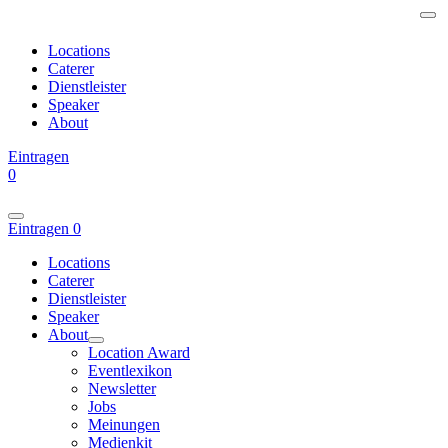
Locations
Caterer
Dienstleister
Speaker
About
Eintragen
0
Eintragen
0
Locations
Caterer
Dienstleister
Speaker
About
Location Award
Eventlexikon
Newsletter
Jobs
Meinungen
Medienkit