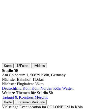
Karte
12
Fotos
1
Videos
Studio 50
Am Coloneum 1, 50829 Köln, Germany
Nächster Bahnhof:
11.6km
Nächster Flughafen:
36km
Deutschland
Köln
Köln Norden
Köln Westen
Weitere Themen für Studio 50
Tagung & Kongress
Meeting
Karte
Entfernen
Merkliste
Vielseitige Eventlocation im COLONEUM in Köln