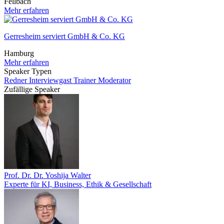
Fellbach
Mehr erfahren
Gerresheim serviert GmbH & Co. KG
Hamburg
Mehr erfahren
Speaker Typen
Redner
Interviewgast
Trainer
Moderator
Zufällige Speaker
Prof. Dr. Dr. Yoshija Walter
Experte für KI, Business, Ethik & Gesellschaft