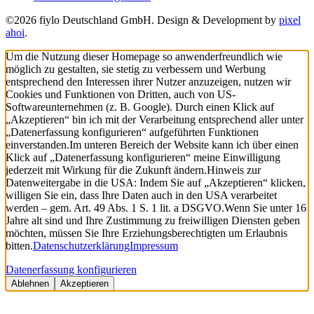
©2026 fiylo Deutschland GmbH. Design & Development by
pixel
ahoi
.
Um die Nutzung dieser Homepage so anwenderfreundlich wie
möglich zu gestalten, sie stetig zu verbessern und Werbung
entsprechend den Interessen ihrer Nutzer anzuzeigen, nutzen wir
Cookies und Funktionen von Dritten, auch von US-
Softwareunternehmen (z. B. Google). Durch einen Klick auf
„Akzeptieren“ bin ich mit der Verarbeitung entsprechend aller unter
„Datenerfassung konfigurieren“ aufgeführten Funktionen
einverstanden.
Im unteren Bereich der Website kann ich über einen
Klick auf „Datenerfassung konfigurieren“ meine Einwilligung
jederzeit mit Wirkung für die Zukunft ändern.
Hinweis zur
Datenweitergabe in die USA: Indem Sie auf „Akzeptieren“ klicken,
willigen Sie ein, dass Ihre Daten auch in den USA verarbeitet
werden – gem. Art. 49 Abs. 1 S. 1 lit. a DSGVO.
Wenn Sie unter 16
Jahre alt sind und Ihre Zustimmung zu freiwilligen Diensten geben
möchten, müssen Sie Ihre Erziehungsberechtigten um Erlaubnis
bitten.
Datenschutzerklärung
Impressum
Datenerfassung konfigurieren
Ablehnen
Akzeptieren