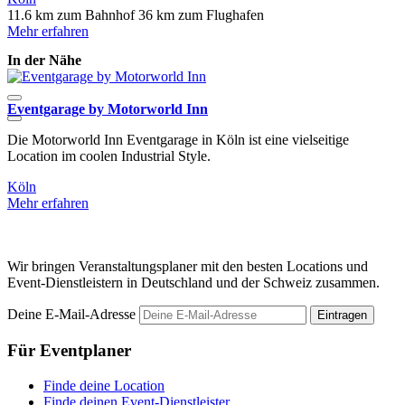
11.6 km zum Bahnhof
36 km zum Flughafen
Mehr erfahren
In der Nähe
Eventgarage by Motorworld Inn
H
Die Motorworld Inn Eventgarage in Köln ist eine vielseitige
A
Location im coolen Industrial Style.
L
Köln
K
Mehr erfahren
M
Wir bringen Veranstaltungsplaner mit den besten Locations und
Event-Dienstleistern in Deutschland und der Schweiz zusammen.
Deine E-Mail-Adresse
Eintragen
Für Eventplaner
Finde deine Location
Finde deinen Event-Dienstleister