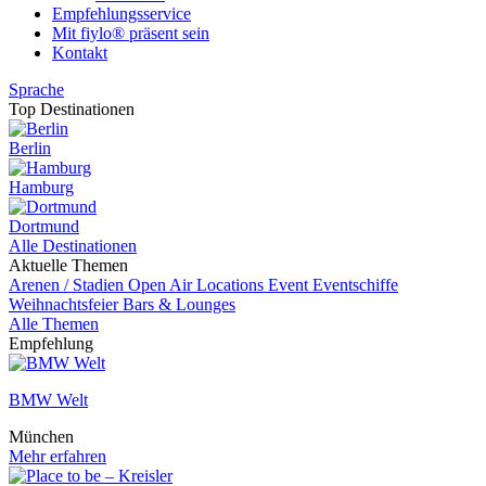
Empfehlungsservice
Mit fiylo® präsent sein
Kontakt
Sprache
Top Destinationen
Berlin
Hamburg
Dortmund
Alle Destinationen
Aktuelle Themen
Arenen / Stadien
Open Air Locations
Event
Eventschiffe
Weihnachtsfeier
Bars & Lounges
Alle Themen
Empfehlung
BMW Welt
München
Mehr erfahren