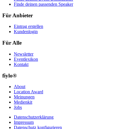
Finde deinen passenden Speaker
Für Anbieter
Eintrag erstellen
Kundenlogin
Für Alle
Newsletter
Eventlexikon
Kontakt
fiylo®
About
Location Award
Meinungen
Medienkit
Jobs
Datenschutzerklärung
Impressum
Datenschutz konfigurieren