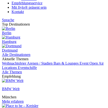
Empfehlungsservice
Mit fiylo® präsent sein
Kontakt
Sprache
Top Destinationen
Berlin
Hamburg
Dortmund
Alle Destinationen
Aktuelle Themen
Weihnachtsfeier
Arenen / Stadien
Bars & Lounges
Event
Open Air
Locations
Eventschiffe
Alle Themen
Empfehlung
BMW Welt
München
Mehr erfahren