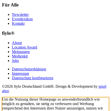
Für Alle
Newsletter
Eventlexikon
Kontakt
fiylo®
About
Location Award
Meinungen
Medienkit
Jobs
Datenschutzerklärung
Impressum
Datenschutz konfigurieren
©2026 fiylo Deutschland GmbH. Design & Development by
pixel
ahoi
.
Um die Nutzung dieser Homepage so anwenderfreundlich wie
möglich zu gestalten, sie stetig zu verbessern und Werbung
entsprechend den Interessen ihrer Nutzer anzuzeigen, nutzen wir