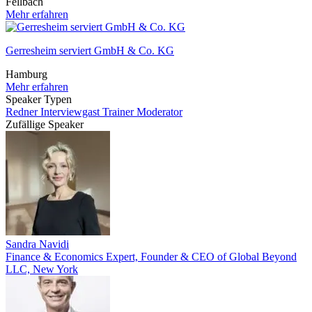
Fellbach
Mehr erfahren
Gerresheim serviert GmbH & Co. KG
Hamburg
Mehr erfahren
Speaker Typen
Redner
Interviewgast
Trainer
Moderator
Zufällige Speaker
Sandra Navidi
Finance & Economics Expert, Founder & CEO of Global Beyond
LLC, New York