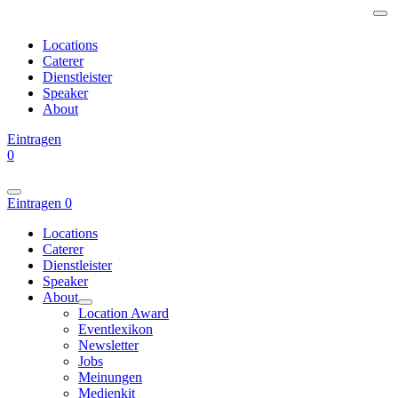
Locations
Caterer
Dienstleister
Speaker
About
Eintragen
0
Eintragen
0
Locations
Caterer
Dienstleister
Speaker
About
Location Award
Eventlexikon
Newsletter
Jobs
Meinungen
Medienkit