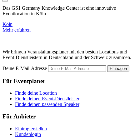
Das GS1 Germany Knowledge Center ist eine innovative
S
Eventlocation in Köln.
K
Köln
M
Mehr erfahren
Wir bringen Veranstaltungsplaner mit den besten Locations und
Event-Dienstleistern in Deutschland und der Schweiz zusammen.
Deine E-Mail-Adresse
Eintragen
Für Eventplaner
Finde deine Location
Finde deinen Event-Dienstleister
Finde deinen passenden Speaker
Für Anbieter
Eintrag erstellen
Kundenlogin