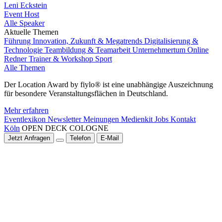
Leni Eckstein
Event Host
Alle Speaker
Aktuelle Themen
Führung
Innovation, Zukunft & Megatrends
Digitalisierung &
Technologie
Teambildung & Teamarbeit
Unternehmertum
Online
Redner
Trainer & Workshop
Sport
Alle Themen
Der Location Award by fiylo® ist eine unabhängige Auszeichnung
für besondere Veranstaltungsflächen in Deutschland.
Mehr erfahren
Eventlexikon
Newsletter
Meinungen
Medienkit
Jobs
Kontakt
Köln
OPEN DECK COLOGNE
Jetzt Anfragen
Telefon
E-Mail