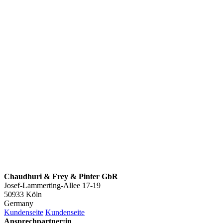
Chaudhuri & Frey & Pinter GbR
Josef-Lammerting-Allee 17-19
50933 Köln
Germany
Kundenseite
Kundenseite
Ansprechpartner:in