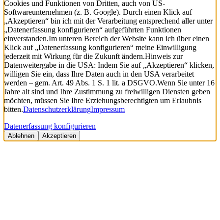
Cookies und Funktionen von Dritten, auch von US-
Softwareunternehmen (z. B. Google). Durch einen Klick auf
„Akzeptieren“ bin ich mit der Verarbeitung entsprechend aller unter
„Datenerfassung konfigurieren“ aufgeführten Funktionen
einverstanden.
Im unteren Bereich der Website kann ich über einen
Klick auf „Datenerfassung konfigurieren“ meine Einwilligung
jederzeit mit Wirkung für die Zukunft ändern.
Hinweis zur
Datenweitergabe in die USA: Indem Sie auf „Akzeptieren“ klicken,
willigen Sie ein, dass Ihre Daten auch in den USA verarbeitet
werden – gem. Art. 49 Abs. 1 S. 1 lit. a DSGVO.
Wenn Sie unter 16
Jahre alt sind und Ihre Zustimmung zu freiwilligen Diensten geben
möchten, müssen Sie Ihre Erziehungsberechtigten um Erlaubnis
bitten.
Datenschutzerklärung
Impressum
Datenerfassung konfigurieren
Ablehnen
Akzeptieren