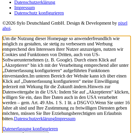
Datenschutzerklärung
Impressum
Datenschutz konfigurieren
©2026 fiylo Deutschland GmbH. Design & Development by
pixel
ahoi
.
Um die Nutzung dieser Homepage so anwenderfreundlich wie
möglich zu gestalten, sie stetig zu verbessern und Werbung
entsprechend den Interessen ihrer Nutzer anzuzeigen, nutzen wir
Cookies und Funktionen von Dritten, auch von US-
Softwareunternehmen (z. B. Google). Durch einen Klick auf
„Akzeptieren“ bin ich mit der Verarbeitung entsprechend aller unter
„Datenerfassung konfigurieren“ aufgeführten Funktionen
einverstanden.
Im unteren Bereich der Website kann ich über einen
Klick auf „Datenerfassung konfigurieren“ meine Einwilligung
jederzeit mit Wirkung für die Zukunft ändern.
Hinweis zur
Datenweitergabe in die USA: Indem Sie auf „Akzeptieren“ klicken,
willigen Sie ein, dass Ihre Daten auch in den USA verarbeitet
werden – gem. Art. 49 Abs. 1 S. 1 lit. a DSGVO.
Wenn Sie unter 16
Jahre alt sind und Ihre Zustimmung zu freiwilligen Diensten geben
möchten, müssen Sie Ihre Erziehungsberechtigten um Erlaubnis
bitten.
Datenschutzerklärung
Impressum
Datenerfassung konfigurieren