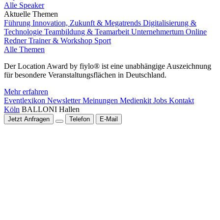
Alle Speaker
Aktuelle Themen
Führung
Innovation, Zukunft & Megatrends
Digitalisierung &
Technologie
Teambildung & Teamarbeit
Unternehmertum
Online
Redner
Trainer & Workshop
Sport
Alle Themen
Der Location Award by fiylo® ist eine unabhängige Auszeichnung
für besondere Veranstaltungsflächen in Deutschland.
Mehr erfahren
Eventlexikon
Newsletter
Meinungen
Medienkit
Jobs
Kontakt
Köln
BALLONI Hallen
Jetzt Anfragen
Telefon
E-Mail