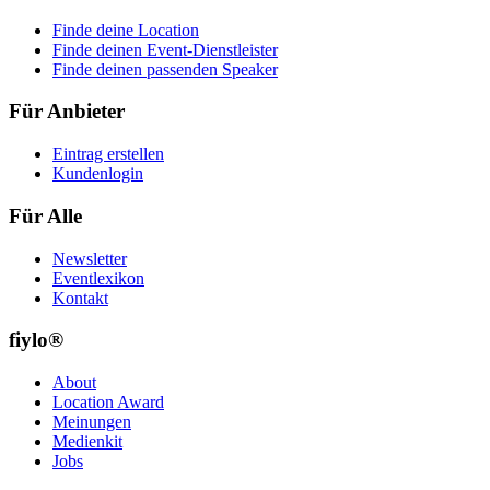
Finde deine Location
Finde deinen Event-Dienstleister
Finde deinen passenden Speaker
Für Anbieter
Eintrag erstellen
Kundenlogin
Für Alle
Newsletter
Eventlexikon
Kontakt
fiylo®
About
Location Award
Meinungen
Medienkit
Jobs