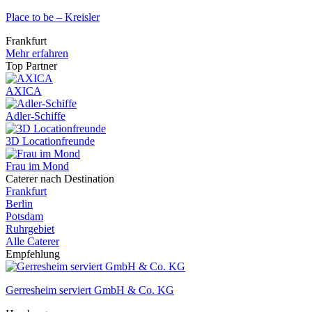
Place to be – Kreisler
Frankfurt
Mehr erfahren
Top Partner
AXICA
Adler-Schiffe
3D Locationfreunde
Frau im Mond
Caterer nach Destination
Frankfurt
Berlin
Potsdam
Ruhrgebiet
Alle Caterer
Empfehlung
Gerresheim serviert GmbH & Co. KG