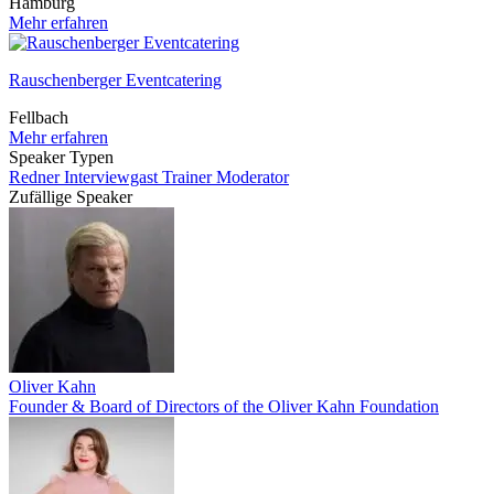
Hamburg
Mehr erfahren
Rauschenberger Eventcatering
Fellbach
Mehr erfahren
Speaker Typen
Redner
Interviewgast
Trainer
Moderator
Zufällige Speaker
Oliver Kahn
Founder & Board of Directors of the Oliver Kahn Foundation