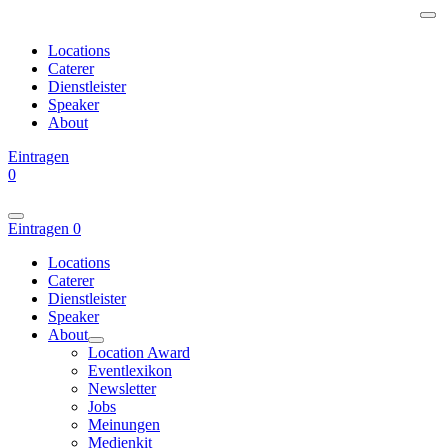
Locations
Caterer
Dienstleister
Speaker
About
Eintragen
0
Eintragen
0
Locations
Caterer
Dienstleister
Speaker
About
Location Award
Eventlexikon
Newsletter
Jobs
Meinungen
Medienkit