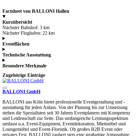
Factsheet von BALLONI Hallen
Kurzübersicht
Nächster Bahnhof:
3 km
Nächster Flughafen:
22 km
Eventflächen
Technische Ausstattung
Besondere Merkmale
Zugehörige Einträge
BALLONI GmbH
BALLONI aus Köln bietet professionelle Eventgestaltung und -
ausstattung für jeden Anlass. Von der Planung bis zur Umsetzung
stehen die Spezialisten seit 30 Jahren Eventplanern mit Kompetenz
und Leidenschaft zur Seite. Das umfangreiche Leistungsspektrum
umfasst u.a. Event-Equipment, Eventdekoration, Mietmöbel und
Loungemöbel und Event-Floristik. Ob großes B2B Event oder
privates Fest, BALLONI zaubert stets eine großartige Atmosphäre.