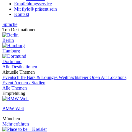
Empfehlungsservice
Mit fiylo® präsent sein
Kontakt
Sprache
Top Destinationen
Berlin
Hamburg
Dortmund
Alle Destinationen
Aktuelle Themen
Eventschiffe
Bars & Lounges
Weihnachtsfeier
Open Air Locations
Event
Arenen / Stadien
Alle Themen
Empfehlung
BMW Welt
München
Mehr erfahren