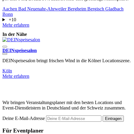
Aachen
Bad Neuenahr-Ahrweiler
Bergheim
Bergisch Gladbach
Bonn
+10
Mehr erfahren
In der Nähe
DEINspeisesalon
DEINspeisesalon bringt frischen Wind in die Kölner Locationszene.
D
E
Köln
Mehr erfahren
K
M
Wir bringen Veranstaltungsplaner mit den besten Locations und
Event-Dienstleistern in Deutschland und der Schweiz zusammen.
Deine E-Mail-Adresse
Eintragen
Für Eventplaner