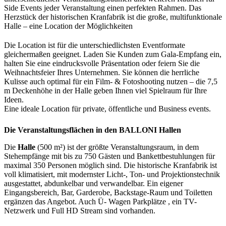
Side Events jeder Veranstaltung einen perfekten Rahmen. Das
Herzstück der historischen Kranfabrik ist die große, multifunktionale
Halle – eine Location der Möglichkeiten
Die Location ist für die unterschiedlichsten Eventformate
gleichermaßen geeignet. Laden Sie Kunden zum Gala-Empfang ein,
halten Sie eine eindrucksvolle Präsentation oder feiern Sie die
Weihnachtsfeier Ihres Unternehmen. Sie können die herrliche
Kulisse auch optimal für ein Film- & Fotoshooting nutzen – die 7,5
m Deckenhöhe in der Halle geben Ihnen viel Spielraum für Ihre
Ideen.
Eine ideale Location für private, öffentliche und Business events.
Die Veranstaltungsflächen in den BALLONI Hallen
Die
Halle
(500 m²) ist der größte Veranstaltungsraum, in dem
Stehempfänge mit bis zu 750 Gästen und Bankettbestuhlungen für
maximal 350 Personen möglich sind. Die historische Kranfabrik ist
voll klimatisiert, mit modernster Licht-, Ton- und Projektionstechnik
ausgestattet, abdunkelbar und verwandelbar. Ein eigener
Eingangsbereich, Bar, Garderobe, Backstage-Raum und Toiletten
ergänzen das Angebot. Auch Ü- Wagen Parkplätze , ein TV-
Netzwerk und Full HD Stream sind vorhanden.